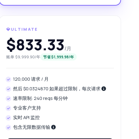
💎ULTIMATE
$833.33
/月
账单 $9,999.90/年
节省 $1,999.98/年
120,000 请求 / 月
然后 $0.0324870 如果超过限制，每次请求
速率限制: 240 reqs 每分钟
专业客户支持
实时 API 监控
包含无限数据传输