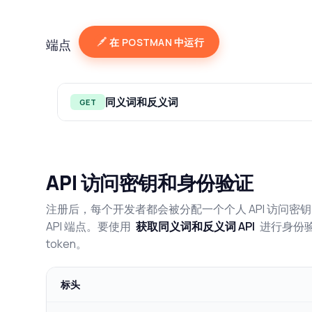
在 POSTMAN 中运行
端点
同义词和反义词
GET
API 访问密钥和身份验证
注册后，每个开发者都会被分配一个个人 API 访问
API 端点。要使用
获取同义词和反义词 API
进行身份验证
token。
标头