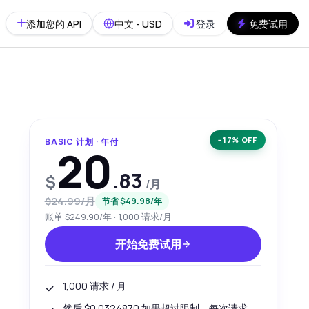
添加您的 API
中文 - USD
登录
免费试用
−17% OFF
BASIC 计划 · 年付
20
.83
$
/月
$24.99/月
节省 $49.98/年
账单 $249.90/年 · 1,000 请求/月
开始免费试用
1,000 请求 / 月
然后 $0.0324870 如果超过限制，每次请求