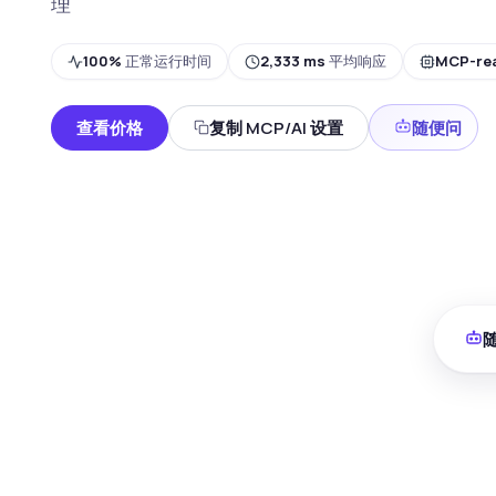
理
100%
正常运行时间
2,333 ms
平均响应
MCP-re
查看价格
复制 MCP/AI 设置
随便问