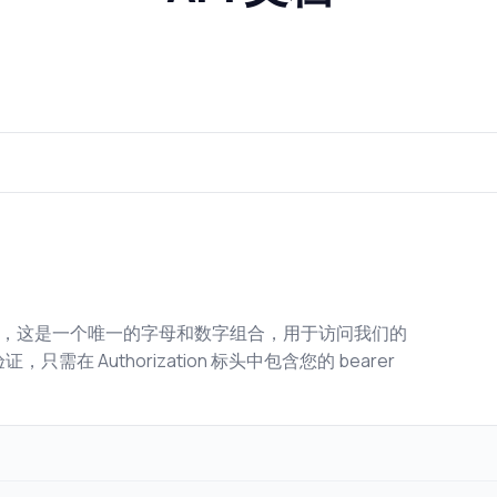
密钥，这是一个唯一的字母和数字组合，用于访问我们的
，只需在 Authorization 标头中包含您的 bearer