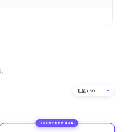
求。
🇺🇸 USD