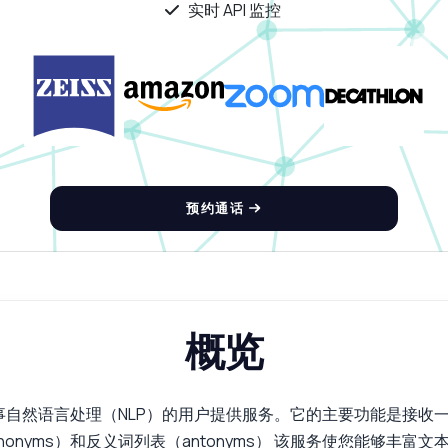
实时 API 监控
预约通话
概览
从事自然语言处理（NLP）的用户提供服务。它的主要功能是接
ynonyms）和反义词列表（antonyms） 该服务使您能够