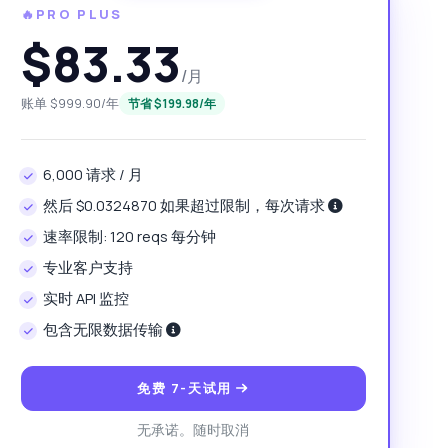
🔥PRO PLUS
$83.33
/月
账单 $999.90/年
节省 $199.98/年
6,000 请求 / 月
然后 $0.0324870 如果超过限制，每次请求
速率限制: 120 reqs 每分钟
专业客户支持
实时 API 监控
包含无限数据传输
免费 7-天试用
无承诺。随时取消