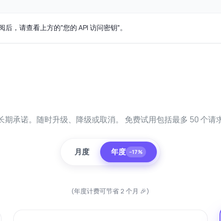
订阅后，请查看上方的"您的 API 访问密钥"。
长期承诺。随时升级、降级或取消。 免费试用包括最多 50 个请
月度
年度
−17%
(年度计费可节省 2 个月 🎉)