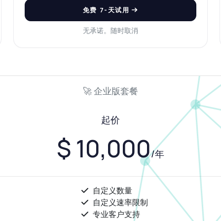
免费 7-天试用
无承诺。随时取消
🚀 企业版套餐
起价
$ 10,000
/年
自定义数量
自定义速率限制
专业客户支持