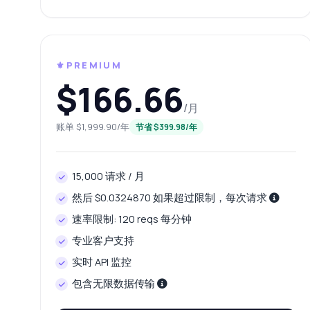
响
如
价
⚜️PREMIUM
$166.66
/月
账单 $1,999.90/年
节省 $399.98/年
15,000 请求 / 月
然后 $0.0324870 如果超过限制，每次请求
速率限制: 120 reqs 每分钟
专业客户支持
实时 API 监控
包含无限数据传输