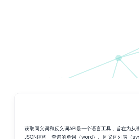
获取同义词和反义词API是一个语言工具，旨在为
JSON结构：查询的单词（word）、同义词列表（s