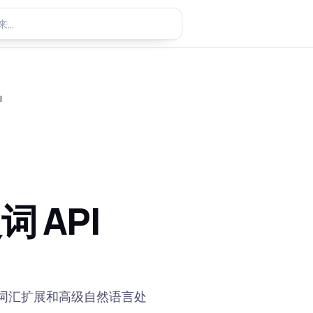
I
 API
词汇扩展和高级自然语言处