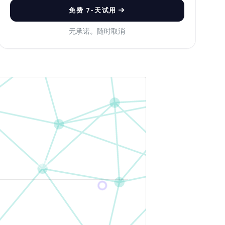
免费 7-天试用
无承诺。随时取消