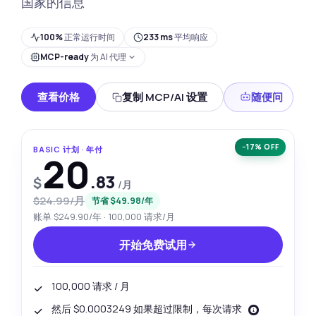
国家的信息
100%
正常运行时间
233 ms
平均响应
MCP-ready
为 AI 代理
查看价格
复制 MCP/AI 设置
随便问
−17% OFF
BASIC 计划 · 年付
20
.83
$
/月
$24.99/月
节省 $49.98/年
账单 $249.90/年 · 100,000 请求/月
开始免费试用
100,000 请求 / 月
然后 $0.0003249 如果超过限制，每次请求