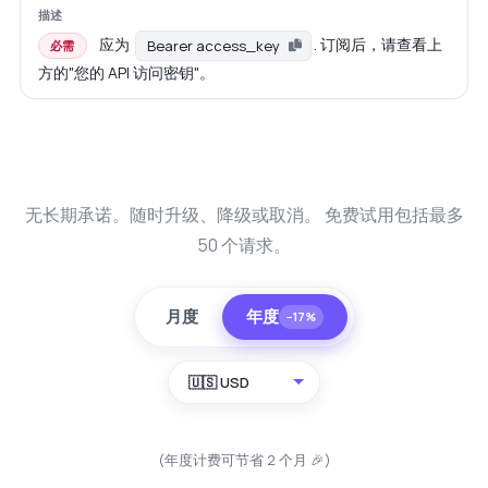
应为
. 订阅后，请查看上
Bearer access_key
必需
方的"您的 API 访问密钥"。
无长期承诺。随时升级、降级或取消。 免费试用包括最多
50 个请求。
月度
年度
−17%
🇺🇸 USD
(年度计费可节省 2 个月 🎉)