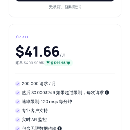
无承诺。随时取消
⚡PRO
$41.66
/月
账单 $499.90/年
节省 $99.98/年
200,000 请求 / 月
然后 $0.0003249 如果超过限制，每次请求
速率限制: 120 reqs 每分钟
专业客户支持
实时 API 监控
包含无限数据传输