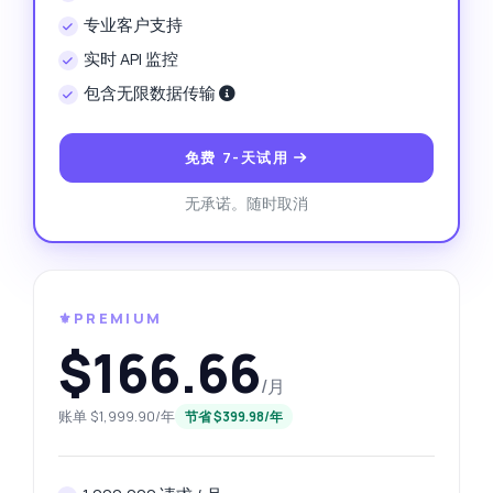
专业客户支持
实时 API 监控
包含无限数据传输
免费 7-天试用
无承诺。随时取消
⚜️PREMIUM
$166.66
/月
账单 $1,999.90/年
节省 $399.98/年