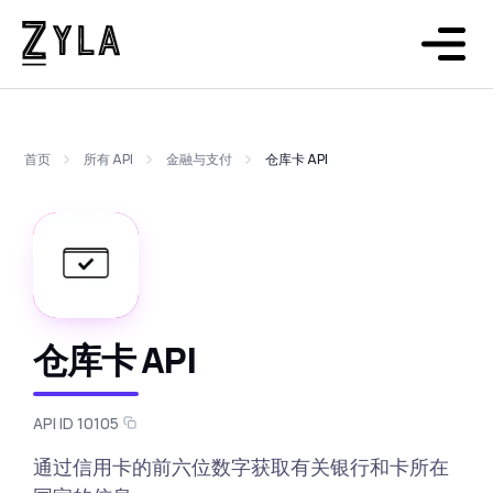
首页
所有 API
金融与支付
仓库卡 API
仓库卡 API
API ID 10105
通过信用卡的前六位数字获取有关银行和卡所在