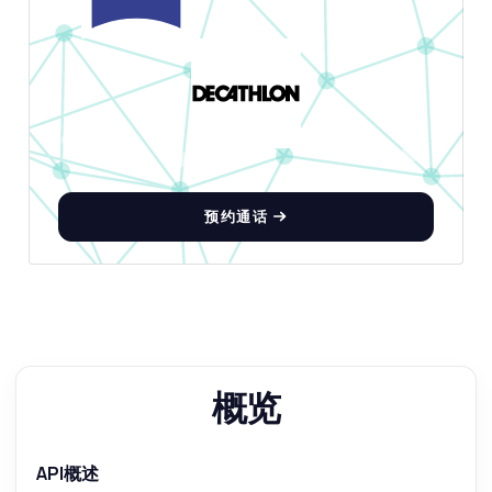
预约通话
概览
API概述