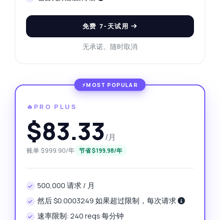
免费 7-天试用
无承诺。随时取消
🔥PRO PLUS
$83.33
/月
账单 $999.90/年
节省 $199.98/年
500,000 请求 / 月
然后 $0.0003249 如果超过限制，每次请求
速率限制: 240 reqs 每分钟