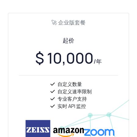
🚀 企业版套餐
起价
$ 10,000
/年
自定义数量
自定义速率限制
专业客户支持
实时 API 监控