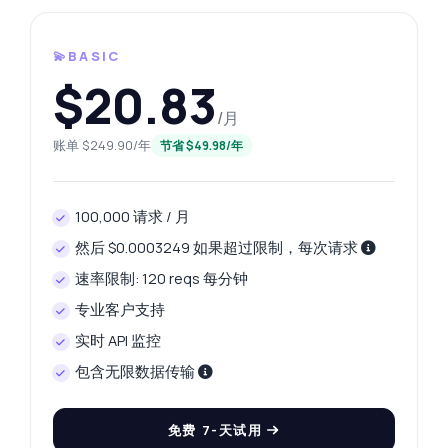
💫BASIC
$20.83
/月
账单 $249.90/年
节省 $49.98/年
100,000 请求 / 月
然后 $0.0003249 如果超过限制，每次请求
速率限制: 120 reqs 每分钟
专业客户支持
实时 API 监控
包含无限数据传输
免费 7-天试用