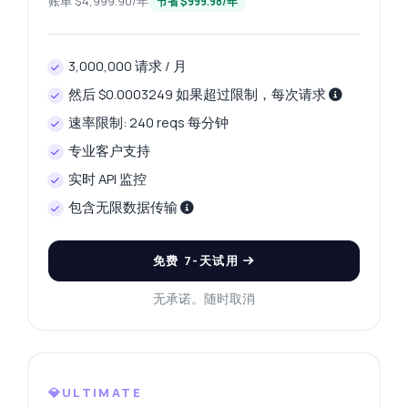
账单 $4,999.90/年
节省 $999.98/年
3,000,000 请求 / 月
然后 $0.0003249 如果超过限制，每次请求
速率限制: 240 reqs 每分钟
专业客户支持
实时 API 监控
包含无限数据传输
免费 7-天试用
无承诺。随时取消
随便问
关于 仓库卡 API 的解答
💎ULTIMATE
您好！关于 仓库卡 API 的任何问题都可以问我