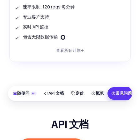
速率限制: 120 reqs 每分钟
专业客户支持
实时 API 监控
包含无限数据传输
查看所有计划
随便问
API 文档
定价
概览
常见问题
API 文档