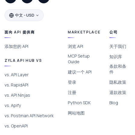
中文 - USD
面向 API 提供商
MARKETPLACE
公司
添加您的 API
浏览 API
关于我们
MCP Setup
知识库
ZYLA API HUB VS
Guide
条款和条
建议一个 API
件
vs. API Layer
登录
隐私政策
vs. RapidAPI
注册
退款政策
vs. API Ninjas
Python SDK
Blog
vs. Apify
网站地图
vs. Postman API Network
vs. OpenAPI