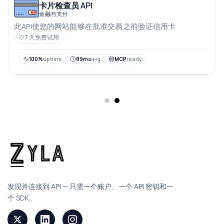
卡片检查员 API
金融与支付
此API使您的网站能够在批准交易之前验证信用卡
7 天免费试用
100%
uptime
89ms
avg
MCP
ready
发现并连接到 API — 只需一个账户、一个 API 密钥和一
个 SDK。