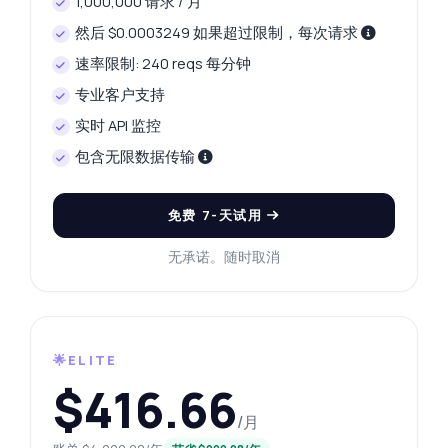
1,000,000 请求 / 月
然后 $0.0003249 如果超过限制，每次请求
速率限制: 240 reqs 每分钟
专业客户支持
实时 API 监控
包含无限数据传输
免费 7-天试用
无承诺。随时取消
🌟ELITE
$416.66
/月