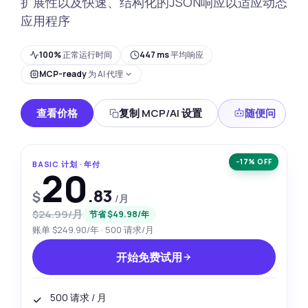
扩展性以及快速、结构化的JSON响应以适应动态
应用程序
100%
正常运行时间
447 ms
平均响应
MCP-ready
为 AI 代理
查看价格
复制 MCP/AI 设置
随便问
−17% OFF
BASIC 计划 · 年付
20
.83
$
/月
$24.99/月
节省 $49.98/年
账单 $249.90/年 · 500 请求/月
开始免费试用
500 请求 / 月