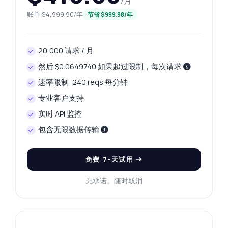
/月
账单 $4,999.90/年
节省 $999.98/年
20,000 请求 / 月
然后 $0.0649740 如果超过限制，每次请求
速率限制: 240 reqs 每分钟
专业客户支持
实时 API 监控
包含无限数据传输
免费 7-天试用
无承诺。随时取消
随便问