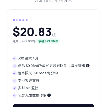
(年度计费可节省 2 个月 🎉)
💫BASIC
$20.83
/月
账单 $249.90/年
节省 $49.98/年
500 请求 / 月
然后 $0.0649740 如果超过限制，每次请求
速率限制: 60 reqs 每分钟
专业客户支持
实时 API 监控
包含无限数据传输