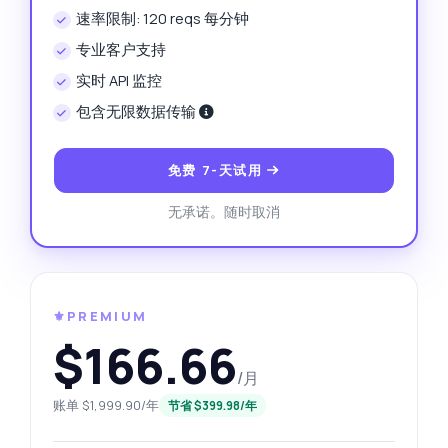
速率限制: 120 reqs 每分钟
专业客户支持
实时 API 监控
包含无限数据传输
免费 7-天试用
无承诺。随时取消
⚜️PREMIUM
$166.66
/月
账单 $1,999.90/年
节省 $399.98/年