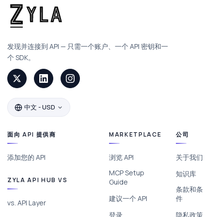
发现并连接到 API — 只需一个账户、一个 API 密钥和一
个 SDK。
中文 - USD
面向 API 提供商
MARKETPLACE
公司
添加您的 API
浏览 API
关于我们
MCP Setup
知识库
ZYLA API HUB VS
Guide
条款和条
建议一个 API
件
vs. API Layer
登录
隐私政策