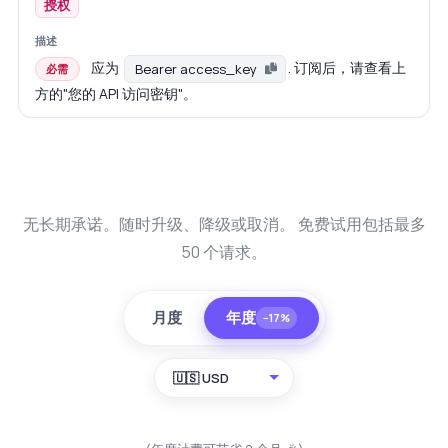
授权
应为
. 订阅后，请查看上
Bearer access_key
必需
方的"您的 API 访问密钥"。
无长期承诺。随时升级、降级或取消。 免费试用包括最多
50 个请求。
月度
年度
−17%
🇺🇸 USD