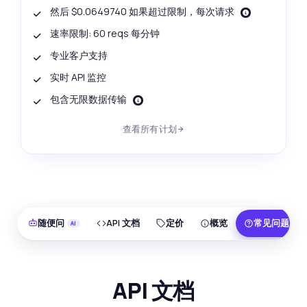
然后 $0.0649740 如果超过限制，每次请求
速率限制: 60 reqs 每分钟
专业客户支持
实时 API 监控
包含无限数据传输
查看所有计划
随便问
API 文档
定价
概览
常见问题
API 文档