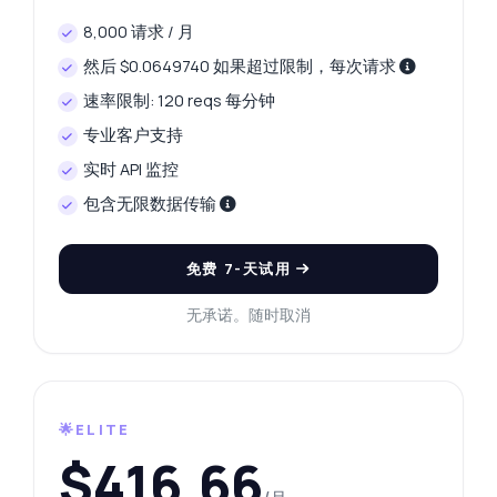
8,000 请求 / 月
然后 $0.0649740 如果超过限制，每次请求
速率限制: 120 reqs 每分钟
专业客户支持
实时 API 监控
包含无限数据传输
免费 7-天试用
无承诺。随时取消
🌟ELITE
$416.66