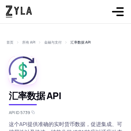
首页
所有 API
金融与支付
汇率数据 API
汇率数据 API
API ID 5739
这个API提供准确的实时货币数据，促进集成、可