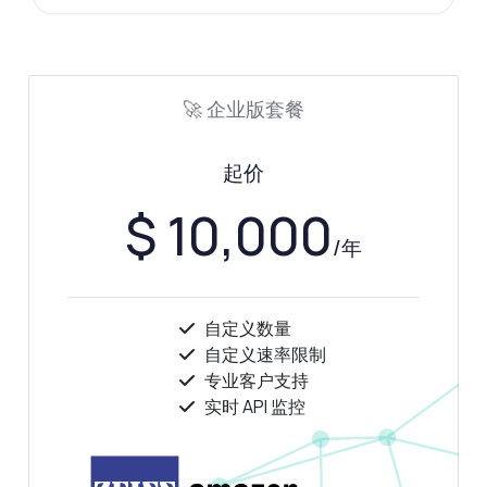
🚀 企业版套餐
起价
$ 10,000
/年
自定义数量
自定义速率限制
专业客户支持
实时 API 监控