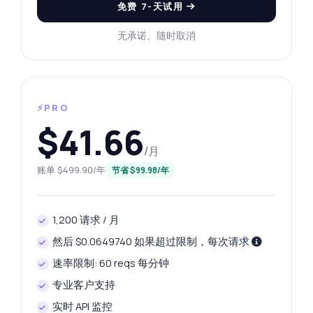
免费 7-天试用
无承诺。随时取消
⚡PRO
$41.66
/月
账单 $499.90/年
节省 $99.98/年
1,200 请求 / 月
然后 $0.0649740 如果超过限制，每次请求
速率限制: 60 reqs 每分钟
专业客户支持
实时 API 监控