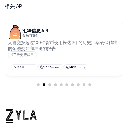
相关 API
汇率信息 API
金融与支付
无缝交换超过100种货币使用长达2年的历史汇率确保精准
的金融交易和准确的报告
7 天免费试用
100%
uptime
1,434ms
avg
MCP
ready