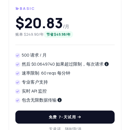
💫BASIC
$20.83
/月
账单 $249.90/年
节省 $49.98/年
500 请求 / 月
然后 $0.0649740 如果超过限制，每次请求
速率限制: 60 reqs 每分钟
专业客户支持
实时 API 监控
包含无限数据传输
免费 7-天试用
无承诺。随时取消