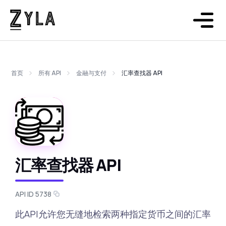
首页
所有 API
金融与支付
汇率查找器 API
汇率查找器 API
API ID 5738
此API允许您无缝地检索两种指定货币之间的汇率