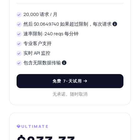
20,000 请求 / 月
然后 $0.0649740 如果超过限制，每次请求
速率限制: 240 reqs 每分钟
专业客户支持
实时 API 监控
包含无限数据传输
免费 7-天试用
无承诺。随时取消
💎ULTIMATE
随便问
关于 汇率查找器 API 的解答