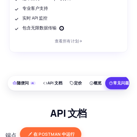
专业客户支持
实时 API 监控
包含无限数据传输
查看所有计划
随便问
API 文档
定价
概览
常见问题
API 文档
在 POSTMAN 中运行
端点