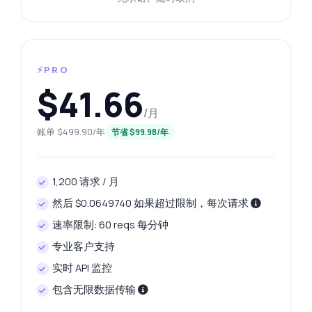
⚡PRO
$41.66
/月
账单 $499.90/年
节省 $99.98/年
1,200 请求 / 月
然后 $0.0649740 如果超过限制，每次请求
速率限制: 60 reqs 每分钟
专业客户支持
实时 API 监控
包含无限数据传输