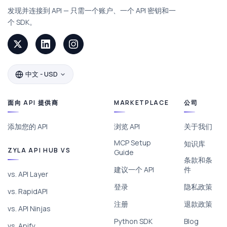
发现并连接到 API — 只需一个账户、一个 API 密钥和一
个 SDK。
中文 - USD
面向 API 提供商
MARKETPLACE
公司
添加您的 API
浏览 API
关于我们
MCP Setup
知识库
ZYLA API HUB VS
Guide
条款和条
建议一个 API
件
vs. API Layer
登录
隐私政策
vs. RapidAPI
注册
退款政策
vs. API Ninjas
Python SDK
Blog
vs. Apify