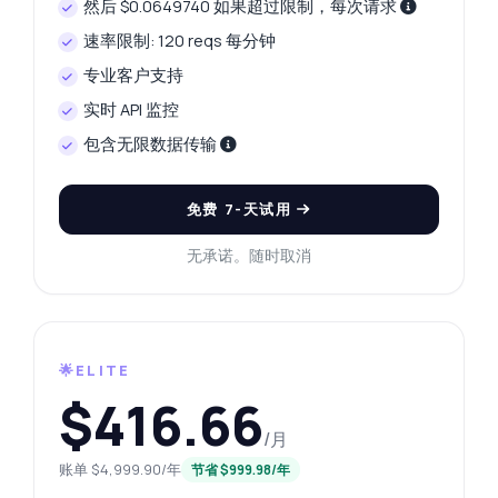
然后 $0.0649740 如果超过限制，每次请求
速率限制: 120 reqs 每分钟
专业客户支持
实时 API 监控
包含无限数据传输
免费 7-天试用
无承诺。随时取消
🌟ELITE
$416.66
/月
账单 $4,999.90/年
节省 $999.98/年