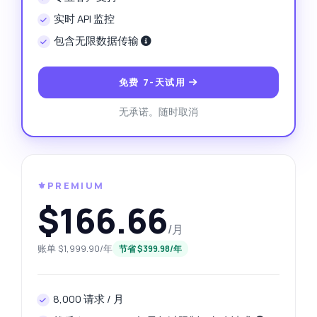
实时 API 监控
包含无限数据传输
免费 7-天试用
无承诺。随时取消
⚜️PREMIUM
$166.66
/月
账单 $1,999.90/年
节省 $399.98/年
8,000 请求 / 月