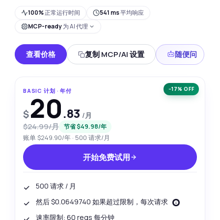
100%
正常运行时间
541 ms
平均响应
MCP-ready
为 AI 代理
查看价格
复制 MCP/AI 设置
随便问
−17% OFF
BASIC 计划 · 年付
20
.83
$
/月
$24.99/月
节省 $49.98/年
账单 $249.90/年 · 500 请求/月
开始免费试用
500 请求 / 月
然后 $0.0649740 如果超过限制，每次请求
速率限制: 60 reqs 每分钟