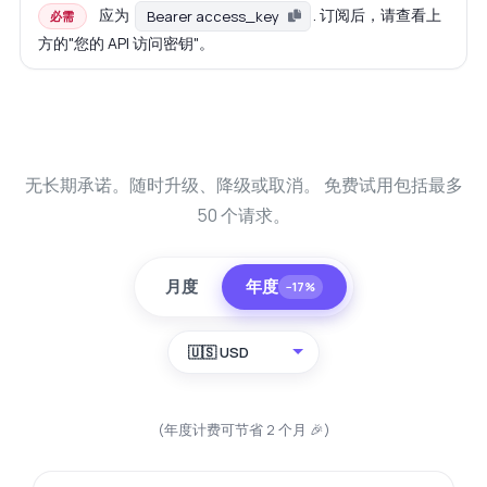
应为
. 订阅后，请查看上
Bearer access_key
必需
方的"您的 API 访问密钥"。
无长期承诺。随时升级、降级或取消。 免费试用包括最多
50 个请求。
月度
年度
−17%
🇺🇸 USD
(年度计费可节省 2 个月 🎉)