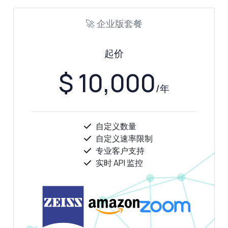
🚀 企业版套餐
起价
$ 10,000
/年
自定义数量
自定义速率限制
专业客户支持
实时 API 监控