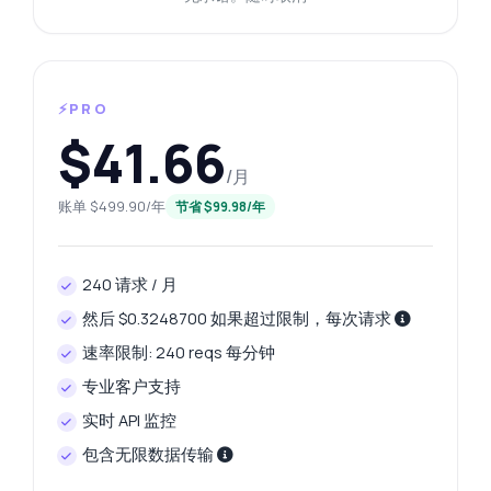
⚡PRO
$41.66
/月
账单 $499.90/年
节省 $99.98/年
240 请求 / 月
然后 $0.3248700 如果超过限制，每次请求
速率限制: 240 reqs 每分钟
专业客户支持
实时 API 监控
包含无限数据传输