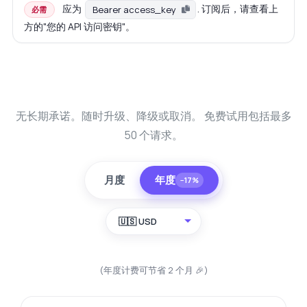
应为
. 订阅后，请查看上
Bearer access_key
必需
方的"您的 API 访问密钥"。
无长期承诺。随时升级、降级或取消。 免费试用包括最多
50 个请求。
月度
年度
−17%
🇺🇸 USD
(年度计费可节省 2 个月 🎉)