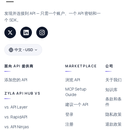
发现并连接到 API — 只需一个账户、一个 API 密钥和一
个 SDK。
中文 - USD
面向 API 提供商
MARKETPLACE
公司
添加您的 API
浏览 API
关于我们
MCP Setup
知识库
ZYLA API HUB VS
Guide
条款和条
建议一个 API
件
vs. API Layer
登录
隐私政策
vs. RapidAPI
注册
退款政策
vs. API Ninjas