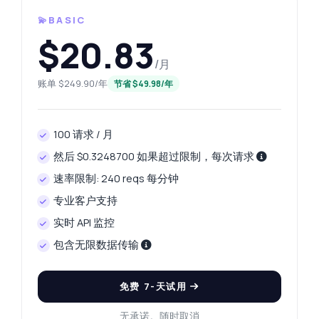
💫BASIC
$20.83
/月
账单 $249.90/年
节省 $49.98/年
100 请求 / 月
然后 $0.3248700 如果超过限制，每次请求
速率限制: 240 reqs 每分钟
专业客户支持
实时 API 监控
包含无限数据传输
免费 7-天试用
无承诺。随时取消