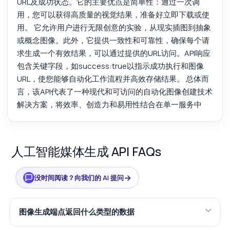
URL及成功状态。它的主要优点是简单性：通过一次调
用，您可以获得高质量的视觉结果，准备好立即下载或使
用。 它允许用户进行无限创意的实验，从现实插图到抽象
或概念图像。此外，它提供一致性和可靠性，确保每个请
求生成一个有效结果，可以通过提供的URL访问。API响应
包含关键字段，如success:true以指示成功执行和图像
URL，使您能够自动化工作流程并高效存储结果。 总体而
言，该API代表了一种现代和可访问的自动化图像创建技术
解决方案，将效率、创造力和易用性结合在单一服务中
人工智能媒体生成 API FAQs
→
没时间阅读？向我们的 AI 提问
图像生成端点返回什么类型的数据