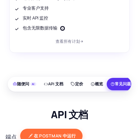
专业客户支持
实时 API 监控
包含无限数据传输
查看所有计划
随便问
API 文档
定价
概览
常见问题
API 文档
在 POSTMAN 中运行
端点