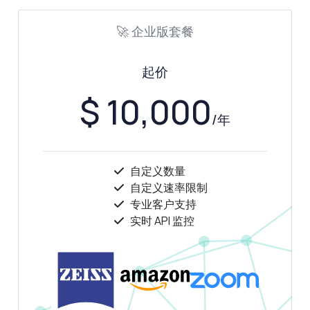
🚀 企业版套餐
起价
$ 10,000
/年
自定义数量
自定义速率限制
专业客户支持
实时 API 监控