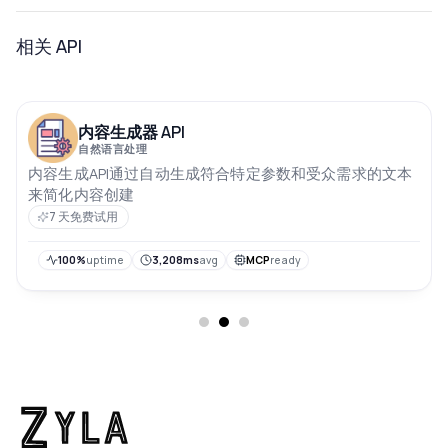
相关 API
内容生成器 API
自然语言处理
内容生成API通过自动生成符合特定参数和受众需求的文本
来简化内容创建
7 天免费试用
100%
uptime
3,208ms
avg
MCP
ready