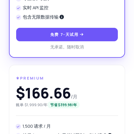
实时 API 监控
包含无限数据传输
免费 7-天试用
无承诺。随时取消
⚜️PREMIUM
$166.66
/月
账单 $1,999.90/年
节省 $399.98/年
1,500 请求 / 月