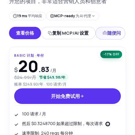
升您的项目，非常适合营销人员和创意者
19 ms
平均响应
MCP-ready
为 AI 代理
查看价格
复制 MCP/AI 设置
随便问
−17% OFF
BASIC 计划 · 年付
20
.83
$
/月
$24.99/月
节省 $49.98/年
账单 $249.90/年 · 100 请求/月
开始免费试用
100 请求 / 月
然后 $0.3248700 如果超过限制，每次请求
速率限制: 240 reqs 每分钟