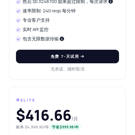
然后 $0.3248700 如果超过限制，每次请求
速率限制: 240 reqs 每分钟
专业客户支持
实时 API 监控
包含无限数据传输
免费 7-天试用
无承诺。随时取消
🌟ELITE
$416.66
/月
账单 $4,999.90/年
节省 $999.98/年