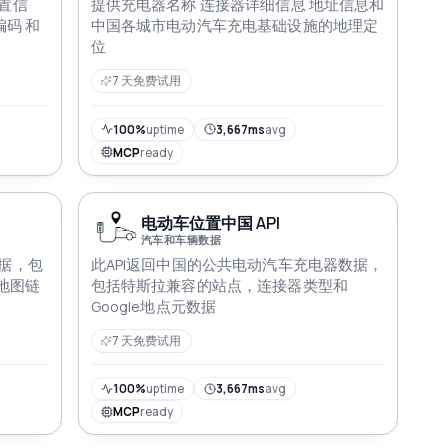
置信
提供充电器名称 连接器详细信息 地址信息和
编码 和
中国各城市电动汽车充电基础设施的地理定
位
7 天免费试用
100%
uptime
3,667ms
avg
MCP
ready
电动车位置中国 API
汽车和车辆数据
据，包
此API返回中国的公共电动汽车充电器数据，
歌地图链
包括特斯拉兼容的站点，连接器类型和
Google地点元数据
7 天免费试用
100%
uptime
3,667ms
avg
MCP
ready