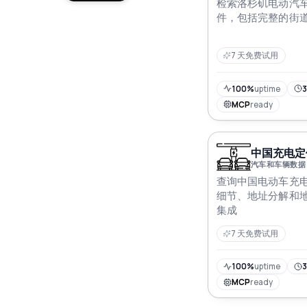
检索洛杉矶电动汽
件，包括完整的街
7 天免费试用
100%
uptime
3
MCP
ready
中国充电定位
汽车和车辆数据
查询中国电动车充
细节、地址分解和
集成
7 天免费试用
100%
uptime
3
MCP
ready