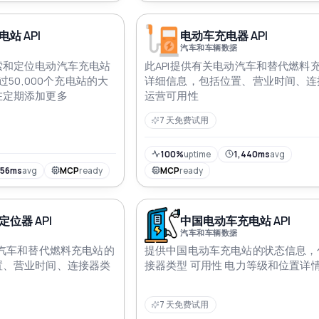
站 API
电动车充电器 API
汽车和车辆数据
索和定位电动汽车充电站
此API提供有关电动汽车和替代燃料
过50,000个充电站的大
详细信息，包括位置、营业时间、连
在定期添加更多
运营可用性
7 天免费试用
100%
uptime
1,440ms
avg
756ms
avg
MCP
ready
MCP
ready
位器 API
中国电动车充电站 API
汽车和车辆数据
动汽车和替代燃料充电站的
提供中国电动车充电站的状态信息，
置、营业时间、连接器类
接器类型 可用性 电力等级和位置详
7 天免费试用