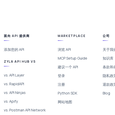
面向 API 提供商
MARKETPLACE
公司
添加您的 API
浏览 API
关于我
MCP Setup Guide
知识库
ZYLA API HUB VS
建议一个 API
条款和
vs. API Layer
登录
隐私政
vs. RapidAPI
注册
退款政
vs. API Ninjas
Python SDK
Blog
vs. Apify
网站地图
vs. Postman API Network