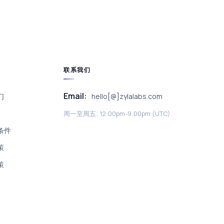
联系我们
Email:
们
hello[@]zylalabs.com
周一至周五; 12:00pm-9:00pm (UTC).
条件
策
策