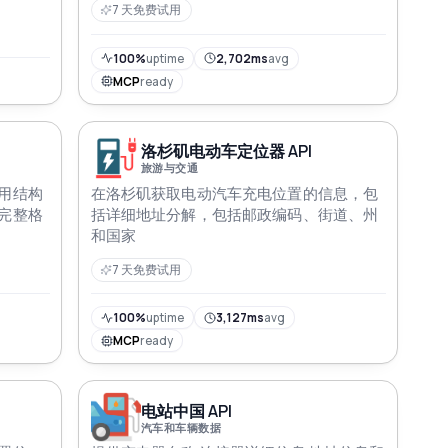
7 天免费试用
100%
uptime
2,702ms
avg
MCP
ready
洛杉矶电动车定位器 API
旅游与交通
用结构
在洛杉矶获取电动汽车充电位置的信息，包
完整格
括详细地址分解，包括邮政编码、街道、州
和国家
7 天免费试用
100%
uptime
3,127ms
avg
MCP
ready
电站中国 API
汽车和车辆数据