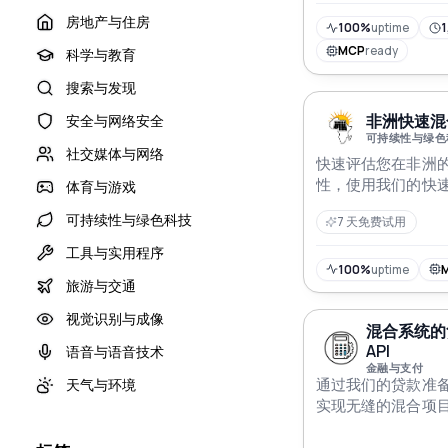
房地产与住房
100%
uptime
1
MCP
ready
科学与教育
搜索与发现
非洲快速混合
安全与网络安全
可持续性与绿色
社交媒体与网络
快速评估您在非洲
性，使用我们的快速
体育与游戏
可持续性与绿色科技
7 天免费试用
工具与实用程序
100%
uptime
旅游与交通
视觉识别与成像
混合系统的
API
语音与语音技术
金融与支付
天气与环境
通过我们的贷款准备
实现无缝的混合项