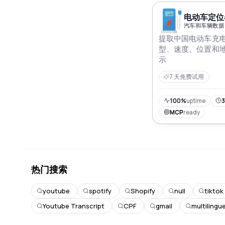
电动车定位器
汽车和车辆数据
提取中国电动车充
型、速度、位置和地
示
7 天免费试用
100%
uptime
3
MCP
ready
热门搜索
youtube
spotify
Shopify
null
tiktok
Youtube Transcript
CPF
gmail
multilingu