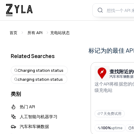
首页
所有 API
充电站状态
标记为的最佳 AP
Related Searches
Charging station status
查找附近的
汽车和车辆数据
charging station status
这个API将根据您
级充电站
类别
热门 API
7 天免费试用
人工智能与机器学习
汽车和车辆数据
100%
uptime