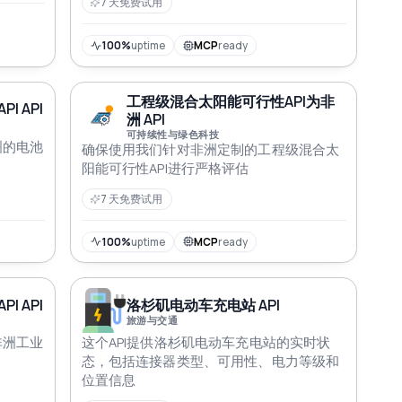
7 天免费试用
100%
uptime
MCP
ready
工程级混合太阳能可行性API为非
 API
洲 API
可持续性与绿色科技
洲的电池
确保使用我们针对非洲定制的工程级混合太
阳能可行性API进行严格评估
7 天免费试用
100%
uptime
MCP
ready
 API
洛杉矶电动车充电站 API
旅游与交通
非洲工业
这个API提供洛杉矶电动车充电站的实时状
态，包括连接器类型、可用性、电力等级和
位置信息