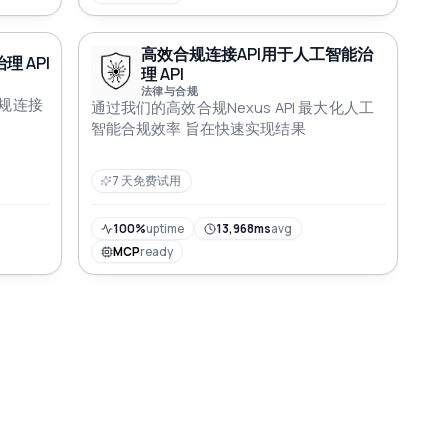
高效合规连接API用于人工智能治
理 API
理 API
法律与合规
规连接
通过我们的高效合规Nexus API 最大化人工
智能合规效率 旨在快速实现结果
7 天免费试用
100%
uptime
13,968ms
avg
MCP
ready