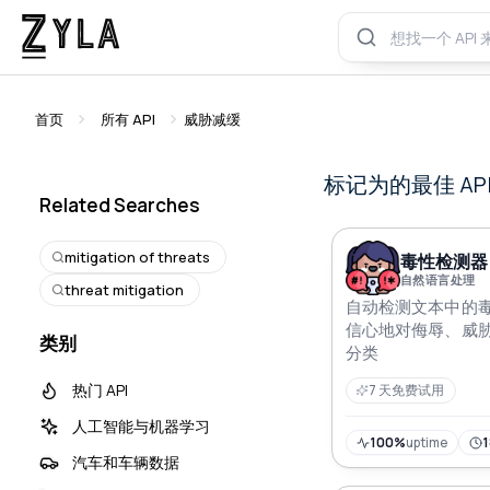
首页
所有 API
威胁减缓
标记为的最佳 AP
Related Searches
mitigation of threats
毒性检测器 
自然语言处理
threat mitigation
自动检测文本中的
信心地对侮辱、威
类别
分类
热门 API
7 天免费试用
人工智能与机器学习
100%
uptime
汽车和车辆数据