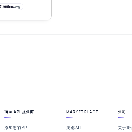
3,968ms
avg
面向 API 提供商
MARKETPLACE
公司
添加您的 API
浏览 API
关于我