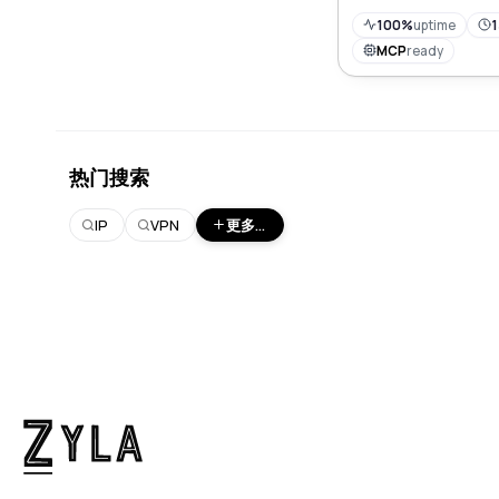
100%
uptime
1
MCP
ready
热门搜索
IP
VPN
更多...