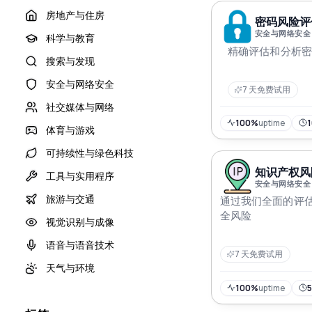
房地产与住房
密码风险评估
安全与网络安全
科学与教育
精确评估和分析密
搜索与发现
安全与网络安全
7 天免费试用
社交媒体与网络
100%
uptime
体育与游戏
可持续性与绿色科技
知识产权风险
工具与实用程序
安全与网络安全
旅游与交通
通过我们全面的评估
全风险
视觉识别与成像
语音与语音技术
7 天免费试用
天气与环境
100%
uptime