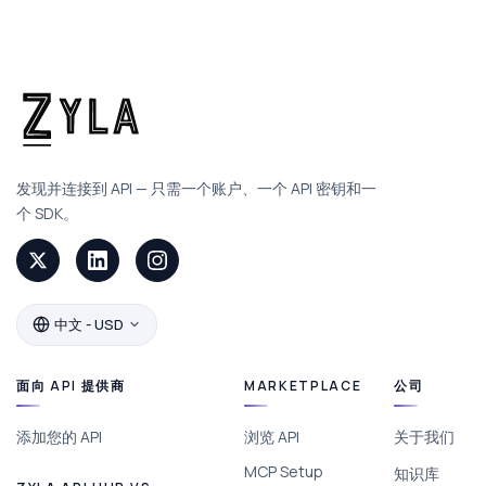
发现并连接到 API — 只需一个账户、一个 API 密钥和一
个 SDK。
中文 - USD
面向 API 提供商
MARKETPLACE
公司
添加您的 API
浏览 API
关于我们
MCP Setup
知识库