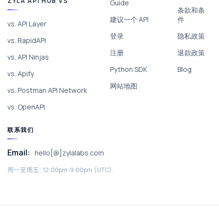
ZYLA API HUB VS
Guide
条款和条
建议一个 API
件
vs. API Layer
登录
隐私政策
vs. RapidAPI
注册
退款政策
vs. API Ninjas
Python SDK
Blog
vs. Apify
网站地图
vs. Postman API Network
vs. OpenAPI
联系我们
Email:
hello[@]zylalabs.com
周一至周五; 12:00pm-9:00pm (UTC).