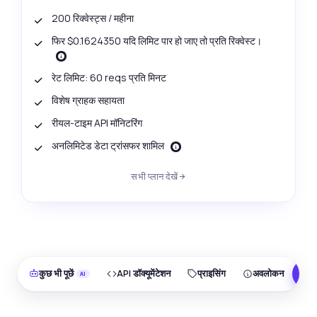
200 रिक्वेस्ट्स / महीना
फिर $0.1624350 यदि लिमिट पार हो जाए तो प्रति रिक्वेस्ट।
रेट लिमिट: 60 reqs प्रति मिनट
विशेष ग्राहक सहायता
रीयल-टाइम API मॉनिटरिंग
अनलिमिटेड डेटा ट्रांसफर शामिल
सभी प्लान देखें
कुछ भी पूछें
API डॉक्यूमेंटेशन
प्राइसिंग
अवलोकन
F