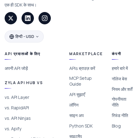
एक ही SDK के साथ।
हिन्दी - USD
API प्रदाताओं के लिए
MARKETPLACE
कंपनी
अपनी API जोड़ें
APIs ब्राउज़ करें
हमारे बारे में
MCP Setup
नॉलेज बेस
ZYLA API HUB VS
Guide
नियम और शर्तें
API सुझाएँ
vs. API Layer
गोपनीयता
लॉगिन
नीति
vs. RapidAPI
साइन अप
रिफंड नीति
vs. API Ninjas
Python SDK
Blog
vs. Apify
साइटमैप