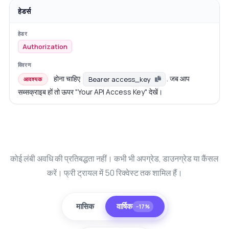
हेडर्स
Authorization
होना चाहिए
. जब आप
Bearer access_key
आवश्यक
सब्सक्राइब हों तो ऊपर "Your API Access Key" देखें।
कोई लंबी अवधि की प्रतिबद्धता नहीं। कभी भी अपग्रेड, डाउनग्रेड या कैंसल
करें। फ्री ट्रायल में 50 रिक्वेस्ट तक शामिल हैं।
मासिक
वार्षिक
−17%