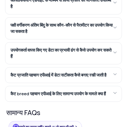
क्लैसीफिकेशन एंडपॉइंट के माध्यम से किस प्रकार की जानकारी उपलब्ध
है
पक्षी वर्गीकरण अंतिम बिंदु के साथ कौन-कौन से पैरामीटर का उपयोग किया
जा सकता है
उपयोगकर्ता वापस किए गए डेटा का प्रभावी ढंग से कैसे उपयोग कर सकते
हैं
कैट प्रजाति पहचान एपीआई में डेटा सटीकता कैसे बनाए रखी जाती है
कैट breed पहचान एपीआई के लिए सामान्य उपयोग के मामले क्या हैं
सामान्य FAQs
पढ़ने का समय नहीं? हमारे AI से कुछ भी पूछें