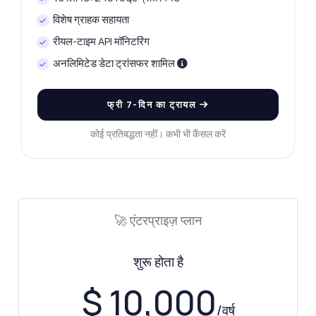
विशेष ग्राहक सहायता
रीयल-टाइम API मॉनिटरिंग
अनलिमिटेड डेटा ट्रांसफर शामिल
फ्री 7-दिन का ट्रायल
कोई प्रतिबद्धता नहीं। कभी भी कैंसल करें
🚀 एंटरप्राइज़ प्लान
शुरू होता है
$ 10,000
/वर्ष