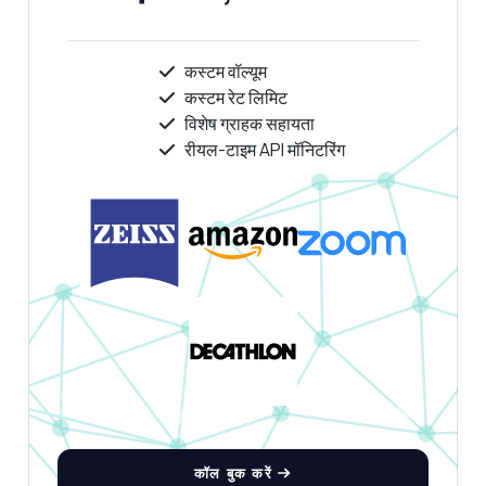
कस्टम वॉल्यूम
कस्टम रेट लिमिट
विशेष ग्राहक सहायता
रीयल-टाइम API मॉनिटरिंग
कॉल बुक करें