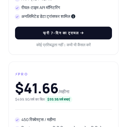
रीयल-टाइम API मॉनिटरिंग
अनलिमिटेड डेटा ट्रांसफर शामिल
फ्री 7-दिन का ट्रायल
कोई प्रतिबद्धता नहीं। कभी भी कैंसल करें
⚡PRO
$41.66
/महीना
$499.90/वर्ष का बिल
$99.98/वर्ष बचाएं
450 रिक्वेस्ट्स / महीना