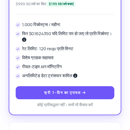
$999.90/वर्ष का बिल
$199.98/वर्ष बचाएं
1,000 रिक्वेस्ट्स / महीना
फिर $0.1624350 यदि लिमिट पार हो जाए तो प्रति रिक्वेस्ट।
रेट लिमिट: 120 reqs प्रति मिनट
विशेष ग्राहक सहायता
रीयल-टाइम API मॉनिटरिंग
अनलिमिटेड डेटा ट्रांसफर शामिल
फ्री 7-दिन का ट्रायल
कोई प्रतिबद्धता नहीं। कभी भी कैंसल करें