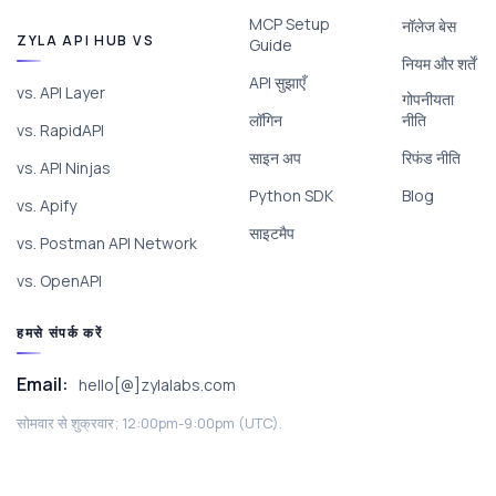
MCP Setup
नॉलेज बेस
ZYLA API HUB VS
Guide
नियम और शर्तें
API सुझाएँ
vs. API Layer
गोपनीयता
लॉगिन
नीति
vs. RapidAPI
साइन अप
रिफंड नीति
vs. API Ninjas
Python SDK
Blog
vs. Apify
साइटमैप
vs. Postman API Network
vs. OpenAPI
हमसे संपर्क करें
Email:
hello[@]zylalabs.com
सोमवार से शुक्रवार; 12:00pm-9:00pm (UTC).