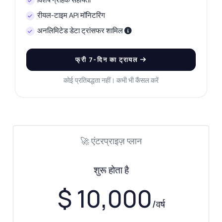
रीयल-टाइम API मॉनिटरिंग
Zyla AI द्वारा उत्तरित
·
मैं सपोर्ट से पूछना पसंद करता हूँ
अनलिमिटेड डेटा ट्रांसफर शामिल
फ्री 7-दिन का ट्रायल
कोई प्रतिबद्धता नहीं। कभी भी कैंसल करें
🚀 एंटरप्राइज़ प्लान
शुरू होता है
$ 10,000
/वर्ष