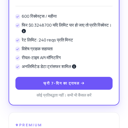
600 रिक्वेस्ट्स / महीना
फिर $0.3248700 यदि लिमिट पार हो जाए तो प्रति रिक्वेस्ट।
रेट लिमिट: 240 reqs प्रति मिनट
विशेष ग्राहक सहायता
रीयल-टाइम API मॉनिटरिंग
अनलिमिटेड डेटा ट्रांसफर शामिल
फ्री 7-दिन का ट्रायल
कोई प्रतिबद्धता नहीं। कभी भी कैंसल करें
⚜️PREMIUM