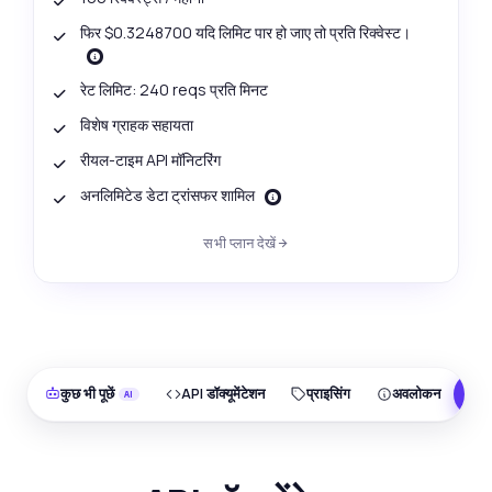
फिर $0.3248700 यदि लिमिट पार हो जाए तो प्रति रिक्वेस्ट।
रेट लिमिट: 240 reqs प्रति मिनट
विशेष ग्राहक सहायता
रीयल-टाइम API मॉनिटरिंग
अनलिमिटेड डेटा ट्रांसफर शामिल
सभी प्लान देखें
कुछ भी पूछें
API डॉक्यूमेंटेशन
प्राइसिंग
अवलोकन
F