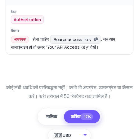
Authorization
होना चाहिए
. जब आप
Bearer access_key
आवश्यक
सब्सक्राइब हों तो ऊपर "Your API Access Key" देखें।
कोई लंबी अवधि की प्रतिबद्धता नहीं। कभी भी अपग्रेड, डाउनग्रेड या कैंसल
करें। फ्री ट्रायल में 50 रिक्वेस्ट तक शामिल हैं।
मासिक
वार्षिक
−17%
🇺🇸 USD