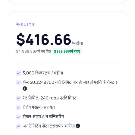
🌟ELITE
$416.66
/महीना
$4,999.90/वर्ष का बिल
$999.98/वर्ष बचाएं
3,000 रिक्वेस्ट्स / महीना
फिर $0.3248700 यदि लिमिट पार हो जाए तो प्रति रिक्वेस्ट।
रेट लिमिट: 240 reqs प्रति मिनट
विशेष ग्राहक सहायता
रीयल-टाइम API मॉनिटरिंग
अनलिमिटेड डेटा ट्रांसफर शामिल