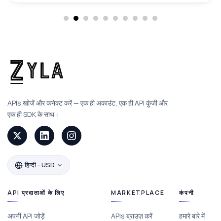
APIs खोजें और कनेक्ट करें — एक ही अकाउंट, एक ही API कुंजी और
एक ही SDK के साथ।
हिन्दी - USD
API प्रदाताओं के लिए
MARKETPLACE
कंपनी
अपनी API जोड़ें
APIs ब्राउज़ करें
हमारे बारे में