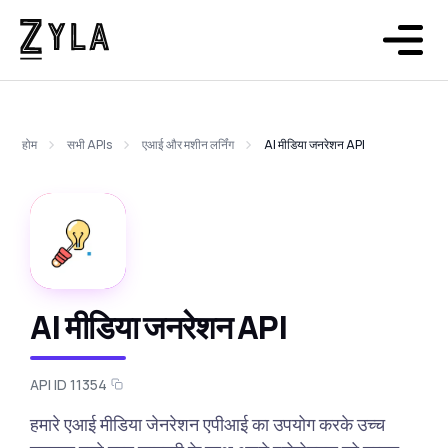
होम
सभी APIs
एआई और मशीन लर्निंग
AI मीडिया जनरेशन API
AI मीडिया जनरेशन API
API ID 11354
हमारे एआई मीडिया जेनरेशन एपीआई का उपयोग करके उच्च