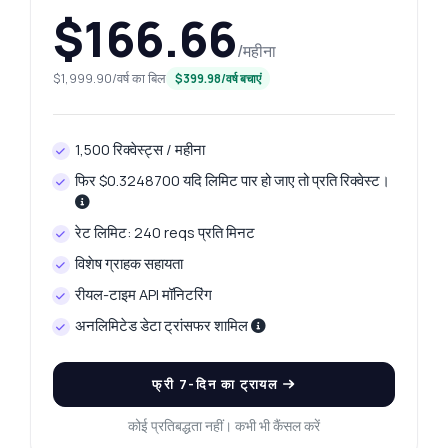
$166.66
/महीना
$1,999.90/वर्ष का बिल
$399.98/वर्ष बचाएं
1,500 रिक्वेस्ट्स / महीना
फिर $0.3248700 यदि लिमिट पार हो जाए तो प्रति रिक्वेस्ट।
रेट लिमिट: 240 reqs प्रति मिनट
विशेष ग्राहक सहायता
रीयल-टाइम API मॉनिटरिंग
अनलिमिटेड डेटा ट्रांसफर शामिल
फ्री 7-दिन का ट्रायल
कोई प्रतिबद्धता नहीं। कभी भी कैंसल करें