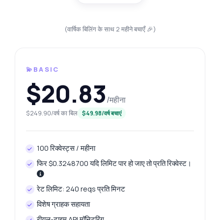
(वार्षिक बिलिंग के साथ 2 महीने बचाएँ 🎉)
💫BASIC
$20.83
/महीना
$249.90/वर्ष का बिल
$49.98/वर्ष बचाएं
100 रिक्वेस्ट्स / महीना
फिर $0.3248700 यदि लिमिट पार हो जाए तो प्रति रिक्वेस्ट।
रेट लिमिट: 240 reqs प्रति मिनट
विशेष ग्राहक सहायता
रीयल-टाइम API मॉनिटरिंग