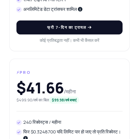
अनलिमिटेड डेटा ट्रांसफर शामिल
फ्री 7-दिन का ट्रायल
कोई प्रतिबद्धता नहीं। कभी भी कैंसल करें
⚡PRO
$41.66
/महीना
$499.90/वर्ष का बिल
$99.98/वर्ष बचाएं
240 रिक्वेस्ट्स / महीना
फिर $0.3248700 यदि लिमिट पार हो जाए तो प्रति रिक्वेस्ट।