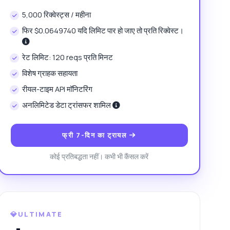
5,000 रिक्वेस्ट्स / महीना
फिर $0.0649740 यदि लिमिट पार हो जाए तो प्रति रिक्वेस्ट।
रेट लिमिट: 120 reqs प्रति मिनट
विशेष ग्राहक सहायता
रीयल-टाइम API मॉनिटरिंग
अनलिमिटेड डेटा ट्रांसफर शामिल
फ्री 7-दिन का ट्रायल
कोई प्रतिबद्धता नहीं। कभी भी कैंसल करें
💎ULTIMATE