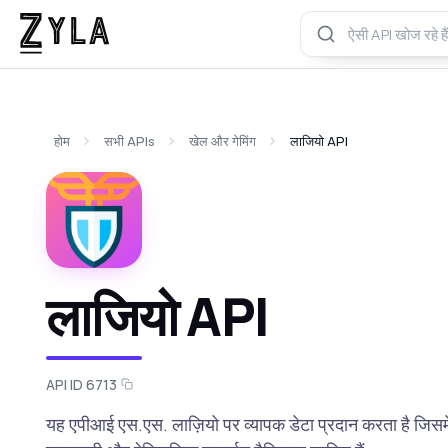
होम
सभी APIs
खेल और गेमिंग
लाजियो API
लाजियो API
API ID 6713
यह एपीआई एस.एस. लाज़ियो पर व्यापक डेटा प्रदान करता है जिसमें