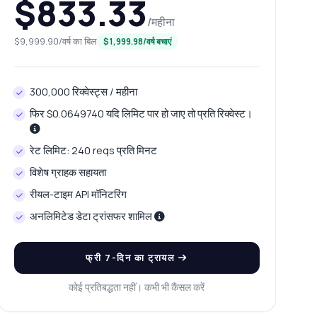
$833.33
/महीना
$9,999.90/वर्ष का बिल
$1,999.98/वर्ष बचाएं
300,000 रिक्वेस्ट्स / महीना
फिर $0.0649740 यदि लिमिट पार हो जाए तो प्रति रिक्वेस्ट।
रेट लिमिट: 240 reqs प्रति मिनट
विशेष ग्राहक सहायता
रीयल-टाइम API मॉनिटरिंग
अनलिमिटेड डेटा ट्रांसफर शामिल
फ्री 7-दिन का ट्रायल
कोई प्रतिबद्धता नहीं। कभी भी कैंसल करें