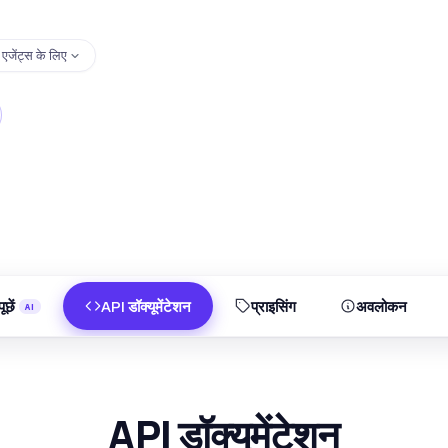
एजेंट्स के लिए
ूछें
API डॉक्यूमेंटेशन
प्राइसिंग
अवलोकन
API डॉक्यूमेंटेशन