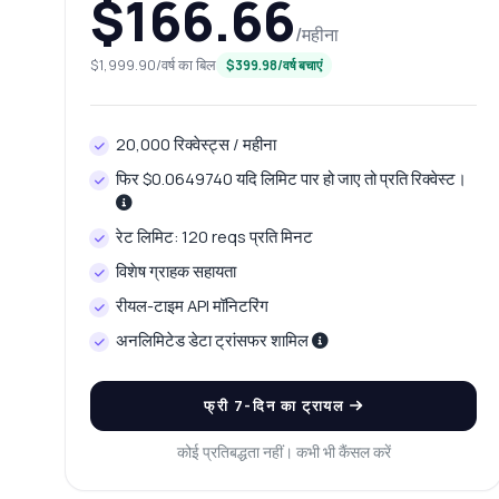
$166.66
/महीना
$1,999.90/वर्ष का बिल
$399.98/वर्ष बचाएं
20,000 रिक्वेस्ट्स / महीना
फिर $0.0649740 यदि लिमिट पार हो जाए तो प्रति रिक्वेस्ट।
रेट लिमिट: 120 reqs प्रति मिनट
विशेष ग्राहक सहायता
रीयल-टाइम API मॉनिटरिंग
अनलिमिटेड डेटा ट्रांसफर शामिल
फ्री 7-दिन का ट्रायल
कोई प्रतिबद्धता नहीं। कभी भी कैंसल करें