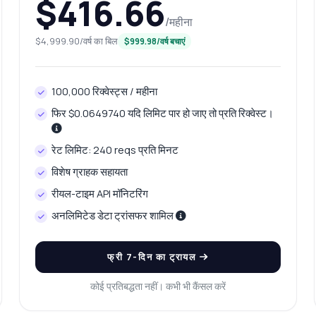
$416.66
/महीना
$4,999.90/वर्ष का बिल
$999.98/वर्ष बचाएं
100,000 रिक्वेस्ट्स / महीना
फिर $0.0649740 यदि लिमिट पार हो जाए तो प्रति रिक्वेस्ट।
रेट लिमिट: 240 reqs प्रति मिनट
विशेष ग्राहक सहायता
रीयल-टाइम API मॉनिटरिंग
अनलिमिटेड डेटा ट्रांसफर शामिल
फ्री 7-दिन का ट्रायल
कोई प्रतिबद्धता नहीं। कभी भी कैंसल करें