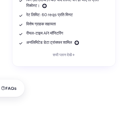
रिक्वेस्ट।
रेट लिमिट: 60 reqs प्रति मिनट
विशेष ग्राहक सहायता
रीयल-टाइम API मॉनिटरिंग
अनलिमिटेड डेटा ट्रांसफर शामिल
सभी प्लान देखें
FAQs