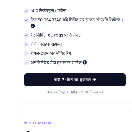
मैं
मैं
500 रिक्वेस्ट्स / महीना
मु
फिर $0.0649740 यदि लिमिट पार हो जाए तो प्रति रिक्वेस्ट।
रेट लिमिट: 60 reqs प्रति मिनट
विशेष ग्राहक सहायता
रीयल-टाइम API मॉनिटरिंग
अनलिमिटेड डेटा ट्रांसफर शामिल
फ्री 7-दिन का ट्रायल
कोई प्रतिबद्धता नहीं। कभी भी कैंसल करें
⚜️PREMIUM