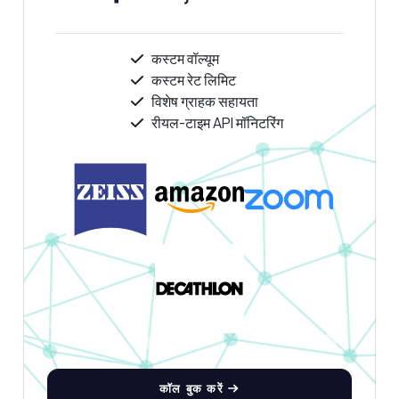
कस्टम वॉल्यूम
कस्टम रेट लिमिट
विशेष ग्राहक सहायता
रीयल-टाइम API मॉनिटरिंग
कॉल बुक करें