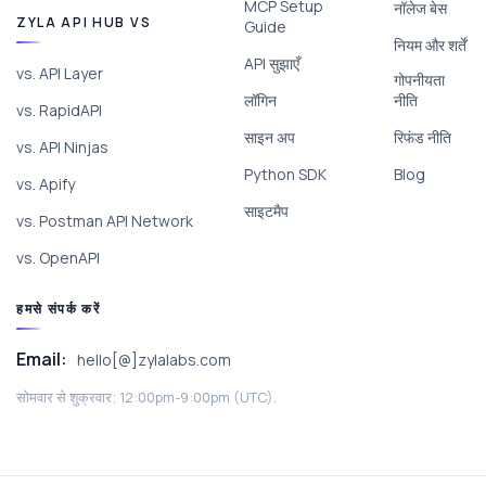
MCP Setup
नॉलेज बेस
ZYLA API HUB VS
Guide
नियम और शर्तें
API सुझाएँ
vs. API Layer
गोपनीयता
लॉगिन
नीति
vs. RapidAPI
साइन अप
रिफंड नीति
vs. API Ninjas
Python SDK
Blog
vs. Apify
साइटमैप
vs. Postman API Network
vs. OpenAPI
हमसे संपर्क करें
Email:
hello[@]zylalabs.com
सोमवार से शुक्रवार; 12:00pm-9:00pm (UTC).