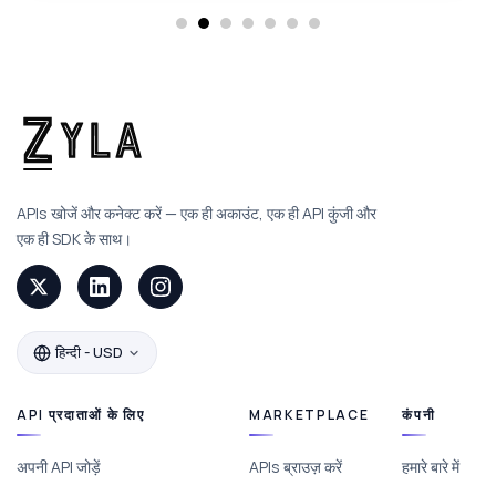
APIs खोजें और कनेक्ट करें — एक ही अकाउंट, एक ही API कुंजी और
एक ही SDK के साथ।
हिन्दी - USD
API प्रदाताओं के लिए
MARKETPLACE
कंपनी
अपनी API जोड़ें
APIs ब्राउज़ करें
हमारे बारे में