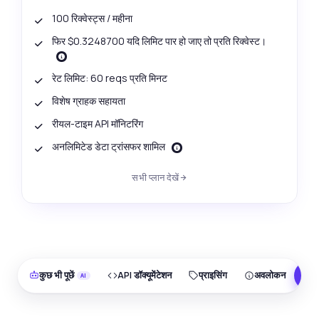
100 रिक्वेस्ट्स / महीना
फिर $0.3248700 यदि लिमिट पार हो जाए तो प्रति रिक्वेस्ट।
रेट लिमिट: 60 reqs प्रति मिनट
विशेष ग्राहक सहायता
रीयल-टाइम API मॉनिटरिंग
अनलिमिटेड डेटा ट्रांसफर शामिल
सभी प्लान देखें
कुछ भी पूछें
API डॉक्यूमेंटेशन
प्राइसिंग
अवलोकन
F