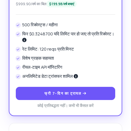
$999.90/वर्ष का बिल
$199.98/वर्ष बचाएं
500 रिक्वेस्ट्स / महीना
फिर $0.3248700 यदि लिमिट पार हो जाए तो प्रति रिक्वेस्ट।
रेट लिमिट: 120 reqs प्रति मिनट
विशेष ग्राहक सहायता
रीयल-टाइम API मॉनिटरिंग
अनलिमिटेड डेटा ट्रांसफर शामिल
फ्री 7-दिन का ट्रायल
कोई प्रतिबद्धता नहीं। कभी भी कैंसल करें