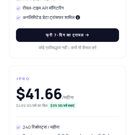
रीयल-टाइम API मॉनिटरिंग
अनलिमिटेड डेटा ट्रांसफर शामिल
फ्री 7-दिन का ट्रायल
कोई प्रतिबद्धता नहीं। कभी भी कैंसल करें
⚡PRO
$41.66
/महीना
$499.90/वर्ष का बिल
$99.98/वर्ष बचाएं
240 रिक्वेस्ट्स / महीना