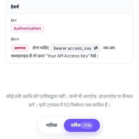
हेडर्स
Authorization
होना चाहिए
. जब आप
Bearer access_key
आवश्यक
सब्सक्राइब हों तो ऊपर "Your API Access Key" देखें।
कोई लंबी अवधि की प्रतिबद्धता नहीं। कभी भी अपग्रेड, डाउनग्रेड या कैंसल
करें। फ्री ट्रायल में 50 रिक्वेस्ट तक शामिल हैं।
मासिक
वार्षिक
−17%