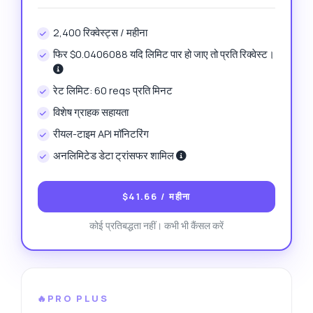
2,400 रिक्वेस्ट्स / महीना
फिर $0.0406088 यदि लिमिट पार हो जाए तो प्रति रिक्वेस्ट।
रेट लिमिट: 60 reqs प्रति मिनट
विशेष ग्राहक सहायता
रीयल-टाइम API मॉनिटरिंग
अनलिमिटेड डेटा ट्रांसफर शामिल
$41.66
/ महीना
कोई प्रतिबद्धता नहीं। कभी भी कैंसल करें
🔥PRO PLUS