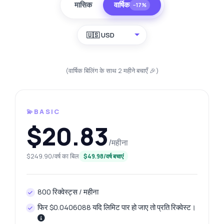
मासिक
वार्षिक
−17%
🇺🇸 USD
(वार्षिक बिलिंग के साथ 2 महीने बचाएँ 🎉)
💫BASIC
$20.83
/महीना
$249.90/वर्ष का बिल
$49.98/वर्ष बचाएं
800 रिक्वेस्ट्स / महीना
फिर $0.0406088 यदि लिमिट पार हो जाए तो प्रति रिक्वेस्ट।