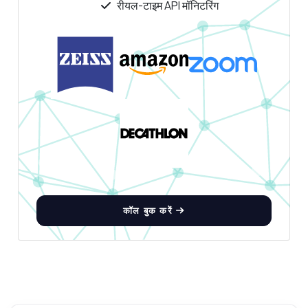
रीयल-टाइम API मॉनिटरिंग
कॉल बुक करें
कुछ भी पूछें
वैयक्तिक विश्लेषण API के बारे में उत्तर
नमस्ते! वैयक्तिक विश्लेषण API के बारे में कुछ भी पूछें —