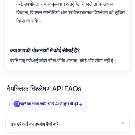
करें, उपभोक्ता राय से मूल्यवान अंतर्दृष्टि निकालें ताकि उत्पाद
विकास, विपणन रणनीतियों और प्रतिस्पर्धात्मक विश्लेषण को सूचित
किया जा सके।
क्या आपकी योजनाओं में कोई सीमाएँ हैं?
प्रति माह एपीआई कॉल सीमाओं के अलावा, कोई और सीमा नहीं है।
वैयक्तिक विश्लेषण API FAQs
→
पढ़ने का समय नहीं? हमारे AI से कुछ भी पूछें
इस एपीआई का उपयोग कैसे करें