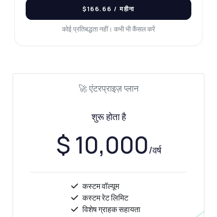
$166.66
/ महीना
कोई प्रतिबद्धता नहीं। कभी भी कैंसल करें
🚀 एंटरप्राइज़ प्लान
शुरू होता है
$ 10,000
/वर्ष
कस्टम वॉल्यूम
कस्टम रेट लिमिट
विशेष ग्राहक सहायता