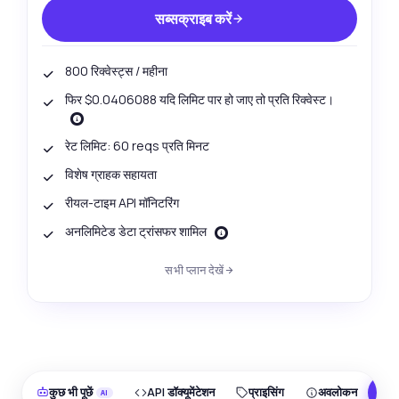
सब्सक्राइब करें
800 रिक्वेस्ट्स / महीना
फिर $0.0406088 यदि लिमिट पार हो जाए तो प्रति रिक्वेस्ट।
रेट लिमिट: 60 reqs प्रति मिनट
विशेष ग्राहक सहायता
रीयल-टाइम API मॉनिटरिंग
अनलिमिटेड डेटा ट्रांसफर शामिल
सभी प्लान देखें
कुछ भी पूछें
API डॉक्यूमेंटेशन
प्राइसिंग
अवलोकन
F