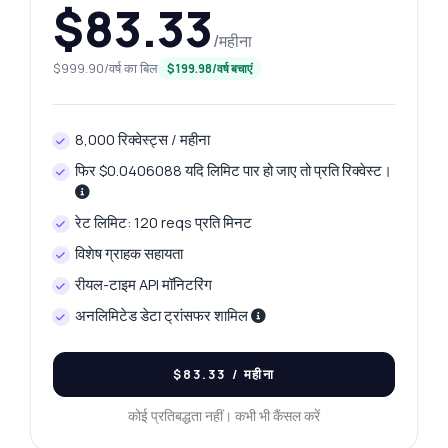
$83.33
/महीना
$999.90/वर्ष का बिल
$199.98/वर्ष बचाएं
8,000 रिक्वेस्ट्स / महीना
फिर $0.0406088 यदि लिमिट पार हो जाए तो प्रति रिक्वेस्ट।
रेट लिमिट: 120 reqs प्रति मिनट
विशेष ग्राहक सहायता
रीयल-टाइम API मॉनिटरिंग
अनलिमिटेड डेटा ट्रांसफर शामिल
$83.33
/ महीना
कोई प्रतिबद्धता नहीं। कभी भी कैंसल करें