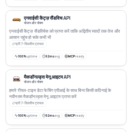
एनवाईसी कैट्ज़ सैंडविच API
भोजन और पोषण
एनवाईसी कैट्ज़ सैंडविचेस को प्राप्त करें ताकि अद्वितीय स्वादों तक तेज और
आसान पहुंच हो सके कभी भी
फ्री 7-दिवसीय ट्रायल
100%
uptime
52ms
avg
MCP
ready
मैकडॉनल्ड्स मेनू आइटम API
भोजन और पोषण
हमारे रीयल-टाइम डेटा फेचिंग एपीआई के साथ बिना किसी कठिनाई के
नवीनतम मैकडॉनल्ड्स मेनू आइटम प्राप्त करें
फ्री 7-दिवसीय ट्रायल
100%
uptime
52ms
avg
MCP
ready