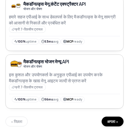
मैकडॉनल्ड्स मेनू कंटेंट एक्स्ट्रैक्टर API
भोजन और पोषण
हमारे सहज एपीआई के साथ डेवलपर्स के लिए मैकडॉनल्ड्स के मेनू सामग्री
को आसानी से निकालें और प्रबंधित करें
फ्री 7-दिवसीय ट्रायल
100%
uptime
53ms
avg
MCP
ready
मैकडॉनल्ड्स भोजन मेन्यू API
भोजन और पोषण
इस कुशल और उपयोगकर्ता के अनुकूल एपीआई का उपयोग करके
मैकडॉनल्ड्स के खाद्य मेनू आइटम जल्दी से प्राप्त करें
फ्री 7-दिवसीय ट्रायल
100%
uptime
56ms
avg
MCP
ready
« पिछला
अगला »