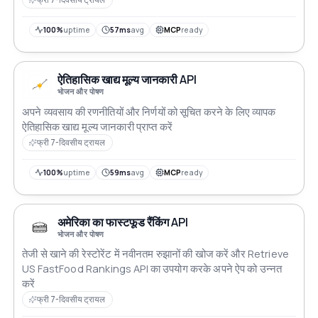
100%
uptime
57ms
avg
MCP
ready
ऐतिहासिक खाद्य मूल्य जानकारी API
भोजन और पोषण
अपने व्यवसाय की रणनीतियों और निर्णयों को सूचित करने के लिए व्यापक
ऐतिहासिक खाद्य मूल्य जानकारी प्राप्त करें
फ्री 7-दिवसीय ट्रायल
100%
uptime
59ms
avg
MCP
ready
अमेरिका का फास्टफूड रैंकिंग API
भोजन और पोषण
तेजी से खाने की रेस्टोरेंट में नवीनतम रुझानों की खोज करें और Retrieve
US FastFood Rankings API का उपयोग करके अपने ऐप को उन्नत
करें
फ्री 7-दिवसीय ट्रायल