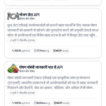
भोजन डेटा API
भोजन और पोषण
फूड डेटा एपीआई उपयोगकर्ताओं को हजारों खाद्य पदार्थों के लिए व्यापक पोषण
जानकारी को आसानी से खोजने और पुनर्प्राप्त करने की अनुमति देता है सरल
खोज से उपयोगकर्ता एक विशेष खाद्य घटक के बारे में विस्तृत डेटा तक पहुँच
सकते हैं जिसमें मैक्रोन्यूट्रिएंट और माइक्रोन्यूट्रिएंट मान भाग के आकार
फ्री 7-दिवसीय ट्रायल
और अधिक शामिल हैं
100%
uptime
717ms
avg
MCP
ready
पोषण संबंधी जानकारी पाठ से API
भोजन और पोषण
पोषण संबंधी जानकारी टेक्स्ट एपीआई एक प्राकृतिक भाषा प्रसंस्करण
(एनएलपी) आधारित उपकरण है जो उपयोगकर्ताओं को पाठ से खाद्य जानकारी
निकालने और कैलोरी, सेवा का आकार, सोडियम, और अधिक जैसी पोषण
संबंधी जानकारी प्राप्त करने की अनुमति देता है इसे खाद्य ट्रैकिंग ऐप्स,
फ्री 7-दिवसीय ट्रायल
नुस्खा विश्लेषण और अन्य खाद्य संबंधित अनुप्रयोगों में उपयोग किया जा
सकता है
100%
uptime
669ms
avg
MCP
ready