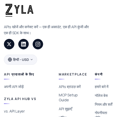
APIs खोजें और कनेक्ट करें — एक ही अकाउंट, एक ही API कुंजी और
एक ही SDK के साथ।
हिन्दी - USD
API प्रदाताओं के लिए
MARKETPLACE
कंपनी
अपनी API जोड़ें
APIs ब्राउज़ करें
हमारे बारे में
MCP Setup
नॉलेज बेस
ZYLA API HUB VS
Guide
नियम और शर्तें
API सुझाएँ
vs. API Layer
गोपनीयता