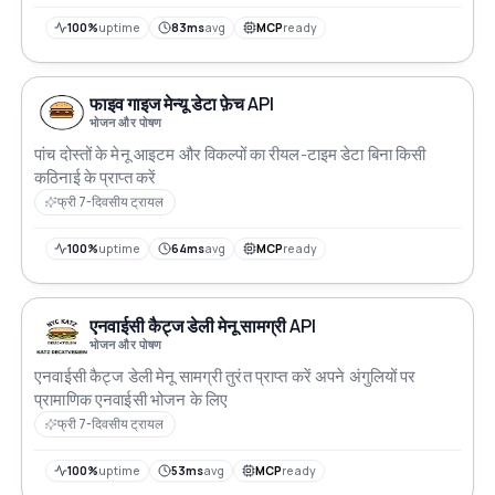
100%
uptime
83ms
avg
MCP
ready
फाइव गाइज मेन्यू डेटा फ़ेच API
भोजन और पोषण
पांच दोस्तों के मेनू आइटम और विकल्पों का रीयल-टाइम डेटा बिना किसी
कठिनाई के प्राप्त करें
फ्री 7-दिवसीय ट्रायल
100%
uptime
64ms
avg
MCP
ready
एनवाईसी कैट्ज डेली मेनू सामग्री API
भोजन और पोषण
एनवाईसी कैट्ज डेली मेनू सामग्री तुरंत प्राप्त करें अपने अंगुलियों पर
प्रामाणिक एनवाईसी भोजन के लिए
फ्री 7-दिवसीय ट्रायल
100%
uptime
53ms
avg
MCP
ready