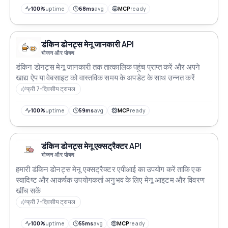
100%
uptime
68ms
avg
MCP
ready
डंकिन डोनट्स मेनू जानकारी API
भोजन और पोषण
डंकिन डोनट्स मेनू जानकारी तक तात्कालिक पहुंच प्राप्त करें और अपने
खाद्य ऐप या वेबसाइट को वास्तविक समय के अपडेट के साथ उन्नत करें
फ्री 7-दिवसीय ट्रायल
100%
uptime
59ms
avg
MCP
ready
डंकिन डोनट्स मेनू एक्सट्रैक्टर API
भोजन और पोषण
हमारी डंकिन डोनट्स मेनू एक्सट्रैक्टर एपीआई का उपयोग करें ताकि एक
स्वादिष्ट और आकर्षक उपयोगकर्ता अनुभव के लिए मेनू आइटम और विवरण
खींच सकें
फ्री 7-दिवसीय ट्रायल
100%
uptime
55ms
avg
MCP
ready