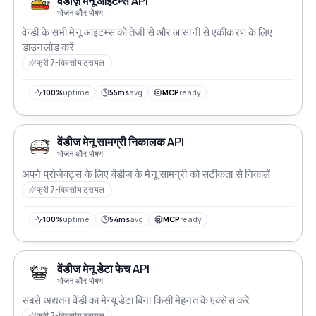
वेंडीज़ मेनू आइटम्स API
भोजन और पोषण
वेन्डी के सभी मेनू आइटम्स को तेजी से और आसानी से एकीकरण के लिए
डाउनलोड करें
फ्री 7-दिवसीय ट्रायल
100%
uptime
55ms
avg
MCP
ready
वेंडीज मेनू सामग्री निकालक API
भोजन और पोषण
अपने प्रोजेक्ट्स के लिए वेंडीज़ के मेनू सामग्री को सटीकता से निकालें
फ्री 7-दिवसीय ट्रायल
100%
uptime
54ms
avg
MCP
ready
वेंडीज मेनू डेटा फेच API
भोजन और पोषण
सबसे अद्यतन वेंडी का मेन्यू डेटा बिना किसी मेहनत के एक्सेस करें
फ्री 7-दिवसीय ट्रायल