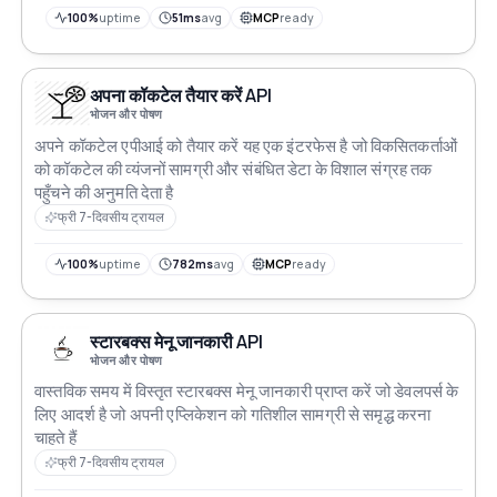
100%
uptime
51ms
avg
MCP
ready
अपना कॉकटेल तैयार करें API
भोजन और पोषण
अपने कॉकटेल एपीआई को तैयार करें यह एक इंटरफेस है जो विकसितकर्ताओं
को कॉकटेल की व्यंजनों सामग्री और संबंधित डेटा के विशाल संग्रह तक
पहुँचने की अनुमति देता है
फ्री 7-दिवसीय ट्रायल
100%
uptime
782ms
avg
MCP
ready
स्टारबक्स मेनू जानकारी API
भोजन और पोषण
वास्तविक समय में विस्तृत स्टारबक्स मेनू जानकारी प्राप्त करें जो डेवलपर्स के
लिए आदर्श है जो अपनी एप्लिकेशन को गतिशील सामग्री से समृद्ध करना
चाहते हैं
फ्री 7-दिवसीय ट्रायल