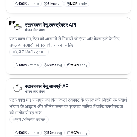
100%
uptime
61ms
avg
MCP
ready
स्टारबक्स मेनू एक्स्ट्रैक्टर API
भोजन और पोषण
स्टारबक्स मेनू डेटा को आसानी से निकालें जो ऐप्स और वेबसाइटों के लिए
उपलब्ध उत्पादों को प्रदर्शित करना चाहिए
फ्री 7-दिवसीय ट्रायल
100%
uptime
59ms
avg
MCP
ready
स्टारबक्स मेनू सामग्री API
भोजन और पोषण
स्टारबक्स मेनू सामग्री को बिना किसी रुकावट के प्राप्त करें जिसमें पेय पदार्थ
भोजन के आइटम और सीमित समय के प्रस्ताव शामिल हैं ताकि उपयोगकर्ता
की भागीदारी बढ़ सके
फ्री 7-दिवसीय ट्रायल
100%
uptime
54ms
avg
MCP
ready