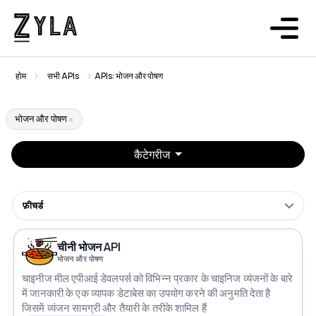
होम
सभी APIs
APIs: भोजन और पोषण
भोजन और पोषण
कैटेगरीज
फ़ीचर्ड
चीनी भोजन API
भोजन और पोषण
चाइनीज मील एपीआई डेवलपर्स को विभिन्न प्रकार के चाइनिज व्यंजनों के बारे
में जानकारी के एक व्यापक डेटाबेस का उपयोग करने की अनुमति देता है
जिसमें व्यंजन सामग्री और तैयारी के तरीके शामिल हैं