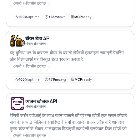
फ्री 7-दिवसीय ट्रायल
100%
uptime
465ms
avg
MCP
ready
बीयर डेटा API
भोजन और पोषण
यह दुनिया भर के क्राफ्ट बीयर के ब्रांडों शैलियों एल्कोहल सामग्री पेयरिंग
और विशेषताओं पर विस्तृत डेटा प्रदान करता है
फ्री 7-दिवसीय ट्रायल
100%
uptime
478ms
avg
MCP
ready
व्यंजन खोजक API
भोजन और पोषण
रेसिपी सर्चर एपीआई के साथ खाना पकाने की प्रेरणा खोजें एक सरल कीवर्ड
सर्च के साथ 2 मिलियन स्वादिष्ट रेसिपी का खजाना अनलॉक करें शानदार
मुख्य व्यंजनों से लेकर आनंदायक मिठाइयों तक ऐसी पारफेक्ट डिश खोजें जो
किसी भी cravings को संतुष्ट करे अपने अंदर के शेफ को अपनाएं और
फ्री 7-दिवसीय ट्रायल