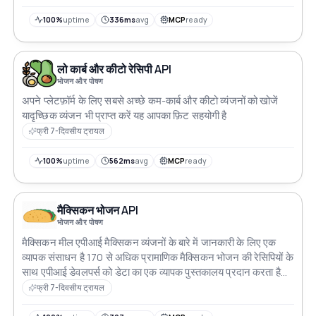
अपनी उंगलियों पर स्वादों की एक दुनिया का अन्वेषण करें
100%
uptime
336ms
avg
MCP
ready
लो कार्ब और कीटो रेसिपी API
भोजन और पोषण
अपने प्लेटफ़ॉर्म के लिए सबसे अच्छे कम-कार्ब और कीटो व्यंजनों को खोजें
यादृच्छिक व्यंजन भी प्राप्त करें यह आपका फ़िट सहयोगी है
फ्री 7-दिवसीय ट्रायल
100%
uptime
562ms
avg
MCP
ready
मैक्सिकन भोजन API
भोजन और पोषण
मैक्सिकन मील एपीआई मैक्सिकन व्यंजनों के बारे में जानकारी के लिए एक
व्यापक संसाधन है 170 से अधिक प्रामाणिक मैक्सिकन भोजन की रेसिपियों के
साथ एपीआई डेवलपर्स को डेटा का एक व्यापक पुस्तकालय प्रदान करता है
जिसका उपयोग वे खाद्य संबंधित अभिनव एप्लिकेशन और सेवाओं को बनाने के
फ्री 7-दिवसीय ट्रायल
लिए कर सकते हैं