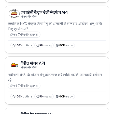
एनवाईसी कैट्ज डेली मेनू फेच API
भोजन और पोषण
क्लासिक NYC कैट्ज डेली मेनू को आसानी से शानदार ऑर्डरिंग अनुभव के
लिए एक्सेस करें
फ्री 7-दिवसीय ट्रायल
100%
uptime
58ms
avg
MCP
ready
वेंडीज़ भोजन API
भोजन और पोषण
नवीनतम वेन्डी के भोजन मेनू को प्राप्त करें ताकि आपकी जानकारी वर्तमान
रहे
फ्री 7-दिवसीय ट्रायल
100%
uptime
50ms
avg
MCP
ready