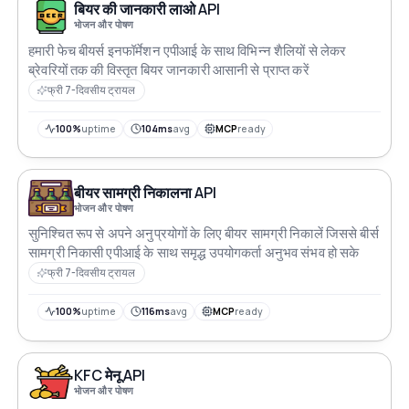
बियर की जानकारी लाओ API
भोजन और पोषण
हमारी फेच बीयर्स इनफॉर्मेशन एपीआई के साथ विभिन्न शैलियों से लेकर
ब्रेवरियों तक की विस्तृत बियर जानकारी आसानी से प्राप्त करें
फ्री 7-दिवसीय ट्रायल
100%
uptime
104ms
avg
MCP
ready
बीयर सामग्री निकालना API
भोजन और पोषण
सुनिश्चित रूप से अपने अनुप्रयोगों के लिए बीयर सामग्री निकालें जिससे बीर्स
सामग्री निकासी एपीआई के साथ समृद्ध उपयोगकर्ता अनुभव संभव हो सके
फ्री 7-दिवसीय ट्रायल
100%
uptime
116ms
avg
MCP
ready
KFC मेनू API
भोजन और पोषण