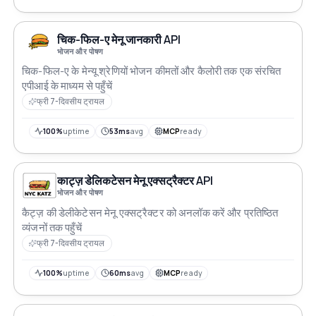
चिक-फिल-ए मेनू जानकारी API
भोजन और पोषण
चिक-फिल-ए के मेन्यू श्रेणियों भोजन कीमतों और कैलोरी तक एक संरचित
एपीआई के माध्यम से पहुँचें
फ्री 7-दिवसीय ट्रायल
100%
uptime
53ms
avg
MCP
ready
काट्ज़ डेलिकटेसन मेनू एक्सट्रैक्टर API
भोजन और पोषण
कैट्ज़ की डेलीकेटेसन मेनू एक्सट्रैक्टर को अनलॉक करें और प्रतिष्ठित
व्यंजनों तक पहुँचें
फ्री 7-दिवसीय ट्रायल
100%
uptime
60ms
avg
MCP
ready