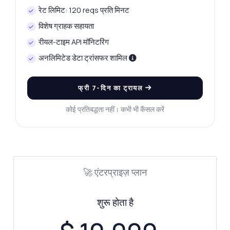
रेट लिमिट: 120 reqs प्रति मिनट
विशेष ग्राहक सहायता
रीयल-टाइम API मॉनिटरिंग
अनलिमिटेड डेटा ट्रांसफर शामिल
फ्री 7-दिन का ट्रायल
कोई प्रतिबद्धता नहीं। कभी भी कैंसल करें
🚀 एंटरप्राइज़ प्लान
शुरू होता है