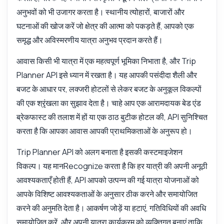
अनुभवों को भी उजागर करता है। स्थानीय त्योहारों, बाजारों और
घटनाओं की खोज करें जो क्षेत्र की आत्मा को पकड़ते हैं, आपको एक
समृद्ध और अविस्मरणीय यात्रा अनुभव प्रदान करते हैं।
Zyla AI द्वारा उत्तरित
·
मैं सपोर्ट से पूछना पसंद करता हूँ
आवास किसी भी यात्रा में एक महत्वपूर्ण भूमिका निभाता है, और Trip
Planner API इसे ध्यान में रखता है। यह आपकी पसंदीदा शैली और
बजट के आधार पर, लक्जरी होटलों से लेकर बजट के अनुकूल विकल्पों
की एक श्रृंखला का सुझाव देता है। चाहे आप एक आरामदायक बेड एंड
ब्रेकफास्ट की तलाश में हों या एक ठाठ बुटीक होटल की, API सुनिश्चित
करता है कि आपका आवास आपकी प्राथमिकताओं के अनुरूप हो।
Trip Planner API को अलग बनाता है इसकी कस्टमाइजेशन
विकल्प। यह मानRecognize करता है कि हर यात्री की अपनी अनूठी
आवश्यकताएँ होती हैं, API आपको उत्पन्न की गई यात्रा योजनाओं को
आपके विशिष्ट आवश्यकताओं के अनुसार ठीक करने और समायोजित
करने की अनुमति देता है। आकर्षण जोड़ें या हटाएं, गतिविधियों की अवधि
समायोजित करें, और अपनी यात्रा कार्यक्रम को व्यक्तिगत बनाएं ताकि