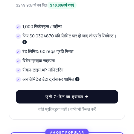
$249.90/वर्ष का बिल
$49.98/वर्ष बचाएं
1,000 रिक्वेस्ट्स / महीना
फिर $0.0324870 यदि लिमिट पार हो जाए तो प्रति रिक्वेस्ट।
रेट लिमिट: 60 reqs प्रति मिनट
विशेष ग्राहक सहायता
रीयल-टाइम API मॉनिटरिंग
अनलिमिटेड डेटा ट्रांसफर शामिल
फ्री 7-दिन का ट्रायल
कोई प्रतिबद्धता नहीं। कभी भी कैंसल करें