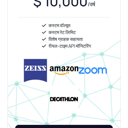
$ 10,000
/वर्ष
कस्टम वॉल्यूम
कस्टम रेट लिमिट
विशेष ग्राहक सहायता
रीयल-टाइम API मॉनिटरिंग