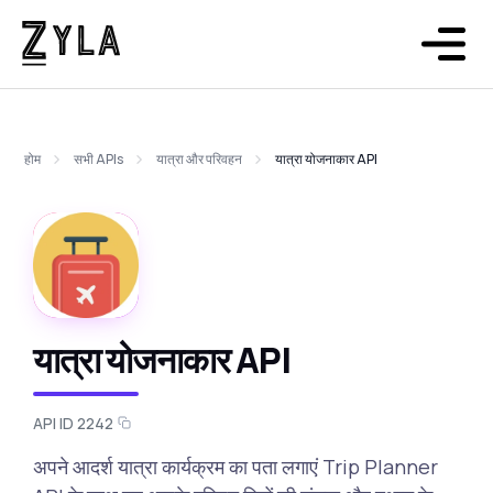
होम
सभी APIs
यात्रा और परिवहन
यात्रा योजनाकार API
यात्रा योजनाकार API
API ID 2242
अपने आदर्श यात्रा कार्यक्रम का पता लगाएं Trip Planner