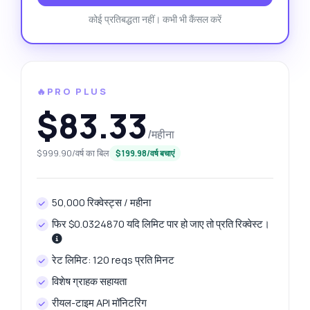
कोई प्रतिबद्धता नहीं। कभी भी कैंसल करें
🔥PRO PLUS
$83.33
/महीना
$999.90/वर्ष का बिल
$199.98/वर्ष बचाएं
50,000 रिक्वेस्ट्स / महीना
फिर $0.0324870 यदि लिमिट पार हो जाए तो प्रति रिक्वेस्ट।
रेट लिमिट: 120 reqs प्रति मिनट
विशेष ग्राहक सहायता
रीयल-टाइम API मॉनिटरिंग