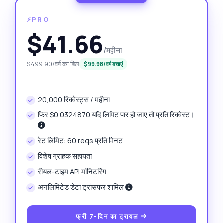
⚡PRO
$41.66
/महीना
$499.90/वर्ष का बिल
$99.98/वर्ष बचाएं
20,000 रिक्वेस्ट्स / महीना
फिर $0.0324870 यदि लिमिट पार हो जाए तो प्रति रिक्वेस्ट।
रेट लिमिट: 60 reqs प्रति मिनट
विशेष ग्राहक सहायता
रीयल-टाइम API मॉनिटरिंग
अनलिमिटेड डेटा ट्रांसफर शामिल
फ्री 7-दिन का ट्रायल