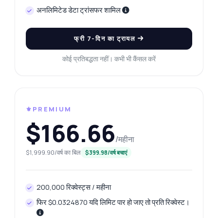
अनलिमिटेड डेटा ट्रांसफर शामिल
फ्री 7-दिन का ट्रायल
कोई प्रतिबद्धता नहीं। कभी भी कैंसल करें
⚜️PREMIUM
$166.66
/महीना
$1,999.90/वर्ष का बिल
$399.98/वर्ष बचाएं
200,000 रिक्वेस्ट्स / महीना
फिर $0.0324870 यदि लिमिट पार हो जाए तो प्रति रिक्वेस्ट।