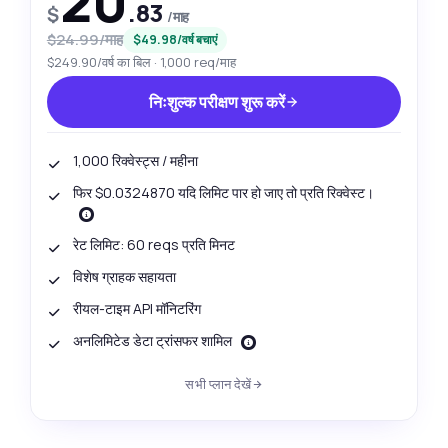
20
.83
$
/माह
$24.99/माह
$49.98/वर्ष बचाएं
$249.90/वर्ष का बिल · 1,000 req/माह
निःशुल्क परीक्षण शुरू करें
1,000 रिक्वेस्ट्स / महीना
फिर $0.0324870 यदि लिमिट पार हो जाए तो प्रति रिक्वेस्ट।
रेट लिमिट: 60 reqs प्रति मिनट
विशेष ग्राहक सहायता
रीयल-टाइम API मॉनिटरिंग
अनलिमिटेड डेटा ट्रांसफर शामिल
सभी प्लान देखें