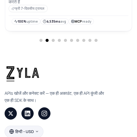
करते हैं
फ्री 7-दिवसीय ट्रायल
100%
uptime
4,535ms
avg
MCP
ready
APIs खोजें और कनेक्ट करें — एक ही अकाउंट, एक ही API कुंजी और
एक ही SDK के साथ।
हिन्दी - USD