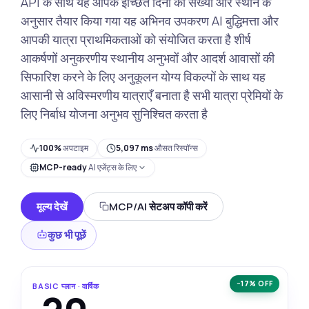
API के साथ यह आपके इच्छित दिनों की संख्या और स्थान के
अनुसार तैयार किया गया यह अभिनव उपकरण AI बुद्धिमत्ता और
आपकी यात्रा प्राथमिकताओं को संयोजित करता है शीर्ष
आकर्षणों अनुकरणीय स्थानीय अनुभवों और आदर्श आवासों की
सिफारिश करने के लिए अनुकूलन योग्य विकल्पों के साथ यह
आसानी से अविस्मरणीय यात्राएँ बनाता है सभी यात्रा प्रेमियों के
लिए निर्बाध योजना अनुभव सुनिश्चित करता है
100%
अपटाइम
5,097 ms
औसत रिस्पॉन्स
MCP-ready
AI एजेंट्स के लिए
मूल्य देखें
MCP/AI सेटअप कॉपी करें
कुछ भी पूछें
−17% OFF
BASIC प्लान · वार्षिक