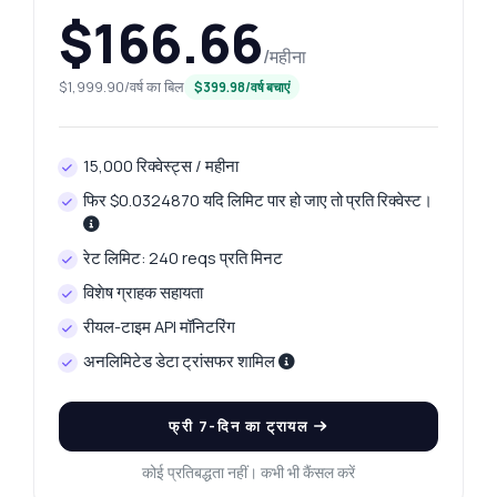
$166.66
/महीना
$1,999.90/वर्ष का बिल
$399.98/वर्ष बचाएं
15,000 रिक्वेस्ट्स / महीना
फिर $0.0324870 यदि लिमिट पार हो जाए तो प्रति रिक्वेस्ट।
रेट लिमिट: 240 reqs प्रति मिनट
विशेष ग्राहक सहायता
रीयल-टाइम API मॉनिटरिंग
अनलिमिटेड डेटा ट्रांसफर शामिल
फ्री 7-दिन का ट्रायल
कोई प्रतिबद्धता नहीं। कभी भी कैंसल करें