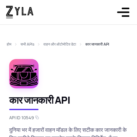
होम
सभी APIs
वाहन और ऑटोमोटिव डेटा
कार जानकारी API
कार जानकारी API
API ID 10549
दुनिया भर में हजारों वाहन मॉडल के लिए सटीक कार जानकारी के