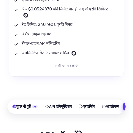
फिर $0.0324870 यदि लिमिट पार हो जाए तो प्रति रिक्वेस्ट।
रेट लिमिट: 240 reqs प्रति मिनट
विशेष ग्राहक सहायता
रीयल-टाइम API मॉनिटरिंग
अनलिमिटेड डेटा ट्रांसफर शामिल
सभी प्लान देखें
कुछ भी पूछें
API डॉक्यूमेंटेशन
प्राइसिंग
अवलोकन
F