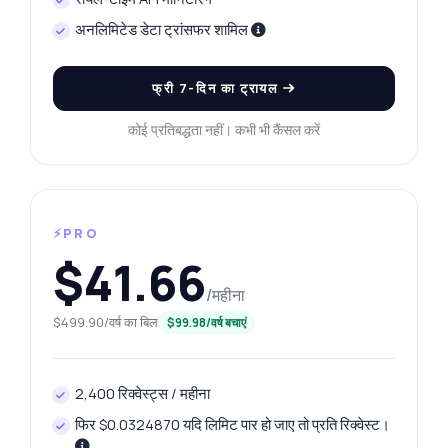
अनलिमिटेड डेटा ट्रांसफर शामिल
फ्री 7-दिन का ट्रायल
कोई प्रतिबद्धता नहीं। कभी भी कैंसल करें
⚡PRO
$41.66
/महीना
$499.90/वर्ष का बिल
$99.98/वर्ष बचाएं
2,400 रिक्वेस्ट्स / महीना
फिर $0.0324870 यदि लिमिट पार हो जाए तो प्रति रिक्वेस्ट।