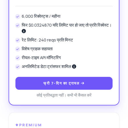
6,000 रिक्वेस्ट्स / महीना
फिर $0.0324870 यदि लिमिट पार हो जाए तो प्रति रिक्वेस्ट।
रेट लिमिट: 240 reqs प्रति मिनट
विशेष ग्राहक सहायता
रीयल-टाइम API मॉनिटरिंग
अनलिमिटेड डेटा ट्रांसफर शामिल
फ्री 7-दिन का ट्रायल
कोई प्रतिबद्धता नहीं। कभी भी कैंसल करें
⚜️PREMIUM