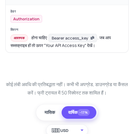
Authorization
होना चाहिए
. जब आप
Bearer access_key
आवश्यक
सब्सक्राइब हों तो ऊपर "Your API Access Key" देखें।
कोई लंबी अवधि की प्रतिबद्धता नहीं। कभी भी अपग्रेड, डाउनग्रेड या कैंसल
करें। फ्री ट्रायल में 50 रिक्वेस्ट तक शामिल हैं।
मासिक
वार्षिक
−17%
🇺🇸 USD