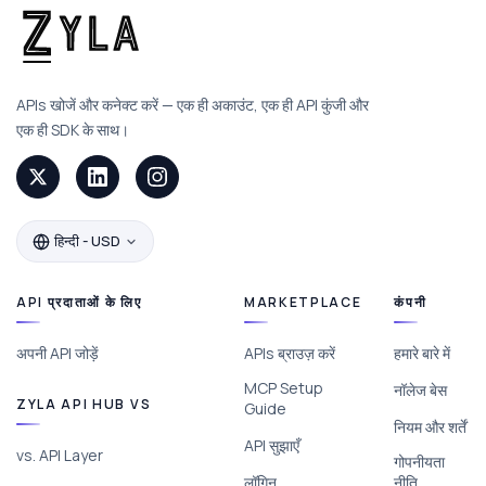
APIs खोजें और कनेक्ट करें — एक ही अकाउंट, एक ही API कुंजी और
एक ही SDK के साथ।
हिन्दी - USD
API प्रदाताओं के लिए
MARKETPLACE
कंपनी
अपनी API जोड़ें
APIs ब्राउज़ करें
हमारे बारे में
MCP Setup
नॉलेज बेस
ZYLA API HUB VS
Guide
नियम और शर्तें
API सुझाएँ
vs. API Layer
गोपनीयता
लॉगिन
नीति