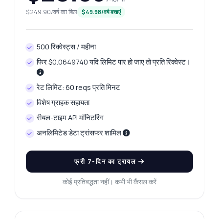
$249.90/वर्ष का बिल
$49.98/वर्ष बचाएं
500 रिक्वेस्ट्स / महीना
फिर $0.0649740 यदि लिमिट पार हो जाए तो प्रति रिक्वेस्ट।
रेट लिमिट: 60 reqs प्रति मिनट
विशेष ग्राहक सहायता
रीयल-टाइम API मॉनिटरिंग
अनलिमिटेड डेटा ट्रांसफर शामिल
फ्री 7-दिन का ट्रायल
कोई प्रतिबद्धता नहीं। कभी भी कैंसल करें