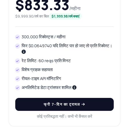
$833.33
/महीना
$9,999.90/वर्ष का बिल
$1,999.98/वर्ष बचाएं
300,000 रिक्वेस्ट्स / महीना
फिर $0.0649740 यदि लिमिट पार हो जाए तो प्रति रिक्वेस्ट।
रेट लिमिट: 60 reqs प्रति मिनट
विशेष ग्राहक सहायता
रीयल-टाइम API मॉनिटरिंग
अनलिमिटेड डेटा ट्रांसफर शामिल
फ्री 7-दिन का ट्रायल
कोई प्रतिबद्धता नहीं। कभी भी कैंसल करें