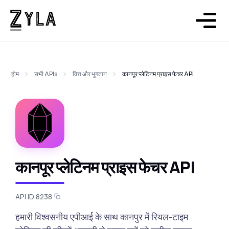
होम
सभी APIs
वित्त और भुगतान
कानपूर प्लेटिनम प्राइस फेचर API
कानपूर प्लेटिनम प्राइस फेचर API
API ID 8238
हमारी विश्वसनीय एपीआई के साथ कानपुर में रियल-टाइम