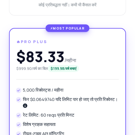
कोई प्रतिबद्धता नहीं। कभी भी कैंसल करें
🔥PRO PLUS
$83.33
/महीना
$999.90/वर्ष का बिल
$199.98/वर्ष बचाएं
5,000 रिक्वेस्ट्स / महीना
फिर $0.0649740 यदि लिमिट पार हो जाए तो प्रति रिक्वेस्ट।
रेट लिमिट: 60 reqs प्रति मिनट
विशेष ग्राहक सहायता
रीयल-टाइम API मॉनिटरिंग