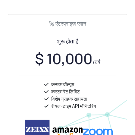
🚀 एंटरप्राइज़ प्लान
शुरू होता है
$ 10,000
/वर्ष
कस्टम वॉल्यूम
कस्टम रेट लिमिट
विशेष ग्राहक सहायता
रीयल-टाइम API मॉनिटरिंग