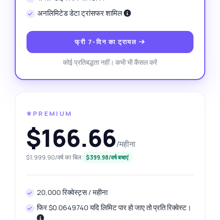
अनलिमिटेड डेटा ट्रांसफर शामिल
फ्री 7-दिन का ट्रायल
कोई प्रतिबद्धता नहीं। कभी भी कैंसल करें
⚜️PREMIUM
$166.66
/महीना
$1,999.90/वर्ष का बिल
$399.98/वर्ष बचाएं
20,000 रिक्वेस्ट्स / महीना
फिर $0.0649740 यदि लिमिट पार हो जाए तो प्रति रिक्वेस्ट।