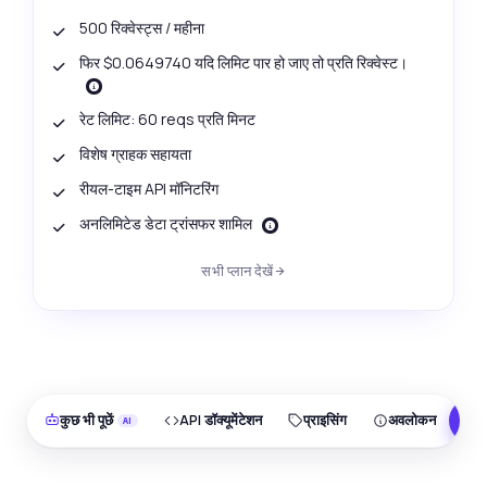
500 रिक्वेस्ट्स / महीना
फिर $0.0649740 यदि लिमिट पार हो जाए तो प्रति रिक्वेस्ट।
रेट लिमिट: 60 reqs प्रति मिनट
विशेष ग्राहक सहायता
रीयल-टाइम API मॉनिटरिंग
अनलिमिटेड डेटा ट्रांसफर शामिल
सभी प्लान देखें
कुछ भी पूछें
API डॉक्यूमेंटेशन
प्राइसिंग
अवलोकन
F