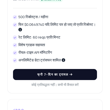
500 रिक्वेस्ट्स / महीना
फिर $0.0649740 यदि लिमिट पार हो जाए तो प्रति रिक्वेस्ट।
रेट लिमिट: 60 reqs प्रति मिनट
विशेष ग्राहक सहायता
रीयल-टाइम API मॉनिटरिंग
अनलिमिटेड डेटा ट्रांसफर शामिल
फ्री 7-दिन का ट्रायल
कोई प्रतिबद्धता नहीं। कभी भी कैंसल करें