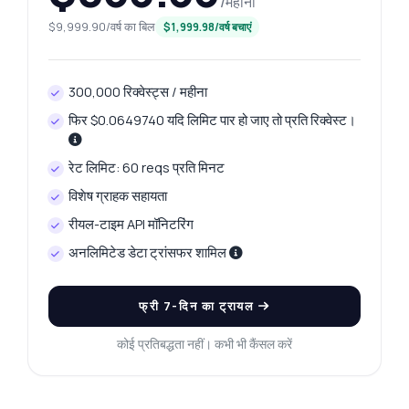
/महीना
$9,999.90/वर्ष का बिल
$1,999.98/वर्ष बचाएं
300,000 रिक्वेस्ट्स / महीना
फिर $0.0649740 यदि लिमिट पार हो जाए तो प्रति रिक्वेस्ट।
रेट लिमिट: 60 reqs प्रति मिनट
विशेष ग्राहक सहायता
रीयल-टाइम API मॉनिटरिंग
अनलिमिटेड डेटा ट्रांसफर शामिल
फ्री 7-दिन का ट्रायल
कोई प्रतिबद्धता नहीं। कभी भी कैंसल करें