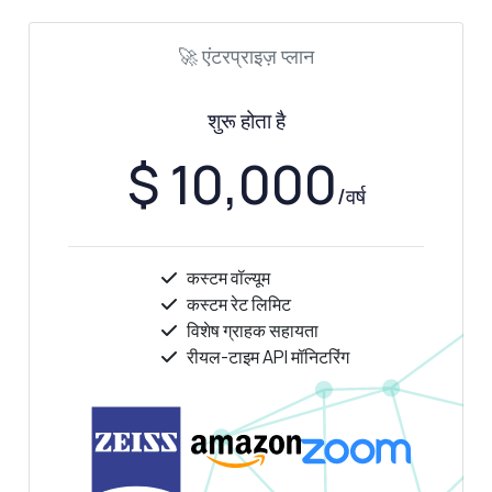
🚀 एंटरप्राइज़ प्लान
शुरू होता है
$ 10,000
/वर्ष
कस्टम वॉल्यूम
कस्टम रेट लिमिट
विशेष ग्राहक सहायता
रीयल-टाइम API मॉनिटरिंग