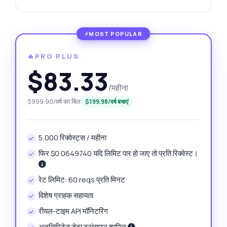
🔥PRO PLUS
$83.33
/महीना
$999.90/वर्ष का बिल
$199.98/वर्ष बचाएं
5,000 रिक्वेस्ट्स / महीना
फिर $0.0649740 यदि लिमिट पार हो जाए तो प्रति रिक्वेस्ट।
रेट लिमिट: 60 reqs प्रति मिनट
विशेष ग्राहक सहायता
रीयल-टाइम API मॉनिटरिंग
अनलिमिटेड डेटा ट्रांसफर शामिल