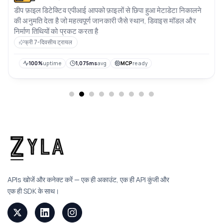
डीप फ़ाइल डिटेक्टिव एपीआई आपको फ़ाइलों से छिपा हुआ मेटाडेटा निकालने
की अनुमति देता है जो महत्वपूर्ण जानकारी जैसे स्थान, डिवाइस मॉडल और
निर्माण तिथियों को प्रकट करता है
फ्री 7-दिवसीय ट्रायल
100%
uptime
1,075ms
avg
MCP
ready
APIs खोजें और कनेक्ट करें — एक ही अकाउंट, एक ही API कुंजी और
एक ही SDK के साथ।