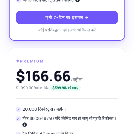
फ्री 7-दिन का ट्रायल
कोई प्रतिबद्धता नहीं। कभी भी कैंसल करें
⚜️PREMIUM
$166.66
/महीना
$1,999.90/वर्ष का बिल
$399.98/वर्ष बचाएं
20,000 रिक्वेस्ट्स / महीना
फिर $0.0649740 यदि लिमिट पार हो जाए तो प्रति रिक्वेस्ट।
रेट लिमिट: 60 reqs प्रति मिनट