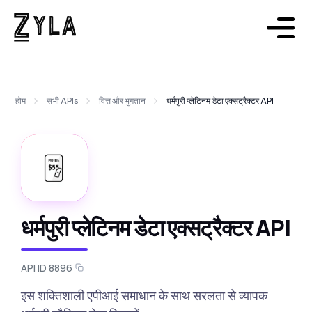
होम
सभी APIs
वित्त और भुगतान
धर्मपुरी प्लेटिनम डेटा एक्सट्रैक्टर API
धर्मपुरी प्लेटिनम डेटा एक्सट्रैक्टर API
API ID 8896
इस शक्तिशाली एपीआई समाधान के साथ सरलता से व्यापक