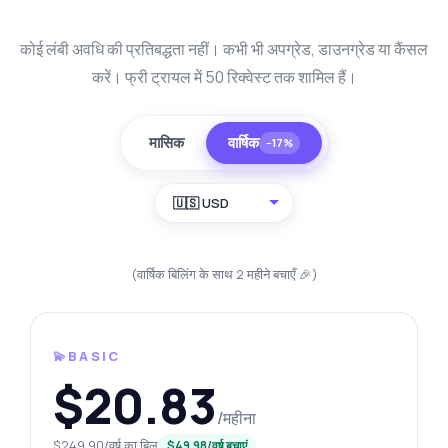
कोई लंबी अवधि की प्रतिबद्धता नहीं। कभी भी अपग्रेड, डाउनग्रेड या कैंसल
करें। फ्री ट्रायल में 50 रिक्वेस्ट तक शामिल हैं।
मासिक
वार्षिक
−17%
🇺🇸 USD
(वार्षिक बिलिंग के साथ 2 महीने बचाएँ 🎉)
💫BASIC
$20.83
/महीना
$249.90/वर्ष का बिल
$49.98/वर्ष बचाएं