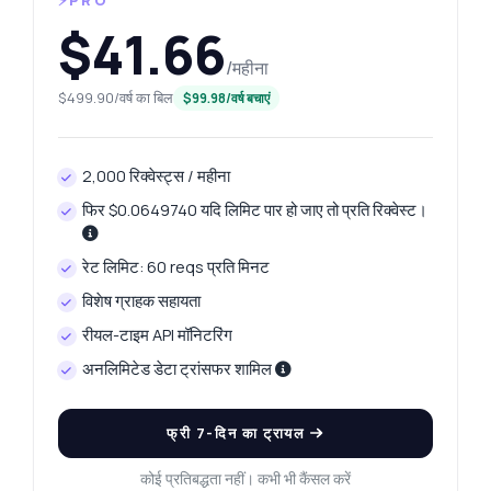
⚡PRO
$41.66
/महीना
$499.90/वर्ष का बिल
$99.98/वर्ष बचाएं
2,000 रिक्वेस्ट्स / महीना
फिर $0.0649740 यदि लिमिट पार हो जाए तो प्रति रिक्वेस्ट।
रेट लिमिट: 60 reqs प्रति मिनट
विशेष ग्राहक सहायता
रीयल-टाइम API मॉनिटरिंग
अनलिमिटेड डेटा ट्रांसफर शामिल
फ्री 7-दिन का ट्रायल
कोई प्रतिबद्धता नहीं। कभी भी कैंसल करें