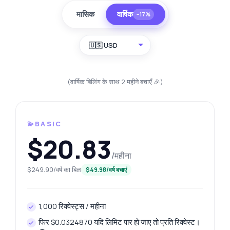
मासिक
वार्षिक
−17%
🇺🇸 USD
(वार्षिक बिलिंग के साथ 2 महीने बचाएँ 🎉)
💫BASIC
$20.83
/महीना
$249.90/वर्ष का बिल
$49.98/वर्ष बचाएं
1,000 रिक्वेस्ट्स / महीना
फिर $0.0324870 यदि लिमिट पार हो जाए तो प्रति रिक्वेस्ट।