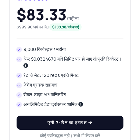
$83.33
/महीना
$999.90/वर्ष का बिल
$199.98/वर्ष बचाएं
9,000 रिक्वेस्ट्स / महीना
फिर $0.0324870 यदि लिमिट पार हो जाए तो प्रति रिक्वेस्ट।
रेट लिमिट: 120 reqs प्रति मिनट
विशेष ग्राहक सहायता
रीयल-टाइम API मॉनिटरिंग
अनलिमिटेड डेटा ट्रांसफर शामिल
फ्री 7-दिन का ट्रायल
कोई प्रतिबद्धता नहीं। कभी भी कैंसल करें