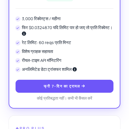
3,000 रिक्वेस्ट्स / महीना
फिर $0.0324870 यदि लिमिट पार हो जाए तो प्रति रिक्वेस्ट।
रेट लिमिट: 60 reqs प्रति मिनट
विशेष ग्राहक सहायता
रीयल-टाइम API मॉनिटरिंग
अनलिमिटेड डेटा ट्रांसफर शामिल
फ्री 7-दिन का ट्रायल
कोई प्रतिबद्धता नहीं। कभी भी कैंसल करें
🔥PRO PLUS