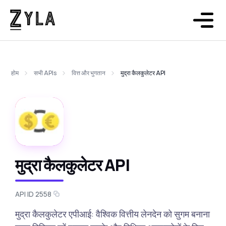
होम
सभी APIs
वित्त और भुगतान
मुद्रा कैलकुलेटर API
मुद्रा कैलकुलेटर API
API ID 2558
मुद्रा कैलकुलेटर एपीआई: वैश्विक वित्तीय लेनदेन को सुगम बनाना