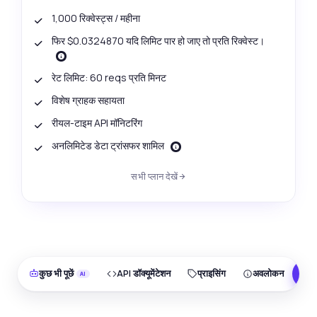
1,000 रिक्वेस्ट्स / महीना
फिर $0.0324870 यदि लिमिट पार हो जाए तो प्रति रिक्वेस्ट।
रेट लिमिट: 60 reqs प्रति मिनट
विशेष ग्राहक सहायता
रीयल-टाइम API मॉनिटरिंग
अनलिमिटेड डेटा ट्रांसफर शामिल
सभी प्लान देखें
कुछ भी पूछें
API डॉक्यूमेंटेशन
प्राइसिंग
अवलोकन
F