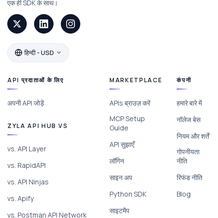
एक ही SDK के साथ।
हिन्दी - USD
API प्रदाताओं के लिए
MARKETPLACE
कंपनी
अपनी API जोड़ें
APIs ब्राउज़ करें
हमारे बारे में
MCP Setup
नॉलेज बेस
ZYLA API HUB VS
Guide
नियम और शर्तें
API सुझाएँ
vs. API Layer
गोपनीयता
लॉगिन
नीति
vs. RapidAPI
साइन अप
रिफंड नीति
vs. API Ninjas
Python SDK
Blog
vs. Apify
साइटमैप
vs. Postman API Network