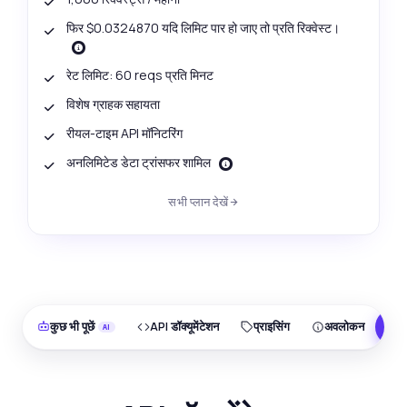
फिर $0.0324870 यदि लिमिट पार हो जाए तो प्रति रिक्वेस्ट।
रेट लिमिट: 60 reqs प्रति मिनट
विशेष ग्राहक सहायता
रीयल-टाइम API मॉनिटरिंग
अनलिमिटेड डेटा ट्रांसफर शामिल
सभी प्लान देखें
कुछ भी पूछें
API डॉक्यूमेंटेशन
प्राइसिंग
अवलोकन
F