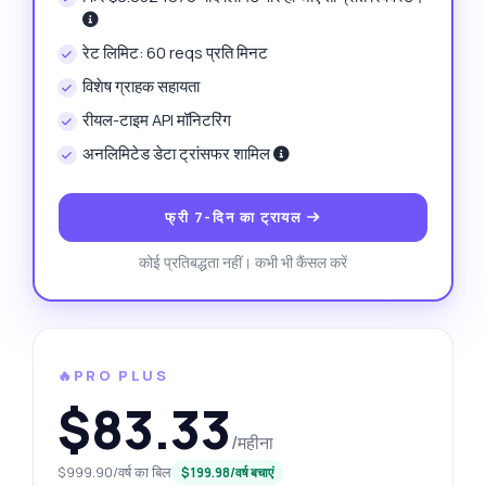
रेट लिमिट: 60 reqs प्रति मिनट
विशेष ग्राहक सहायता
रीयल-टाइम API मॉनिटरिंग
अनलिमिटेड डेटा ट्रांसफर शामिल
फ्री 7-दिन का ट्रायल
कोई प्रतिबद्धता नहीं। कभी भी कैंसल करें
🔥PRO PLUS
$83.33
/महीना
$999.90/वर्ष का बिल
$199.98/वर्ष बचाएं