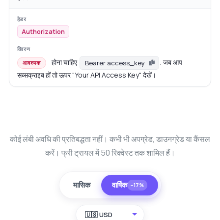
Authorization
होना चाहिए
. जब आप
Bearer access_key
आवश्यक
सब्सक्राइब हों तो ऊपर "Your API Access Key" देखें।
कोई लंबी अवधि की प्रतिबद्धता नहीं। कभी भी अपग्रेड, डाउनग्रेड या कैंसल
करें। फ्री ट्रायल में 50 रिक्वेस्ट तक शामिल हैं।
मासिक
वार्षिक
−17%
🇺🇸 USD