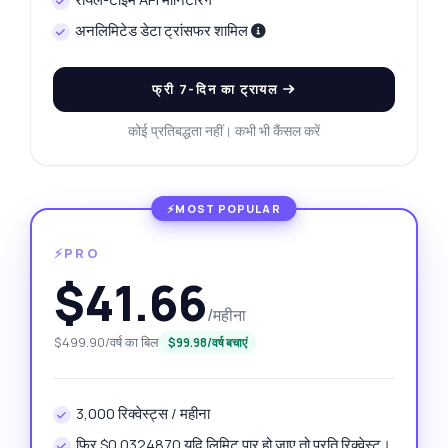
अनलिमिटेड डेटा ट्रांसफर शामिल
फ्री 7-दिन का ट्रायल
कोई प्रतिबद्धता नहीं। कभी भी कैंसल करें
⚡PRO
$41.66
/महीना
$499.90/वर्ष का बिल
$99.98/वर्ष बचाएं
3,000 रिक्वेस्ट्स / महीना
फिर $0.0324870 यदि लिमिट पार हो जाए तो प्रति रिक्वेस्ट।