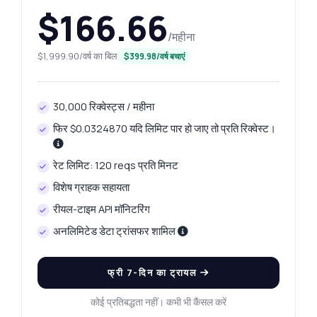
$166.66
/महीना
$1,999.90/वर्ष का बिल
$399.98/वर्ष बचाएं
30,000 रिक्वेस्ट्स / महीना
फिर $0.0324870 यदि लिमिट पार हो जाए तो प्रति रिक्वेस्ट।
रेट लिमिट: 120 reqs प्रति मिनट
विशेष ग्राहक सहायता
रीयल-टाइम API मॉनिटरिंग
अनलिमिटेड डेटा ट्रांसफर शामिल
फ्री 7-दिन का ट्रायल
कोई प्रतिबद्धता नहीं। कभी भी कैंसल करें