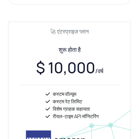
🚀 एंटरप्राइज़ प्लान
शुरू होता है
$ 10,000
/वर्ष
कस्टम वॉल्यूम
कस्टम रेट लिमिट
विशेष ग्राहक सहायता
रीयल-टाइम API मॉनिटरिंग