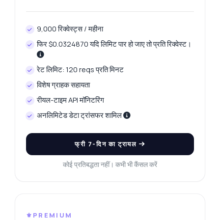
9,000 रिक्वेस्ट्स / महीना
फिर $0.0324870 यदि लिमिट पार हो जाए तो प्रति रिक्वेस्ट।
रेट लिमिट: 120 reqs प्रति मिनट
विशेष ग्राहक सहायता
रीयल-टाइम API मॉनिटरिंग
अनलिमिटेड डेटा ट्रांसफर शामिल
फ्री 7-दिन का ट्रायल
कोई प्रतिबद्धता नहीं। कभी भी कैंसल करें
⚜️PREMIUM