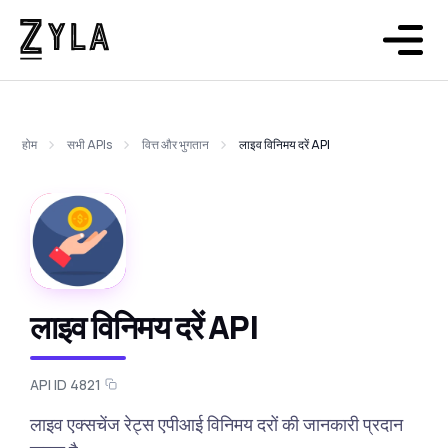
होम
सभी APIs
वित्त और भुगतान
लाइव विनिमय दरें API
लाइव विनिमय दरें API
API ID 4821
लाइव एक्सचेंज रेट्स एपीआई विनिमय दरों की जानकारी प्रदान