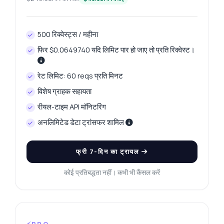
500 रिक्वेस्ट्स / महीना
फिर $0.0649740 यदि लिमिट पार हो जाए तो प्रति रिक्वेस्ट।
रेट लिमिट: 60 reqs प्रति मिनट
विशेष ग्राहक सहायता
रीयल-टाइम API मॉनिटरिंग
अनलिमिटेड डेटा ट्रांसफर शामिल
फ्री 7-दिन का ट्रायल
कोई प्रतिबद्धता नहीं। कभी भी कैंसल करें