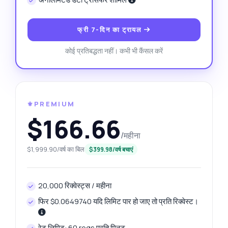
फ्री 7-दिन का ट्रायल
कोई प्रतिबद्धता नहीं। कभी भी कैंसल करें
⚜️PREMIUM
$166.66
/महीना
$1,999.90/वर्ष का बिल
$399.98/वर्ष बचाएं
20,000 रिक्वेस्ट्स / महीना
फिर $0.0649740 यदि लिमिट पार हो जाए तो प्रति रिक्वेस्ट।
रेट लिमिट: 60 reqs प्रति मिनट