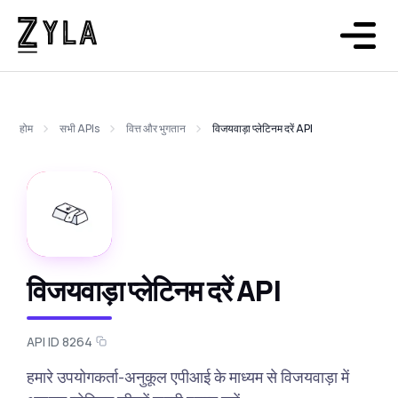
होम
सभी APIs
वित्त और भुगतान
विजयवाड़ा प्लेटिनम दरें API
विजयवाड़ा प्लेटिनम दरें API
API ID 8264
हमारे उपयोगकर्ता-अनुकूल एपीआई के माध्यम से विजयवाड़ा में