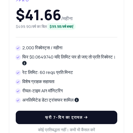
⚡PRO
$41.66
/महीना
$499.90/वर्ष का बिल
$99.98/वर्ष बचाएं
2,000 रिक्वेस्ट्स / महीना
फिर $0.0649740 यदि लिमिट पार हो जाए तो प्रति रिक्वेस्ट।
रेट लिमिट: 60 reqs प्रति मिनट
विशेष ग्राहक सहायता
रीयल-टाइम API मॉनिटरिंग
अनलिमिटेड डेटा ट्रांसफर शामिल
फ्री 7-दिन का ट्रायल
कोई प्रतिबद्धता नहीं। कभी भी कैंसल करें