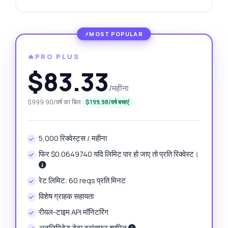
🔥PRO PLUS
$83.33
/महीना
$999.90/वर्ष का बिल
$199.98/वर्ष बचाएं
5,000 रिक्वेस्ट्स / महीना
फिर $0.0649740 यदि लिमिट पार हो जाए तो प्रति रिक्वेस्ट।
रेट लिमिट: 60 reqs प्रति मिनट
विशेष ग्राहक सहायता
रीयल-टाइम API मॉनिटरिंग
अनलिमिटेड डेटा ट्रांसफर शामिल