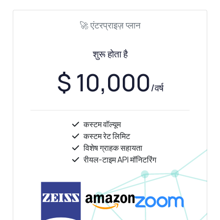
🚀 एंटरप्राइज़ प्लान
शुरू होता है
$ 10,000
/वर्ष
कस्टम वॉल्यूम
कस्टम रेट लिमिट
विशेष ग्राहक सहायता
रीयल-टाइम API मॉनिटरिंग