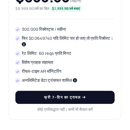
/महीना
$9,999.90/वर्ष का बिल
$1,999.98/वर्ष बचाएं
300,000 रिक्वेस्ट्स / महीना
फिर $0.0649740 यदि लिमिट पार हो जाए तो प्रति रिक्वेस्ट।
रेट लिमिट: 60 reqs प्रति मिनट
विशेष ग्राहक सहायता
रीयल-टाइम API मॉनिटरिंग
अनलिमिटेड डेटा ट्रांसफर शामिल
फ्री 7-दिन का ट्रायल
कोई प्रतिबद्धता नहीं। कभी भी कैंसल करें