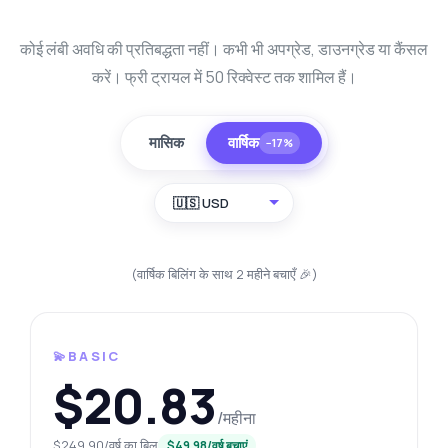
कोई लंबी अवधि की प्रतिबद्धता नहीं। कभी भी अपग्रेड, डाउनग्रेड या कैंसल
करें। फ्री ट्रायल में 50 रिक्वेस्ट तक शामिल हैं।
मासिक
वार्षिक
−17%
🇺🇸 USD
(वार्षिक बिलिंग के साथ 2 महीने बचाएँ 🎉)
💫BASIC
$20.83
/महीना
$249.90/वर्ष का बिल
$49.98/वर्ष बचाएं