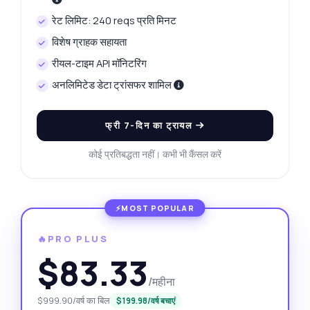
रेट लिमिट: 240 reqs प्रति मिनट
विशेष ग्राहक सहायता
रीयल-टाइम API मॉनिटरिंग
अनलिमिटेड डेटा ट्रांसफर शामिल
फ्री 7-दिन का ट्रायल
कोई प्रतिबद्धता नहीं। कभी भी कैंसल करें
🔥PRO PLUS
$83.33
/महीना
$999.90/वर्ष का बिल
$199.98/वर्ष बचाएं