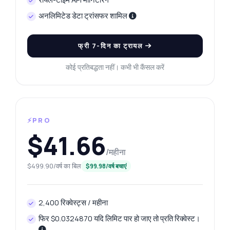
अनलिमिटेड डेटा ट्रांसफर शामिल
फ्री 7-दिन का ट्रायल
कोई प्रतिबद्धता नहीं। कभी भी कैंसल करें
⚡PRO
$41.66
/महीना
$499.90/वर्ष का बिल
$99.98/वर्ष बचाएं
2,400 रिक्वेस्ट्स / महीना
फिर $0.0324870 यदि लिमिट पार हो जाए तो प्रति रिक्वेस्ट।