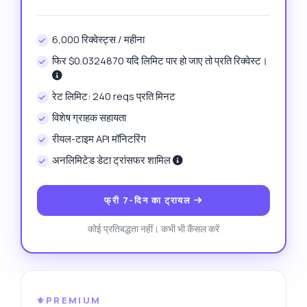
6,000 रिक्वेस्ट्स / महीना
फिर $0.0324870 यदि लिमिट पार हो जाए तो प्रति रिक्वेस्ट।
रेट लिमिट: 240 reqs प्रति मिनट
विशेष ग्राहक सहायता
रीयल-टाइम API मॉनिटरिंग
अनलिमिटेड डेटा ट्रांसफर शामिल
फ्री 7-दिन का ट्रायल
कोई प्रतिबद्धता नहीं। कभी भी कैंसल करें
⚜️PREMIUM