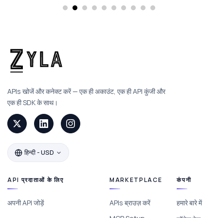
APIs खोजें और कनेक्ट करें — एक ही अकाउंट, एक ही API कुंजी और
एक ही SDK के साथ।
हिन्दी - USD
API प्रदाताओं के लिए
MARKETPLACE
कंपनी
अपनी API जोड़ें
APIs ब्राउज़ करें
हमारे बारे में