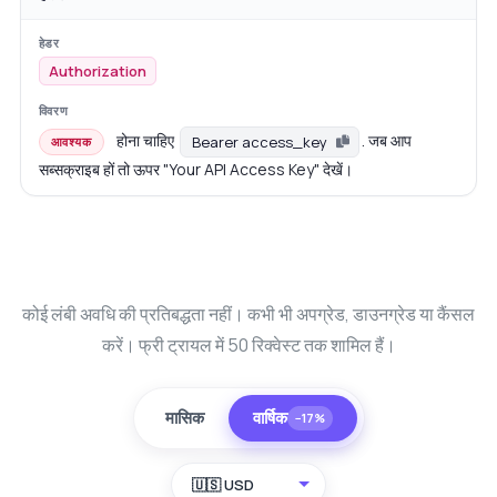
Authorization
होना चाहिए
. जब आप
Bearer access_key
आवश्यक
सब्सक्राइब हों तो ऊपर "Your API Access Key" देखें।
कोई लंबी अवधि की प्रतिबद्धता नहीं। कभी भी अपग्रेड, डाउनग्रेड या कैंसल
करें। फ्री ट्रायल में 50 रिक्वेस्ट तक शामिल हैं।
मासिक
वार्षिक
−17%
🇺🇸 USD