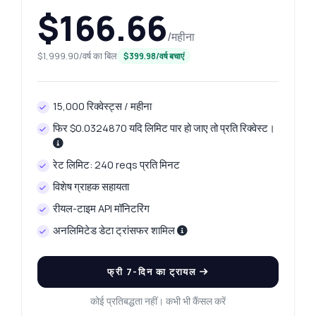
$166.66
/महीना
$1,999.90/वर्ष का बिल
$399.98/वर्ष बचाएं
15,000 रिक्वेस्ट्स / महीना
फिर $0.0324870 यदि लिमिट पार हो जाए तो प्रति रिक्वेस्ट।
रेट लिमिट: 240 reqs प्रति मिनट
विशेष ग्राहक सहायता
रीयल-टाइम API मॉनिटरिंग
अनलिमिटेड डेटा ट्रांसफर शामिल
फ्री 7-दिन का ट्रायल
कोई प्रतिबद्धता नहीं। कभी भी कैंसल करें