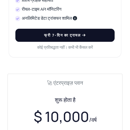
विशेष ग्राहक सहायता
रीयल-टाइम API मॉनिटरिंग
Zyla AI द्वारा उत्तरित
·
मैं सपोर्ट से पूछना पसंद करता हूँ
अनलिमिटेड डेटा ट्रांसफर शामिल
फ्री 7-दिन का ट्रायल
कोई प्रतिबद्धता नहीं। कभी भी कैंसल करें
🚀 एंटरप्राइज़ प्लान
शुरू होता है
$ 10,000
/वर्ष