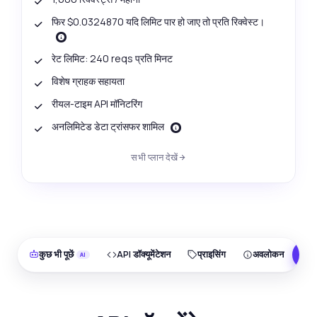
फिर $0.0324870 यदि लिमिट पार हो जाए तो प्रति रिक्वेस्ट।
रेट लिमिट: 240 reqs प्रति मिनट
विशेष ग्राहक सहायता
रीयल-टाइम API मॉनिटरिंग
अनलिमिटेड डेटा ट्रांसफर शामिल
सभी प्लान देखें
कुछ भी पूछें
API डॉक्यूमेंटेशन
प्राइसिंग
अवलोकन
F