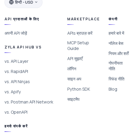
हिन्दी - USD
API प्रदाताओं के लिए
MARKETPLACE
कंपनी
अपनी API जोड़ें
APIs ब्राउज़ करें
हमारे बारे में
MCP Setup
नॉलेज बेस
ZYLA API HUB VS
Guide
नियम और शर्तें
API सुझाएँ
vs. API Layer
गोपनीयता
लॉगिन
नीति
vs. RapidAPI
साइन अप
रिफंड नीति
vs. API Ninjas
Python SDK
Blog
vs. Apify
साइटमैप
vs. Postman API Network
vs. OpenAPI
हमसे संपर्क करें