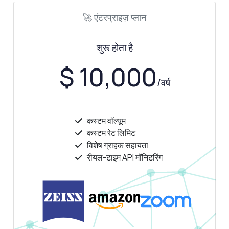
🚀 एंटरप्राइज़ प्लान
शुरू होता है
$ 10,000
/वर्ष
कस्टम वॉल्यूम
कस्टम रेट लिमिट
विशेष ग्राहक सहायता
रीयल-टाइम API मॉनिटरिंग