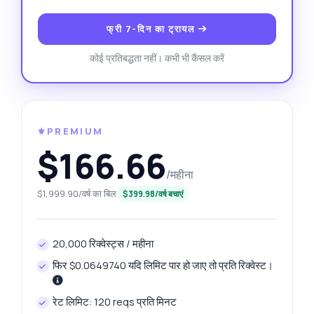
फ्री 7-दिन का ट्रायल
कोई प्रतिबद्धता नहीं। कभी भी कैंसल करें
⚜️PREMIUM
$166.66
/महीना
$1,999.90/वर्ष का बिल
$399.98/वर्ष बचाएं
20,000 रिक्वेस्ट्स / महीना
फिर $0.0649740 यदि लिमिट पार हो जाए तो प्रति रिक्वेस्ट।
रेट लिमिट: 120 reqs प्रति मिनट