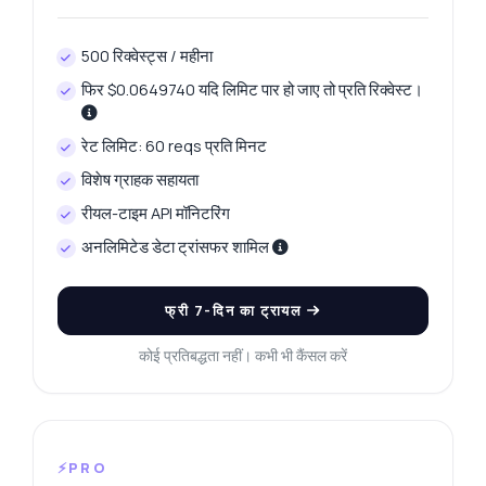
500 रिक्वेस्ट्स / महीना
फिर $0.0649740 यदि लिमिट पार हो जाए तो प्रति रिक्वेस्ट।
रेट लिमिट: 60 reqs प्रति मिनट
विशेष ग्राहक सहायता
रीयल-टाइम API मॉनिटरिंग
अनलिमिटेड डेटा ट्रांसफर शामिल
फ्री 7-दिन का ट्रायल
कोई प्रतिबद्धता नहीं। कभी भी कैंसल करें
⚡PRO