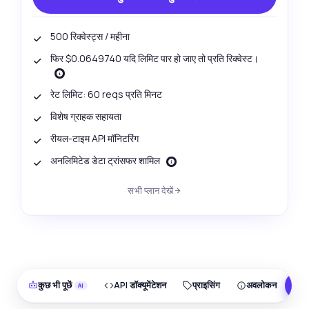
500 रिक्वेस्ट्स / महीना
फिर $0.0649740 यदि लिमिट पार हो जाए तो प्रति रिक्वेस्ट।
रेट लिमिट: 60 reqs प्रति मिनट
विशेष ग्राहक सहायता
रीयल-टाइम API मॉनिटरिंग
अनलिमिटेड डेटा ट्रांसफर शामिल
सभी प्लान देखें
कुछ भी पूछें
API डॉक्यूमेंटेशन
प्राइसिंग
अवलोकन
F