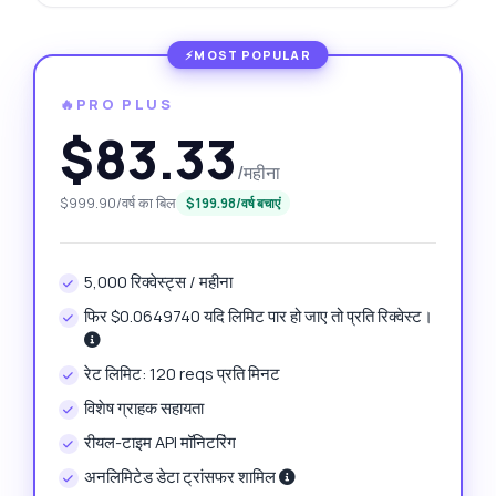
🔥PRO PLUS
$83.33
/महीना
$999.90/वर्ष का बिल
$199.98/वर्ष बचाएं
5,000 रिक्वेस्ट्स / महीना
फिर $0.0649740 यदि लिमिट पार हो जाए तो प्रति रिक्वेस्ट।
रेट लिमिट: 120 reqs प्रति मिनट
विशेष ग्राहक सहायता
रीयल-टाइम API मॉनिटरिंग
अनलिमिटेड डेटा ट्रांसफर शामिल