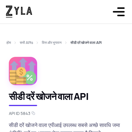
होम
सभी APIs
वित्त और भुगतान
सीडी दरें खोजने वाला API
सीडी दरें खोजने वाला API
API ID 5843
सीडी दरें खोजने वाला एपीआई उपलब्ध सबसे अच्छे सावधि जमा