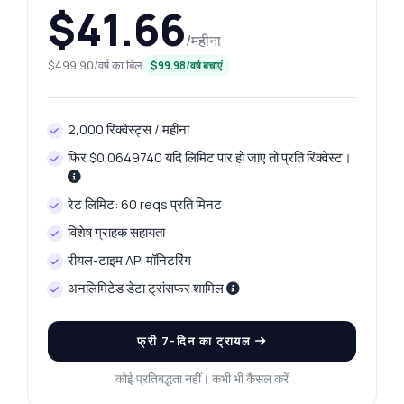
$41.66
/महीना
$499.90/वर्ष का बिल
$99.98/वर्ष बचाएं
2,000 रिक्वेस्ट्स / महीना
फिर $0.0649740 यदि लिमिट पार हो जाए तो प्रति रिक्वेस्ट।
रेट लिमिट: 60 reqs प्रति मिनट
विशेष ग्राहक सहायता
रीयल-टाइम API मॉनिटरिंग
अनलिमिटेड डेटा ट्रांसफर शामिल
फ्री 7-दिन का ट्रायल
कोई प्रतिबद्धता नहीं। कभी भी कैंसल करें