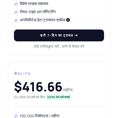
विशेष ग्राहक सहायता
रीयल-टाइम API मॉनिटरिंग
अनलिमिटेड डेटा ट्रांसफर शामिल
फ्री 7-दिन का ट्रायल
कोई प्रतिबद्धता नहीं। कभी भी कैंसल करें
🌟ELITE
$416.66
/महीना
$4,999.90/वर्ष का बिल
$999.98/वर्ष बचाएं
100,000 रिक्वेस्ट्स / महीना