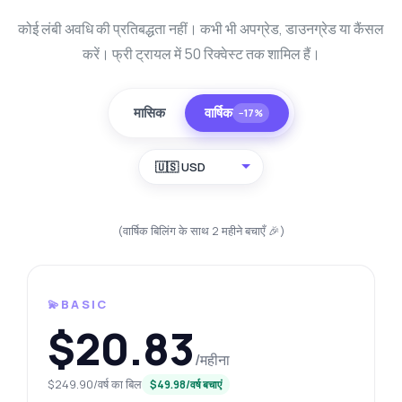
कोई लंबी अवधि की प्रतिबद्धता नहीं। कभी भी अपग्रेड, डाउनग्रेड या कैंसल
करें। फ्री ट्रायल में 50 रिक्वेस्ट तक शामिल हैं।
मासिक
वार्षिक
−17%
🇺🇸 USD
(वार्षिक बिलिंग के साथ 2 महीने बचाएँ 🎉)
💫BASIC
$20.83
/महीना
$249.90/वर्ष का बिल
$49.98/वर्ष बचाएं