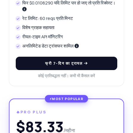
फिर $0.0108290 यदि लिमिट पार हो जाए तो प्रति रिक्वेस्ट।
रेट लिमिट: 60 reqs प्रति मिनट
विशेष ग्राहक सहायता
रीयल-टाइम API मॉनिटरिंग
अनलिमिटेड डेटा ट्रांसफर शामिल
फ्री 7-दिन का ट्रायल
कोई प्रतिबद्धता नहीं। कभी भी कैंसल करें
🔥PRO PLUS
$83.33
/महीना