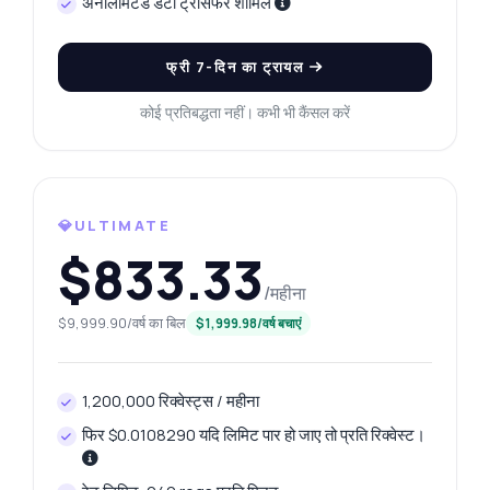
अनलिमिटेड डेटा ट्रांसफर शामिल
फ्री 7-दिन का ट्रायल
कोई प्रतिबद्धता नहीं। कभी भी कैंसल करें
💎ULTIMATE
$833.33
/महीना
$9,999.90/वर्ष का बिल
$1,999.98/वर्ष बचाएं
1,200,000 रिक्वेस्ट्स / महीना
फिर $0.0108290 यदि लिमिट पार हो जाए तो प्रति रिक्वेस्ट।