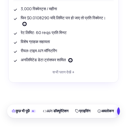
3,000 रिक्वेस्ट्स / महीना
फिर $0.0108290 यदि लिमिट पार हो जाए तो प्रति रिक्वेस्ट।
रेट लिमिट: 60 reqs प्रति मिनट
विशेष ग्राहक सहायता
रीयल-टाइम API मॉनिटरिंग
अनलिमिटेड डेटा ट्रांसफर शामिल
सभी प्लान देखें
कुछ भी पूछें
API डॉक्यूमेंटेशन
प्राइसिंग
अवलोकन
F