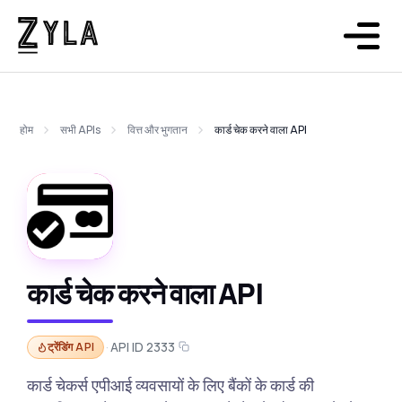
होम
सभी APIs
वित्त और भुगतान
कार्ड चेक करने वाला API
कार्ड चेक करने वाला API
·
API ID 2333
ट्रेंडिंग API
कार्ड चेकर्स एपीआई व्यवसायों के लिए बैंकों के कार्ड की