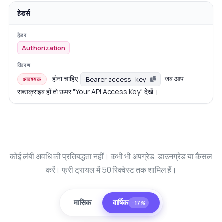
हेडर्स
Authorization
होना चाहिए
. जब आप
Bearer access_key
आवश्यक
सब्सक्राइब हों तो ऊपर "Your API Access Key" देखें।
कोई लंबी अवधि की प्रतिबद्धता नहीं। कभी भी अपग्रेड, डाउनग्रेड या कैंसल
करें। फ्री ट्रायल में 50 रिक्वेस्ट तक शामिल हैं।
मासिक
वार्षिक
−17%