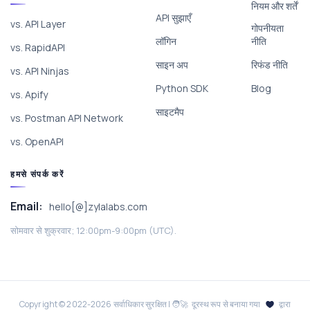
नियम और शर्तें
API सुझाएँ
vs. API Layer
गोपनीयता
लॉगिन
नीति
vs. RapidAPI
साइन अप
रिफंड नीति
vs. API Ninjas
Python SDK
Blog
vs. Apify
साइटमैप
vs. Postman API Network
vs. OpenAPI
हमसे संपर्क करें
Email:
hello[@]zylalabs.com
सोमवार से शुक्रवार; 12:00pm-9:00pm (UTC).
Copyright © 2022-
2026
सर्वाधिकार सुरक्षित | 🧑‍🚀 दूरस्थ रूप से बनाया गया
द्वारा