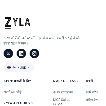
APIs खोजें और कनेक्ट करें — एक ही अकाउंट, एक ही API कुंजी और
एक ही SDK के साथ।
हिन्दी - USD
API प्रदाताओं के लिए
MARKETPLACE
कंपनी
अपनी API जोड़ें
APIs ब्राउज़ करें
हमारे बारे में
MCP Setup
नॉलेज बेस
ZYLA API HUB VS
Guide