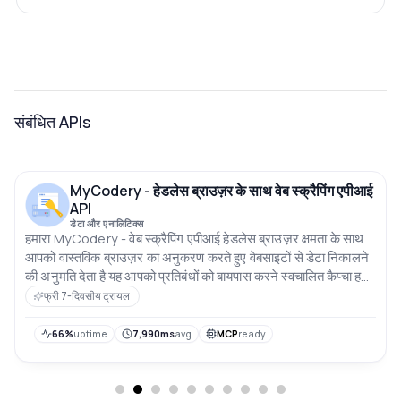
संबंधित APIs
MyCodery - हेडलेस ब्राउज़र के साथ वेब स्क्रैपिंग एपीआई
API
डेटा और एनालिटिक्स
हमारा MyCodery - वेब स्क्रैपिंग एपीआई हेडलेस ब्राउज़र क्षमता के साथ
आपको वास्तविक ब्राउज़र का अनुकरण करते हुए वेबसाइटों से डेटा निकालने
की अनुमति देता है यह आपको प्रतिबंधों को बायपास करने स्वचालित कैप्चा हल
करने और गतिशील वेबसाइटों को आसानी से स्क्रैप करने में सक्षम बनाता है
फ्री 7-दिवसीय ट्रायल
उच्च स्तर के वेब स्क्रैपिंग कार्यों के लिए परिपूर्ण
66%
uptime
7,990ms
avg
MCP
ready