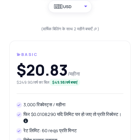
🇺🇸 USD
(वार्षिक बिलिंग के साथ 2 महीने बचाएँ 🎉)
💫BASIC
$20.83
/महीना
$249.90/वर्ष का बिल
$49.98/वर्ष बचाएं
3,000 रिक्वेस्ट्स / महीना
फिर $0.0108290 यदि लिमिट पार हो जाए तो प्रति रिक्वेस्ट।
रेट लिमिट: 60 reqs प्रति मिनट