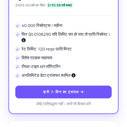
$999.90/वर्ष का बिल
$199.98/वर्ष बचाएं
40,000 रिक्वेस्ट्स / महीना
फिर $0.0108290 यदि लिमिट पार हो जाए तो प्रति रिक्वेस्ट।
रेट लिमिट: 120 reqs प्रति मिनट
विशेष ग्राहक सहायता
रीयल-टाइम API मॉनिटरिंग
अनलिमिटेड डेटा ट्रांसफर शामिल
फ्री 7-दिन का ट्रायल
कोई प्रतिबद्धता नहीं। कभी भी कैंसल करें