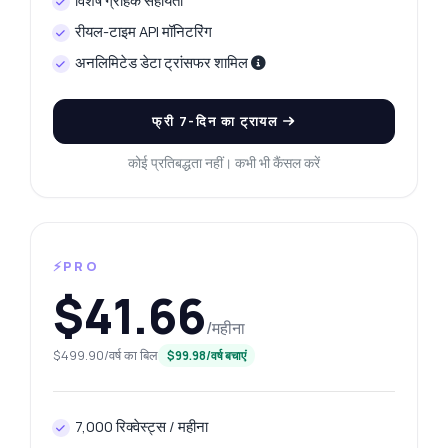
विशेष ग्राहक सहायता
रीयल-टाइम API मॉनिटरिंग
अनलिमिटेड डेटा ट्रांसफर शामिल
फ्री 7-दिन का ट्रायल
कोई प्रतिबद्धता नहीं। कभी भी कैंसल करें
⚡PRO
$41.66
/महीना
$499.90/वर्ष का बिल
$99.98/वर्ष बचाएं
7,000 रिक्वेस्ट्स / महीना