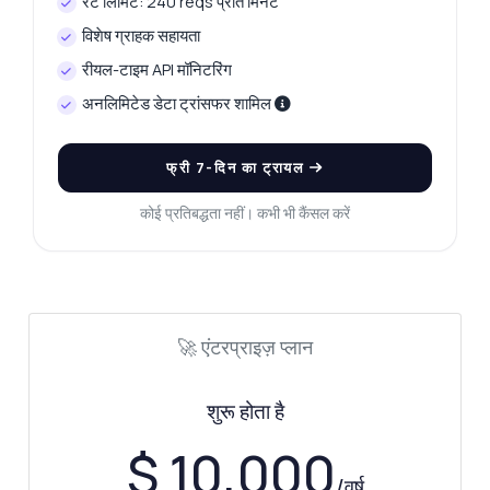
रेट लिमिट: 240 reqs प्रति मिनट
विशेष ग्राहक सहायता
रीयल-टाइम API मॉनिटरिंग
अनलिमिटेड डेटा ट्रांसफर शामिल
फ्री 7-दिन का ट्रायल
कोई प्रतिबद्धता नहीं। कभी भी कैंसल करें
🚀 एंटरप्राइज़ प्लान
शुरू होता है
$ 10,000
/वर्ष