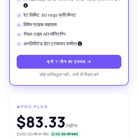
रेट लिमिट: 60 reqs प्रति मिनट
विशेष ग्राहक सहायता
रीयल-टाइम API मॉनिटरिंग
अनलिमिटेड डेटा ट्रांसफर शामिल
फ्री 7-दिन का ट्रायल
कोई प्रतिबद्धता नहीं। कभी भी कैंसल करें
🔥PRO PLUS
$83.33
/महीना
$999.90/वर्ष का बिल
$199.98/वर्ष बचाएं