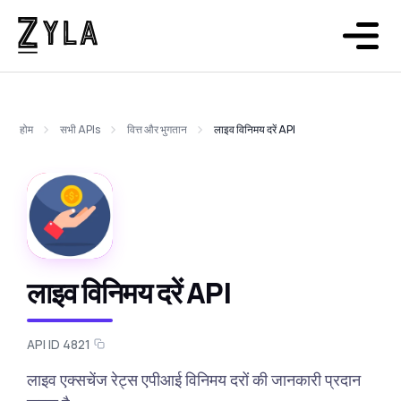
होम
सभी APIs
वित्त और भुगतान
लाइव विनिमय दरें API
लाइव विनिमय दरें API
API ID 4821
लाइव एक्सचेंज रेट्स एपीआई विनिमय दरों की जानकारी प्रदान