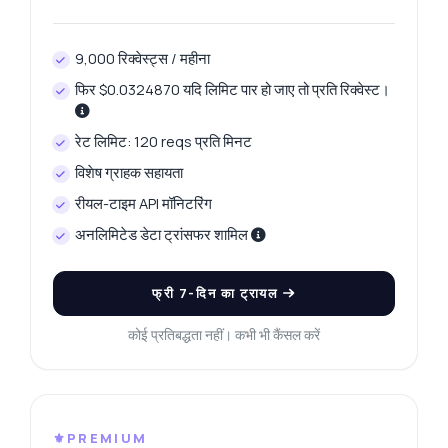
9,000 रिक्वेस्ट्स / महीना
फिर $0.0324870 यदि लिमिट पार हो जाए तो प्रति रिक्वेस्ट।
रेट लिमिट: 120 reqs प्रति मिनट
विशेष ग्राहक सहायता
रीयल-टाइम API मॉनिटरिंग
अनलिमिटेड डेटा ट्रांसफर शामिल
फ्री 7-दिन का ट्रायल
कोई प्रतिबद्धता नहीं। कभी भी कैंसल करें
⚜️PREMIUM