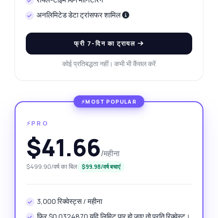
अनलिमिटेड डेटा ट्रांसफर शामिल
फ्री 7-दिन का ट्रायल
कोई प्रतिबद्धता नहीं। कभी भी कैंसल करें
⚡PRO
$41.66
/महीना
$499.90/वर्ष का बिल
$99.98/वर्ष बचाएं
3,000 रिक्वेस्ट्स / महीना
फिर $0.0324870 यदि लिमिट पार हो जाए तो प्रति रिक्वेस्ट।