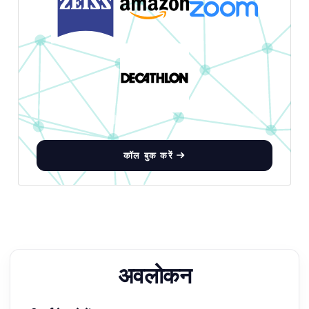
कॉल बुक करें
अवलोकन