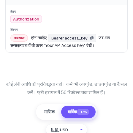
Authorization
होना चाहिए
. जब आप
Bearer access_key
आवश्यक
सब्सक्राइब हों तो ऊपर "Your API Access Key" देखें।
कोई लंबी अवधि की प्रतिबद्धता नहीं। कभी भी अपग्रेड, डाउनग्रेड या कैंसल
करें। फ्री ट्रायल में 50 रिक्वेस्ट तक शामिल हैं।
मासिक
वार्षिक
−17%
🇺🇸 USD