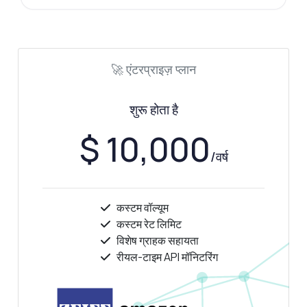
🚀 एंटरप्राइज़ प्लान
शुरू होता है
$ 10,000
/वर्ष
कस्टम वॉल्यूम
कस्टम रेट लिमिट
विशेष ग्राहक सहायता
रीयल-टाइम API मॉनिटरिंग