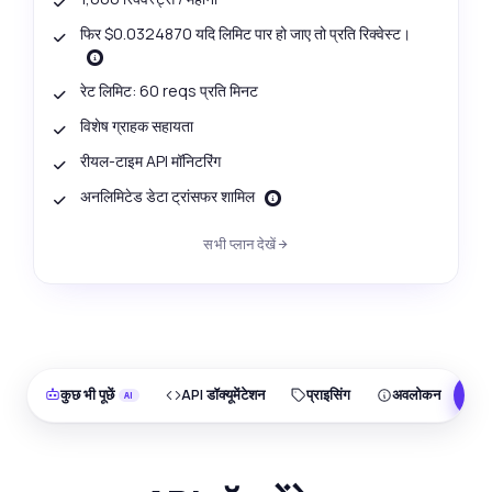
फिर $0.0324870 यदि लिमिट पार हो जाए तो प्रति रिक्वेस्ट।
रेट लिमिट: 60 reqs प्रति मिनट
विशेष ग्राहक सहायता
रीयल-टाइम API मॉनिटरिंग
अनलिमिटेड डेटा ट्रांसफर शामिल
सभी प्लान देखें
कुछ भी पूछें
API डॉक्यूमेंटेशन
प्राइसिंग
अवलोकन
F