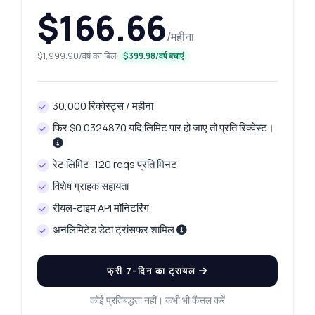
$166.66
/महीना
$1,999.90/वर्ष का बिल
$399.98/वर्ष बचाएं
30,000 रिक्वेस्ट्स / महीना
फिर $0.0324870 यदि लिमिट पार हो जाए तो प्रति रिक्वेस्ट।
रेट लिमिट: 120 reqs प्रति मिनट
विशेष ग्राहक सहायता
रीयल-टाइम API मॉनिटरिंग
अनलिमिटेड डेटा ट्रांसफर शामिल
फ्री 7-दिन का ट्रायल
कोई प्रतिबद्धता नहीं। कभी भी कैंसल करें