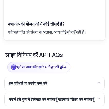
क्या आपकी योजनाओं में कोई सीमाएँ हैं?
एपीआई कॉल की संख्या के अलावा, अन्य कोई सीमाएँ नहीं हैं।
लाइव विनिमय दरें API FAQs
कुछ भी पूछें
लाइव विनिमय दरें API के बारे में उत्तर
→
पढ़ने का समय नहीं? हमारे AI से कुछ भी पूछें
नमस्ते! लाइव विनिमय दरें API के बारे में कुछ भी पूछें —
एंडपॉइंट्स, मूल्य निर्धारण, इंटीग्रेशन टिप्स, जो आप चाहें।
इस एपीआई का उपयोग कैसे करें
मैं नवीनतम विनिमय दरें कैसे प्राप्त करूं?
कौन सी मुद्राएँ समर्थित हैं?
क्या मैं इसे मुफ्त में इस्तेमाल कर सकता हूँ या इसका परीक्षण कर सकता हूँ
मैं अपनी अनुरोधों को कैसे प्रमाणित करूं?