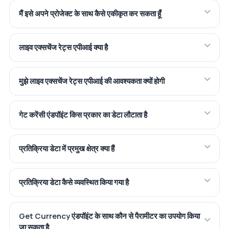
प्रतिक्रिया किस प्रारूप में है?
मैं इसे अपने प्रोजेक्ट के साथ कैसे एकीकृत कर सकता हूँ
क्या मैं ऐतिहासिक विनिमय दरें प्राप्त कर सकता हूँ?
यह API क्या कर सकता है?
मुझे एक कोड उदाहरण दिखाएं
लाइव एक्सचेंज रेट्स एपीआई क्या है
इसकी कीमत क्या है?
मुझे लाइव एक्सचेंज रेट्स एपीआई की आवश्यकता क्यों होगी
गेट करेंसी एंडपॉइंट किस प्रकार का डेटा लौटाता है
Zyla AI द्वारा उत्तरित
·
मैं सपोर्ट से पूछना पसंद करता हूँ
प्रतिक्रिया डेटा में प्रमुख क्षेत्र क्या हैं
प्रतिक्रिया डेटा कैसे व्यवस्थित किया गया है
Get Currency एंडपॉइंट के साथ कौन से पैरामीटर का उपयोग किया
जा सकता है