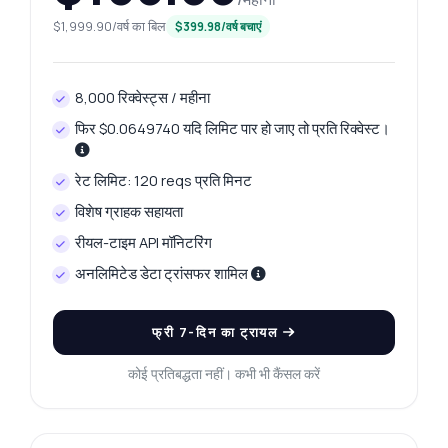
$1,999.90/वर्ष का बिल
$399.98/वर्ष बचाएं
8,000 रिक्वेस्ट्स / महीना
फिर $0.0649740 यदि लिमिट पार हो जाए तो प्रति रिक्वेस्ट।
रेट लिमिट: 120 reqs प्रति मिनट
विशेष ग्राहक सहायता
रीयल-टाइम API मॉनिटरिंग
अनलिमिटेड डेटा ट्रांसफर शामिल
फ्री 7-दिन का ट्रायल
कोई प्रतिबद्धता नहीं। कभी भी कैंसल करें