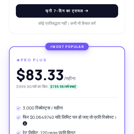
फ्री 7-दिन का ट्रायल
कोई प्रतिबद्धता नहीं। कभी भी कैंसल करें
🔥PRO PLUS
$83.33
/महीना
$999.90/वर्ष का बिल
$199.98/वर्ष बचाएं
3,000 रिक्वेस्ट्स / महीना
फिर $0.0649740 यदि लिमिट पार हो जाए तो प्रति रिक्वेस्ट।
रेट लिमिट: 120 reqs प्रति मिनट