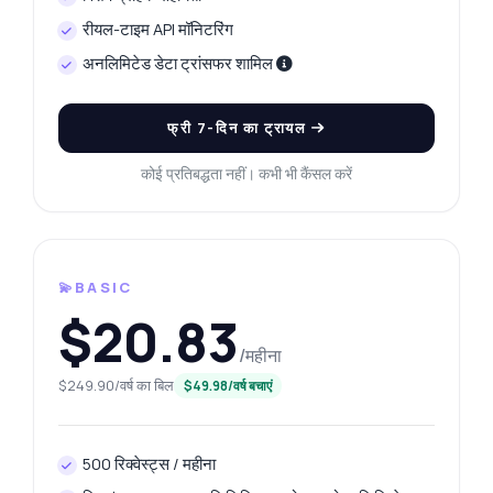
रीयल-टाइम API मॉनिटरिंग
अनलिमिटेड डेटा ट्रांसफर शामिल
फ्री 7-दिन का ट्रायल
कोई प्रतिबद्धता नहीं। कभी भी कैंसल करें
💫BASIC
$20.83
/महीना
$249.90/वर्ष का बिल
$49.98/वर्ष बचाएं
500 रिक्वेस्ट्स / महीना