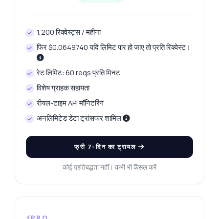
1,200 रिक्वेस्ट्स / महीना
फिर $0.0649740 यदि लिमिट पार हो जाए तो प्रति रिक्वेस्ट।
रेट लिमिट: 60 reqs प्रति मिनट
विशेष ग्राहक सहायता
रीयल-टाइम API मॉनिटरिंग
अनलिमिटेड डेटा ट्रांसफर शामिल
फ्री 7-दिन का ट्रायल
कोई प्रतिबद्धता नहीं। कभी भी कैंसल करें
⚡PRO