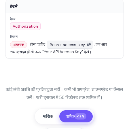
हेडर्स
Authorization
होना चाहिए
. जब आप
Bearer access_key
आवश्यक
सब्सक्राइब हों तो ऊपर "Your API Access Key" देखें।
कोई लंबी अवधि की प्रतिबद्धता नहीं। कभी भी अपग्रेड, डाउनग्रेड या कैंसल
करें। फ्री ट्रायल में 50 रिक्वेस्ट तक शामिल हैं।
मासिक
वार्षिक
−17%