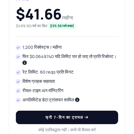
$41.66
/महीना
$499.90/वर्ष का बिल
$99.98/वर्ष बचाएं
1,200 रिक्वेस्ट्स / महीना
फिर $0.0649740 यदि लिमिट पार हो जाए तो प्रति रिक्वेस्ट।
रेट लिमिट: 60 reqs प्रति मिनट
विशेष ग्राहक सहायता
रीयल-टाइम API मॉनिटरिंग
अनलिमिटेड डेटा ट्रांसफर शामिल
फ्री 7-दिन का ट्रायल
कोई प्रतिबद्धता नहीं। कभी भी कैंसल करें