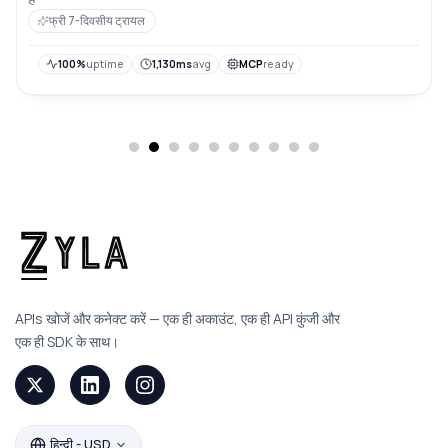
फ्री 7-दिवसीय ट्रायल
100%
uptime
1,130ms
avg
MCP
ready
APIs खोजें और कनेक्ट करें — एक ही अकाउंट, एक ही API कुंजी और
एक ही SDK के साथ।
हिन्दी - USD