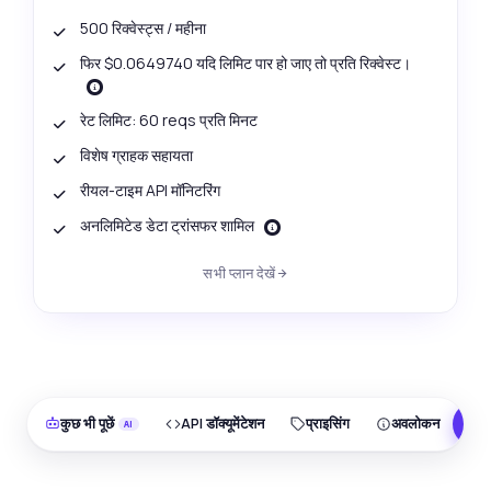
500 रिक्वेस्ट्स / महीना
फिर $0.0649740 यदि लिमिट पार हो जाए तो प्रति रिक्वेस्ट।
रेट लिमिट: 60 reqs प्रति मिनट
विशेष ग्राहक सहायता
रीयल-टाइम API मॉनिटरिंग
अनलिमिटेड डेटा ट्रांसफर शामिल
सभी प्लान देखें
कुछ भी पूछें
API डॉक्यूमेंटेशन
प्राइसिंग
अवलोकन
F