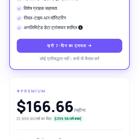
विशेष ग्राहक सहायता
रीयल-टाइम API मॉनिटरिंग
अनलिमिटेड डेटा ट्रांसफर शामिल
फ्री 7-दिन का ट्रायल
कोई प्रतिबद्धता नहीं। कभी भी कैंसल करें
⚜️PREMIUM
$166.66
/महीना
$1,999.90/वर्ष का बिल
$399.98/वर्ष बचाएं