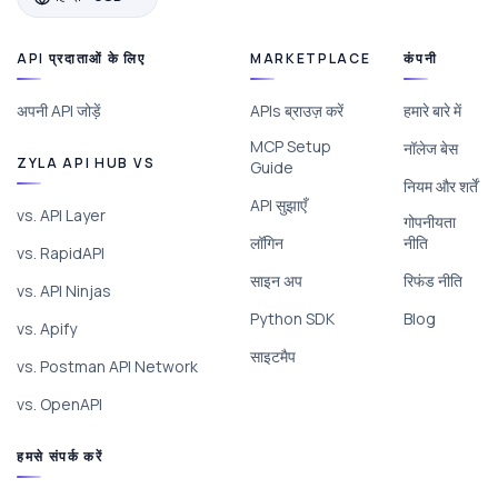
API प्रदाताओं के लिए
MARKETPLACE
कंपनी
अपनी API जोड़ें
APIs ब्राउज़ करें
हमारे बारे में
MCP Setup
नॉलेज बेस
ZYLA API HUB VS
Guide
नियम और शर्तें
API सुझाएँ
vs. API Layer
गोपनीयता
लॉगिन
नीति
vs. RapidAPI
साइन अप
रिफंड नीति
vs. API Ninjas
Python SDK
Blog
vs. Apify
साइटमैप
vs. Postman API Network
vs. OpenAPI
हमसे संपर्क करें