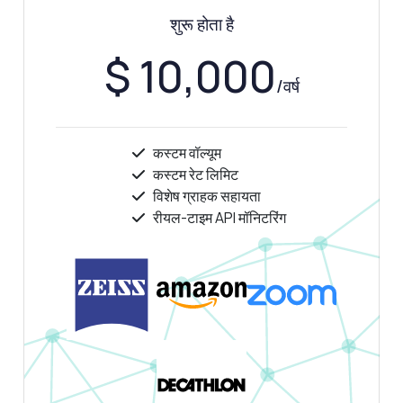
शुरू होता है
$ 10,000
/वर्ष
कस्टम वॉल्यूम
कस्टम रेट लिमिट
विशेष ग्राहक सहायता
रीयल-टाइम API मॉनिटरिंग