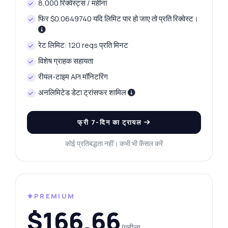
8,000 रिक्वेस्ट्स / महीना
फिर $0.0649740 यदि लिमिट पार हो जाए तो प्रति रिक्वेस्ट।
रेट लिमिट: 120 reqs प्रति मिनट
विशेष ग्राहक सहायता
रीयल-टाइम API मॉनिटरिंग
अनलिमिटेड डेटा ट्रांसफर शामिल
फ्री 7-दिन का ट्रायल
कोई प्रतिबद्धता नहीं। कभी भी कैंसल करें
⚜️PREMIUM
$166.66
/महीना