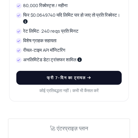
80,000 रिक्वेस्ट्स / महीना
फिर $0.0649740 यदि लिमिट पार हो जाए तो प्रति रिक्वेस्ट।
रेट लिमिट: 240 reqs प्रति मिनट
विशेष ग्राहक सहायता
रीयल-टाइम API मॉनिटरिंग
अनलिमिटेड डेटा ट्रांसफर शामिल
फ्री 7-दिन का ट्रायल
कोई प्रतिबद्धता नहीं। कभी भी कैंसल करें
🚀 एंटरप्राइज़ प्लान