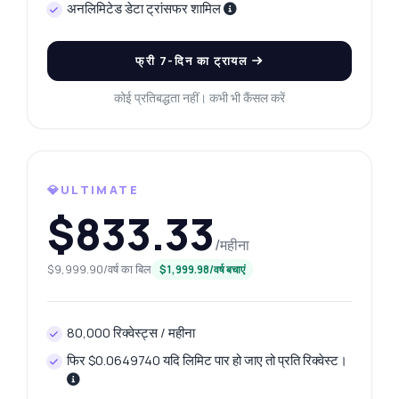
अनलिमिटेड डेटा ट्रांसफर शामिल
फ्री 7-दिन का ट्रायल
कोई प्रतिबद्धता नहीं। कभी भी कैंसल करें
💎ULTIMATE
$833.33
/महीना
$9,999.90/वर्ष का बिल
$1,999.98/वर्ष बचाएं
80,000 रिक्वेस्ट्स / महीना
फिर $0.0649740 यदि लिमिट पार हो जाए तो प्रति रिक्वेस्ट।