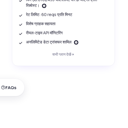
रिक्वेस्ट।
रेट लिमिट: 60 reqs प्रति मिनट
विशेष ग्राहक सहायता
रीयल-टाइम API मॉनिटरिंग
अनलिमिटेड डेटा ट्रांसफर शामिल
सभी प्लान देखें
FAQs