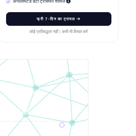
अनलिमिटेड डेटा ट्रांसफर शामिल
फ्री 7-दिन का ट्रायल
कोई प्रतिबद्धता नहीं। कभी भी कैंसल करें