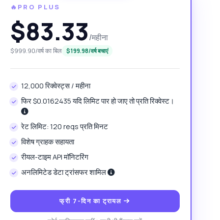
🔥PRO PLUS
$83.33
/महीना
$999.90/वर्ष का बिल
$199.98/वर्ष बचाएं
12,000 रिक्वेस्ट्स / महीना
फिर $0.0162435 यदि लिमिट पार हो जाए तो प्रति रिक्वेस्ट।
रेट लिमिट: 120 reqs प्रति मिनट
विशेष ग्राहक सहायता
रीयल-टाइम API मॉनिटरिंग
अनलिमिटेड डेटा ट्रांसफर शामिल
फ्री 7-दिन का ट्रायल