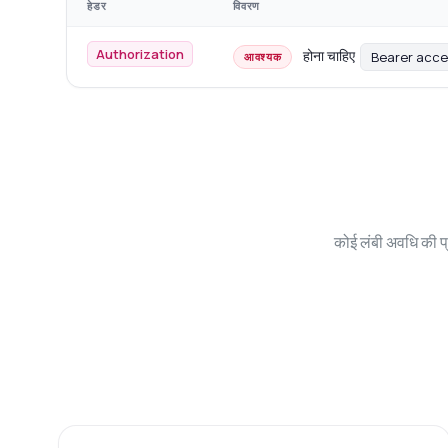
हेडर
विवरण
Authorization
होना चाहिए
Bearer acc
आवश्यक
कोई लंबी अवधि की प्