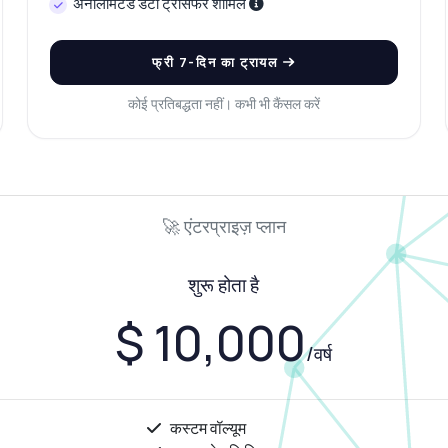
अनलिमिटेड डेटा ट्रांसफर शामिल
फ्री 7-दिन का ट्रायल
कोई प्रतिबद्धता नहीं। कभी भी कैंसल करें
🚀 एंटरप्राइज़ प्लान
शुरू होता है
$ 10,000
/वर्ष
कस्टम वॉल्यूम