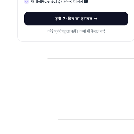
अनलिमिटेड डेटा ट्रांसफर शामिल
फ्री 7-दिन का ट्रायल
कोई प्रतिबद्धता नहीं। कभी भी कैंसल करें