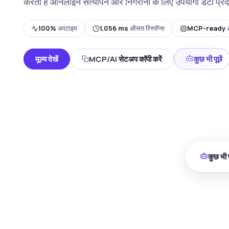
करता है ऑनलाइन सत्यापन और निगरानी के लिए उपयोगी डेटा प्रद
100%
अपटाइम
1,056 ms
औसत रिस्पॉन्स
MCP-ready
A
मूल्य देखें
MCP/AI सेटअप कॉपी करें
कुछ भी पूछें
कुछ भी प