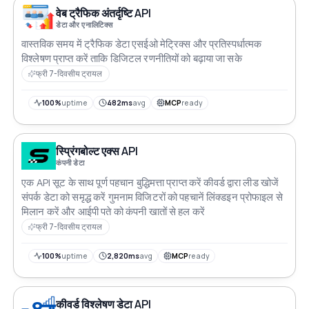
वेब ट्रैफिक अंतर्दृष्टि API
डेटा और एनालिटिक्स
वास्तविक समय में ट्रैफिक डेटा एसईओ मेट्रिक्स और प्रतिस्पर्धात्मक
विश्लेषण प्राप्त करें ताकि डिजिटल रणनीतियों को बढ़ाया जा सके
फ्री 7-दिवसीय ट्रायल
100%
uptime
482ms
avg
MCP
ready
स्प्रिंगबोल्ट एक्स API
कंपनी डेटा
एक API सूट के साथ पूर्ण पहचान बुद्धिमत्ता प्राप्त करें कीवर्ड द्वारा लीड खोजें
संपर्क डेटा को समृद्ध करें गुमनाम विजिटरों को पहचानें लिंक्डइन प्रोफाइल से
मिलान करें और आईपी पते को कंपनी खातों से हल करें
फ्री 7-दिवसीय ट्रायल
100%
uptime
2,820ms
avg
MCP
ready
कीवर्ड विश्लेषण डेटा API