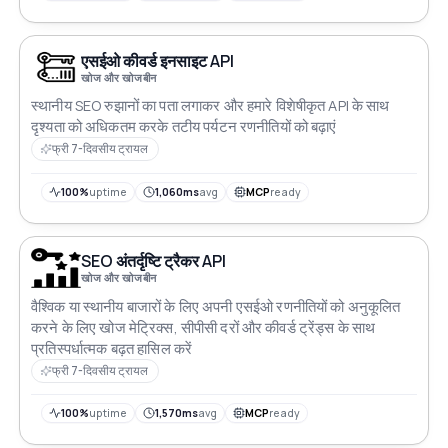
एसईओ कीवर्ड इनसाइट API
खोज और खोजबीन
स्थानीय SEO रुझानों का पता लगाकर और हमारे विशेषीकृत API के साथ
दृश्यता को अधिकतम करके तटीय पर्यटन रणनीतियों को बढ़ाएं
फ्री 7-दिवसीय ट्रायल
100%
uptime
1,060ms
avg
MCP
ready
SEO अंतर्दृष्टि ट्रैकर API
खोज और खोजबीन
वैश्विक या स्थानीय बाजारों के लिए अपनी एसईओ रणनीतियों को अनुकूलित
करने के लिए खोज मेट्रिक्स, सीपीसी दरों और कीवर्ड ट्रेंड्स के साथ
प्रतिस्पर्धात्मक बढ़त हासिल करें
फ्री 7-दिवसीय ट्रायल
100%
uptime
1,570ms
avg
MCP
ready