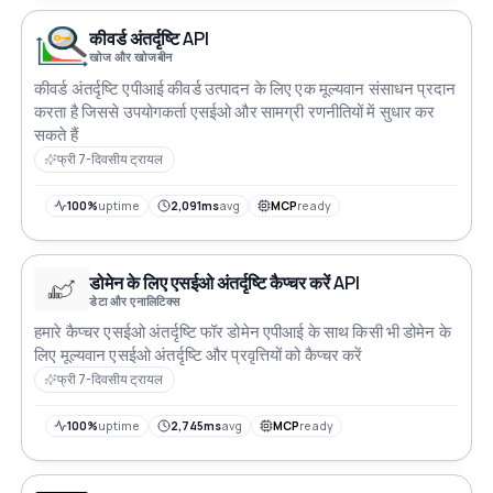
कीवर्ड अंतर्दृष्टि API
खोज और खोजबीन
कीवर्ड अंतर्दृष्टि एपीआई कीवर्ड उत्पादन के लिए एक मूल्यवान संसाधन प्रदान
करता है जिससे उपयोगकर्ता एसईओ और सामग्री रणनीतियों में सुधार कर
सकते हैं
फ्री 7-दिवसीय ट्रायल
100%
uptime
2,091ms
avg
MCP
ready
डोमेन के लिए एसईओ अंतर्दृष्टि कैप्चर करें API
डेटा और एनालिटिक्स
हमारे कैप्चर एसईओ अंतर्दृष्टि फॉर डोमेन एपीआई के साथ किसी भी डोमेन के
लिए मूल्यवान एसईओ अंतर्दृष्टि और प्रवृत्तियों को कैप्चर करें
फ्री 7-दिवसीय ट्रायल
100%
uptime
2,745ms
avg
MCP
ready