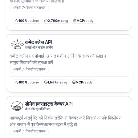
के लिए मूल्यवान जानकारी मिलती है
फ्री 7-दिवसीय ट्रायल
100%
uptime
2,760ms
avg
MCP
ready
कमेंट क्लेंज API
एआई और मशीन लर्निंग
कमेंट क्लीनस एपीआई: उन्नत मशीन लर्निंग के साथ ऑनलाइन
सामुदायिकाओं की सुरक्षा करें
फ्री 7-दिवसीय ट्रायल
100%
uptime
1,647ms
avg
MCP
ready
डोमेन इनसाइट्स कैप्चर API
डेटा और एनालिटिक्स
महत्वपूर्ण अंतर्दृष्टि को निर्बाध तरीके से कैप्चर करें जिससे आपके विश्लेषण
और बाजार में प्रतिस्पर्धात्मक बढ़त में वृद्धि हो
फ्री 7-दिवसीय ट्रायल