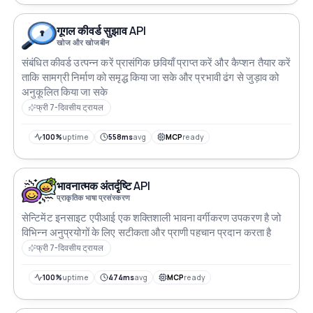
गूगल कीवर्ड सुझाव API
खोज और खोजबीन
संबंधित कीवर्ड उत्पन्न करें प्रासंगिक छवियाँ प्राप्त करें और कैप्शन तैयार करें
ताकि सामग्री निर्माण को समृद्ध किया जा सके और प्रभावी ढंग से जुड़ाव को
अनुकूलित किया जा सके
फ्री 7-दिवसीय ट्रायल
100%
uptime
558ms
avg
MCP
ready
भावनात्मक अंतर्दृष्टि API
प्राकृतिक भाषा प्रसंस्करण
सेन्टिमेंट इनसाइट एपीआई एक शक्तिशाली भावना वर्गीकरण उपकरण है जो
विभिन्न अनुप्रयोगों के लिए सटीकता और प्राणी पहचान प्रदान करता है
फ्री 7-दिवसीय ट्रायल
100%
uptime
474ms
avg
MCP
ready