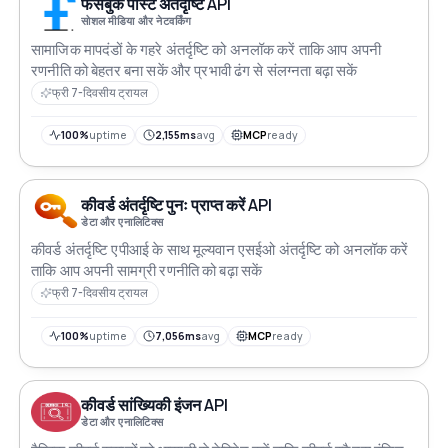
फेसबुक पोस्ट अंतर्दृष्टि API
सोशल मीडिया और नेटवर्किंग
सामाजिक मापदंडों के गहरे अंतर्दृष्टि को अनलॉक करें ताकि आप अपनी
रणनीति को बेहतर बना सकें और प्रभावी ढंग से संलग्नता बढ़ा सकें
फ्री 7-दिवसीय ट्रायल
100%
uptime
2,155ms
avg
MCP
ready
कीवर्ड अंतर्दृष्टि पुनः प्राप्त करें API
डेटा और एनालिटिक्स
कीवर्ड अंतर्दृष्टि एपीआई के साथ मूल्यवान एसईओ अंतर्दृष्टि को अनलॉक करें
ताकि आप अपनी सामग्री रणनीति को बढ़ा सकें
फ्री 7-दिवसीय ट्रायल
100%
uptime
7,056ms
avg
MCP
ready
कीवर्ड सांख्यिकी इंजन API
डेटा और एनालिटिक्स