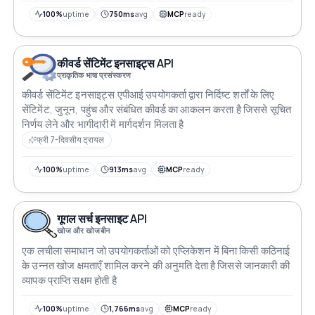
100%
uptime
750ms
avg
MCP
ready
कीवर्ड सेंटिमेंट इनसाइट्स API
प्राकृतिक भाषा प्रसंस्करण
कीवर्ड सेंटिमेंट इनसाइट्स एपीआई उपयोगकर्ता द्वारा निर्दिष्ट शर्तों के लिए
सेंटिमेंट, जुनून, पहुंच और संबंधित कीवर्ड का आकलन करता है जिससे सूचित
निर्णय लेने और भागीदारी में मार्गदर्शन मिलता है
फ्री 7-दिवसीय ट्रायल
100%
uptime
913ms
avg
MCP
ready
गूगल सर्च इनसाइट API
खोज और खोजबीन
एक लचीला समाधान जो उपयोगकर्ताओं को एप्लिकेशन में बिना किसी कठिनाई
के उन्नत खोज क्षमताएँ शामिल करने की अनुमति देता है जिससे जानकारी की
व्यापक प्राप्ति सक्षम होती है
100%
uptime
1,766ms
avg
MCP
ready