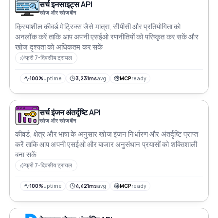
सर्च इनसाइट्स API
खोज और खोजबीन
क्रियाशील कीवर्ड मेट्रिक्स जैसे मात्रा, सीपीसी और प्रतियोगिता को
अनलॉक करें ताकि आप अपनी एसईओ रणनीतियों को परिष्कृत कर सकें और
खोज दृश्यता को अधिकतम कर सकें
फ्री 7-दिवसीय ट्रायल
100%
uptime
3,231ms
avg
MCP
ready
सर्च इंजन अंतर्दृष्टि API
खोज और खोजबीन
कीवर्ड, क्षेत्र और भाषा के अनुसार खोज इंजन निर्धारण और अंतर्दृष्टि प्राप्त
करें ताकि आप अपनी एसईओ और बाजार अनुसंधान प्रयासों को शक्तिशाली
बना सकें
फ्री 7-दिवसीय ट्रायल
100%
uptime
4,421ms
avg
MCP
ready