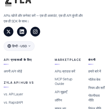
APIs खोजें और कनेक्ट करें — एक ही अकाउंट, एक ही API कुंजी और
एक ही SDK के साथ।
हिन्दी - USD
API प्रदाताओं के लिए
MARKETPLACE
कंपनी
अपनी API जोड़ें
APIs ब्राउज़ करें
हमारे बारे में
MCP Setup
नॉलेज बेस
ZYLA API HUB VS
Guide
नियम और शर्तें
API सुझाएँ
vs. API Layer
गोपनीयता
लॉगिन
नीति
vs. RapidAPI
साइन अप
रिफंड नीति