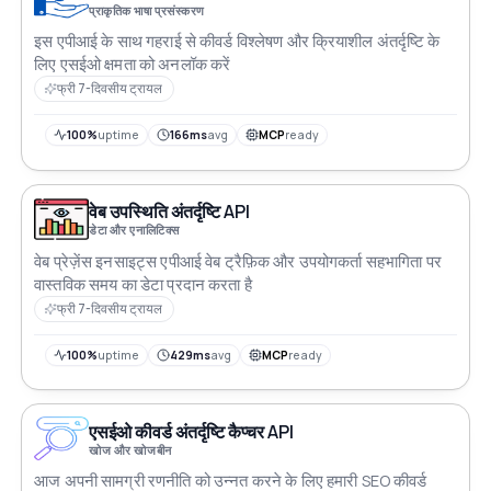
प्राकृतिक भाषा प्रसंस्करण
इस एपीआई के साथ गहराई से कीवर्ड विश्लेषण और क्रियाशील अंतर्दृष्टि के
लिए एसईओ क्षमता को अनलॉक करें
फ्री 7-दिवसीय ट्रायल
100%
uptime
166ms
avg
MCP
ready
वेब उपस्थिति अंतर्दृष्टि API
डेटा और एनालिटिक्स
वेब प्रेज़ेंस इनसाइट्स एपीआई वेब ट्रैफ़िक और उपयोगकर्ता सहभागिता पर
वास्तविक समय का डेटा प्रदान करता है
फ्री 7-दिवसीय ट्रायल
100%
uptime
429ms
avg
MCP
ready
एसईओ कीवर्ड अंतर्दृष्टि कैप्चर API
खोज और खोजबीन
आज अपनी सामग्री रणनीति को उन्नत करने के लिए हमारी SEO कीवर्ड