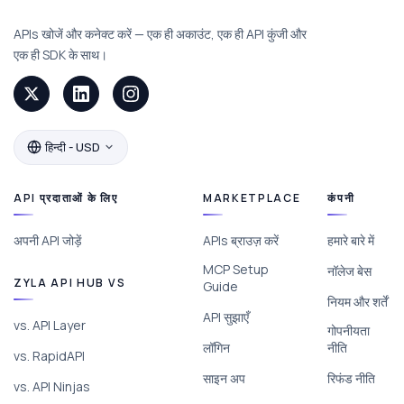
APIs खोजें और कनेक्ट करें — एक ही अकाउंट, एक ही API कुंजी और
एक ही SDK के साथ।
हिन्दी - USD
API प्रदाताओं के लिए
MARKETPLACE
कंपनी
अपनी API जोड़ें
APIs ब्राउज़ करें
हमारे बारे में
MCP Setup
नॉलेज बेस
ZYLA API HUB VS
Guide
नियम और शर्तें
API सुझाएँ
vs. API Layer
गोपनीयता
लॉगिन
नीति
vs. RapidAPI
साइन अप
रिफंड नीति
vs. API Ninjas