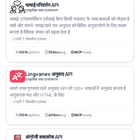
भाषाई परिवर्तन API
प्राकृतिक भाषा प्रसंस्करण
भाषाई ट्रांसफॉर्मेशन एपीआई बिना किसी रुकावट के भाषा बाधाओं को तोड़ता है
सही और संदर्भ-समझ वाले पाठ अनुवाद को विविध अनुप्रयोगों के लिए सक्षम
बनाता है वैश्विक संचार को बढ़ावा देता है
फ्री 7-दिवसीय ट्रायल
100%
uptime
350ms
avg
MCP
ready
Lingvanex अनुवाद API
प्राकृतिक भाषा प्रसंस्करण
सस्ते उच्च गुणवत्ता वाले अनुवाद API जो 100+ भाषाओं में अनुवाद करता है
अनुवादक पाठ और HTML के लिए
फ्री 7-दिवसीय ट्रायल
100%
uptime
409ms
avg
MCP
ready
अंग्रेजी शब्दकोश API