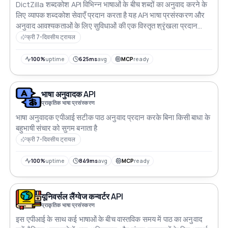
DictZilla शब्दकोश API विभिन्न भाषाओं के बीच शब्दों का अनुवाद करने के
लिए व्यापक शब्दकोश सेवाएँ प्रदान करता है यह API भाषा प्रसंस्करण और
अनुवाद आवश्यकताओं के लिए सुविधाओं की एक विस्तृत श्रृंखला प्रदान
करता है
फ्री 7-दिवसीय ट्रायल
100%
uptime
625ms
avg
MCP
ready
भाषा अनुवादक API
प्राकृतिक भाषा प्रसंस्करण
भाषा अनुवादक एपीआई सटीक पाठ अनुवाद प्रदान करके बिना किसी बाधा के
बहुभाषी संचार को सुगम बनाता है
फ्री 7-दिवसीय ट्रायल
100%
uptime
849ms
avg
MCP
ready
यूनिवर्सल लैंग्वेज कन्वर्टर API
प्राकृतिक भाषा प्रसंस्करण
इस एपीआई के साथ कई भाषाओं के बीच वास्तविक समय में पाठ का अनुवाद