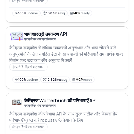
सहजता से एकीकृत करें चाहे आप एक छात्र शोधकर्ता या डेवलपर हों अपने
फ्री 7-दिवसीय ट्रायल
एप्लिकेशनों को सटीक और विस्तृत शब्दावली अंतर्दृष्टि से सशक्त करें
100%
uptime
1,503ms
avg
MCP
ready
भाषाशास्त्री उपकरण API
प्राकृतिक भाषा प्रसंस्करण
कैम्ब्रिज शब्दकोश से शैक्षिक उपकरणों अनुसंधान और भाषा सीखने वाले
अनुप्रयोगों के लिए संगठित डेटा के साथ शब्दों की परिभाषाएँ समानार्थक शब्द
विलोम शब्द उदाहरण और अनुवाद निकालें
फ्री 7-दिवसीय ट्रायल
100%
uptime
12,826ms
avg
MCP
ready
कैम्ब्रिज Wörterbuch की परिभाषाएँ API
प्राकृतिक भाषा प्रसंस्करण
कैम्ब्रिज शब्दकोश की परिभाषा API के साथ तुरंत सटीक और विश्वसनीय
परिभाषाएँ प्राप्त करें robust एप्लिकेशन के लिए
फ्री 7-दिवसीय ट्रायल