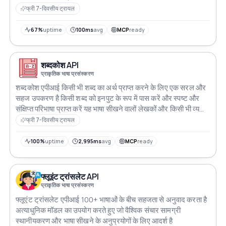
फ्री 7-दिवसीय ट्रायल
67%
uptime
100ms
avg
MCP
ready
शब्दकोश API
प्राकृतिक भाषा प्रसंस्करण
शब्दकोश एपीआई किसी भी शब्द का अर्थ प्राप्त करने के लिए एक सरल और
सहज उपकरण है किसी शब्द को इनपुट के रूप में पास करें और स्पष्ट और
संक्षिप्त परिभाषा प्राप्त करें यह भाषा सीखने वालों लेखकों और किसी भी व्यक्ति
के लिए आदर्श है जिसे त्वरित और आसान शब्द परिभाषाएँ चाहिए
फ्री 7-दिवसीय ट्रायल
100%
uptime
2,995ms
avg
MCP
ready
फ्लूइंट ट्रांसलेट API
प्राकृतिक भाषा प्रसंस्करण
फ्लूएंट ट्रांसलेट एपीआई 100+ भाषाओं के बीच सहजता से अनुवाद करता है
अत्याधुनिक मॉडल का उपयोग करते हुए जो वैश्विक संचार सामग्री
स्थानीयकरण और भाषा सीखने के अनुप्रयोगों के लिए आदर्श है