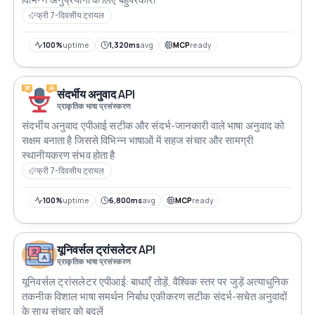
फ्री 7-दिवसीय ट्रायल
100%
uptime
1,320ms
avg
MCP
ready
संदर्भीय अनुवाद API
प्राकृतिक भाषा प्रसंस्करण
संदर्भीय अनुवाद एपीआई सटीक और संदर्भ-जानकारी वाले भाषा अनुवाद को
सक्षम बनाता है जिससे विभिन्न भाषाओं में सहज संचार और सामग्री
स्थानीयकरण संभव होता है
फ्री 7-दिवसीय ट्रायल
100%
uptime
6,800ms
avg
MCP
ready
यूनिवर्सल ट्रांसलेटर API
प्राकृतिक भाषा प्रसंस्करण
यूनिवर्सल ट्रांसलेटर एपीआई: बाधाएँ तोड़ें, वैश्विक स्तर पर जुड़ें अत्याधुनिक
तकनीक विशाल भाषा समर्थन निर्बाध एकीकरण सटीक संदर्भ-सचेत अनुवादों
के साथ संचार को बदलें