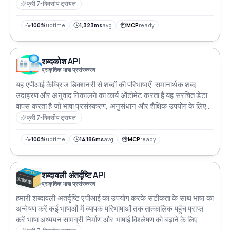
फ्री 7-दिवसीय ट्रायल
100%
uptime
1,323ms
avg
MCP
ready
शब्दकोश API
प्राकृतिक भाषा प्रसंस्करण
यह एपीआई कैम्ब्रिज डिक्शनरी से शब्दों की परिभाषाएँ, समानार्थक शब्द,
उदाहरण और अनुवाद निकालने का कार्य ऑटोमेट करता है यह संरचित डेटा
वापस करता है जो भाषा प्रसंस्करण, अनुसंधान और शैक्षिक उपयोग के लिए
आदर्श है
फ्री 7-दिवसीय ट्रायल
100%
uptime
14,186ms
avg
MCP
ready
शब्दावली अंतर्दृष्टि API
प्राकृतिक भाषा प्रसंस्करण
हमारी शब्दावली अंतर्दृष्टि एपीआई का उपयोग करके सटीकता के साथ भाषा का
अन्वेषण करें कई भाषाओं में व्यापक परिभाषाओं तक तात्कालिक पहुँच प्राप्त
करें भाषा अध्ययन सामग्री निर्माण और भाषाई विश्लेषण को बढ़ाने के लिए