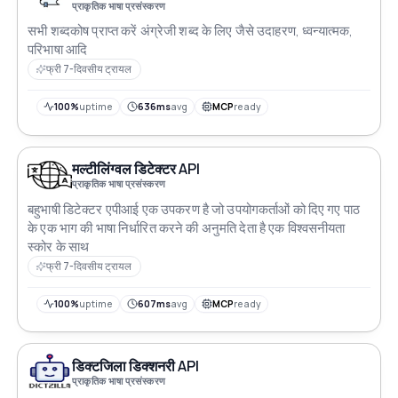
प्राकृतिक भाषा प्रसंस्करण
सभी शब्दकोष प्राप्त करें अंग्रेजी शब्द के लिए जैसे उदाहरण, ध्वन्यात्मक,
परिभाषा आदि
फ्री 7-दिवसीय ट्रायल
100%
uptime
636ms
avg
MCP
ready
मल्टीलिंग्वल डिटेक्टर API
प्राकृतिक भाषा प्रसंस्करण
बहुभाषी डिटेक्टर एपीआई एक उपकरण है जो उपयोगकर्ताओं को दिए गए पाठ
के एक भाग की भाषा निर्धारित करने की अनुमति देता है एक विश्वसनीयता
स्कोर के साथ
फ्री 7-दिवसीय ट्रायल
100%
uptime
607ms
avg
MCP
ready
डिक्टजिला डिक्शनरी API
प्राकृतिक भाषा प्रसंस्करण