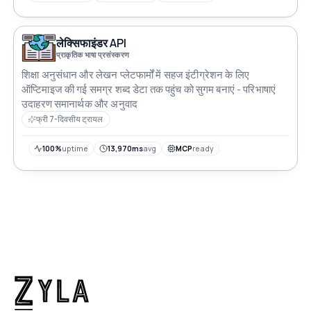
लेक्सिफाइंडर API
प्राकृतिक भाषा प्रसंस्करण
शिक्षा अनुसंधान और लेखन प्लेटफार्मों में सहज इंटीग्रेशन के लिए
ऑप्टिमाइज की गई समग्र शब्द डेटा तक पहुंच को सुगम बनाएं - परिभाषाएं
उदाहरण समानार्थक और अनुवाद
फ्री 7-दिवसीय ट्रायल
100%
uptime
13,970ms
avg
MCP
ready