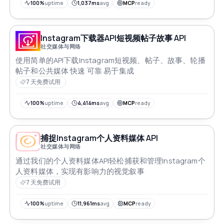
100%
uptime
1,037ms
avg
MCP
ready
Instagram下载器API短视频帖子故事 API
社交媒体与网络
使用简单的API下载Instagram短视频、帖子、故事、轮播
帖子和公共媒体 快速 可靠 易于集成
7 天免费试用
100%
uptime
4,414ms
avg
MCP
ready
捕捉Instagram个人资料媒体 API
社交媒体与网络
通过我们的个人资料媒体API轻松捕获和管理Instagram个
人资料媒体，实现有影响力的视觉叙事
7 天免费试用
100%
uptime
11,961ms
avg
MCP
ready