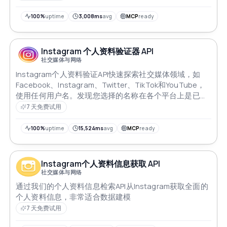
100%
uptime
3,008ms
avg
MCP
ready
Instagram 个人资料验证器 API
社交媒体与网络
Instagram个人资料验证API快速探索社交媒体领域，如
Facebook、Instagram、Twitter、TikTok和YouTube，
使用任何用户名。发现您选择的名称在各个平台上是已被
占用还是可用。即时用户名侦察释放了快速验证您的数字
7 天免费试用
身份的力量
100%
uptime
15,524ms
avg
MCP
ready
Instagram个人资料信息获取 API
社交媒体与网络
通过我们的个人资料信息检索API从Instagram获取全面的
个人资料信息，非常适合数据建模
7 天免费试用