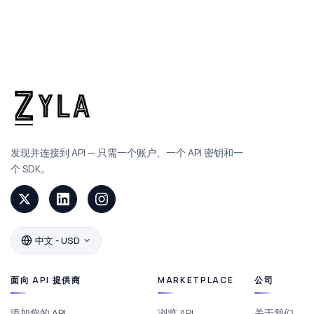
发现并连接到 API — 只需一个账户、一个 API 密钥和一
个 SDK。
中文 - USD
面向 API 提供商
MARKETPLACE
公司
添加您的 API
浏览 API
关于我们