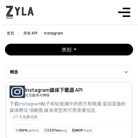
首页
所有 API
Instagram
类别
精选
Instagram媒体下载器 API
社交媒体与网络
下载Instagram帖子和短视频中的照片和视频 返回直接的
媒体网址 缩略图 媒体类型和可用质量信息
7 天免费试用
100%
uptime
1,537ms
avg
MCP
ready