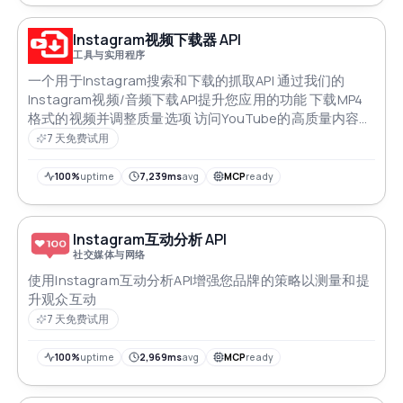
Instagram视频下载器 API
工具与实用程序
一个用于Instagram搜索和下载的抓取API 通过我们的
Instagram视频/音频下载API提升您应用的功能 下载MP4
格式的视频并调整质量选项 访问YouTube的高质量内容
立即处理并为用户提供一个方便的工具用于处理视频和音
7 天免费试用
频
100%
uptime
7,239ms
avg
MCP
ready
Instagram互动分析 API
社交媒体与网络
使用Instagram互动分析API增强您品牌的策略以测量和提
升观众互动
7 天免费试用
100%
uptime
2,969ms
avg
MCP
ready