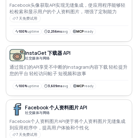
Facebook头像获取API实现无缝集成，使应用程序能够轻
松检索和显示用户的个人资料图片，增强了定制能力
7 天免费试用
100%
uptime
2,256ms
avg
MCP
ready
InstaGet 下载器 API
社交媒体与网络
通过我们的API享受不中断的Instagram内容下载 轻松提升
您的平台 轻松访问帖子 短视频和故事
100%
uptime
3,609ms
avg
MCP
ready
Facebook 个人资料图片 API
社交媒体与网络
Facebook个人资料图片API便于将个人资料图片无缝集成
到应用程序中，提高用户体验和个性化
7 天免费试用