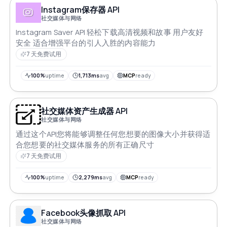
Instagram保存器 API
社交媒体与网络
Instagram Saver API 轻松下载高清视频和故事 用户友好
安全 适合增强平台的引人入胜的内容能力
7 天免费试用
100%
uptime
1,713ms
avg
MCP
ready
社交媒体资产生成器 API
社交媒体与网络
通过这个API您将能够调整任何您想要的图像大小并获得适
合您想要的社交媒体服务的所有正确尺寸
7 天免费试用
100%
uptime
2,279ms
avg
MCP
ready
Facebook头像抓取 API
社交媒体与网络