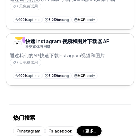
7 天免费试用
100%
uptime
3,239ms
avg
MCP
ready
快速 Instagram 视频和图片下载器 API
社交媒体与网络
通过我们的API快速下载Instagram视频和图片
7 天免费试用
100%
uptime
3,239ms
avg
MCP
ready
热门搜索
instagram
Facebook
更多...