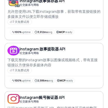
Instagram故事保存器 API
社交媒体与网络
允许您使用URL下载Instagram故事，获取带有直接链接的
多媒体文件以便立即存储或播放
7 天免费试用
100%
uptime
3,512ms
avg
MCP
ready
Instagram 故事提取器 API
社交媒体与网络
下载完整的Instagram故事以图像或视频格式，带有直接
链接以方便保存多媒体内容
7 天免费试用
100%
uptime
2,586ms
avg
MCP
ready
Instagram账号验证器 API
社交媒体与网络