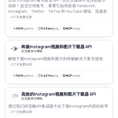
认识 Instagram 账号验证 API - 您社交媒体可见性的数字
侦探！提交任何账号，看看它如何探索 Facebook、
Instagram、Twitter、TikTok 和 YouTube 领域。迅速发
现您选择的昵称是数字瑰宝还是空旷的前沿。释放即时账
7 天免费试用
号侦查的力量！
100%
uptime
11,634ms
avg
MCP
ready
终极Instagram视频和图片下载器 API
社交媒体与网络
解锁下载Instagram视频和图片的终极解决方案无缝地
7 天免费试用
100%
uptime
3,427ms
avg
MCP
ready
高效的Instagram视频和图片下载器 API
社交媒体与网络
通过我们的流畅API集成最大化下载Instagram内容的效率
7 天免费试用