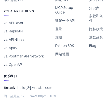
MCP Setup
知识库
ZYLA API HUB VS
Guide
条款和条
建议一个 API
件
vs. API Layer
登录
隐私政策
vs. RapidAPI
注册
退款政策
vs. API Ninjas
Python SDK
Blog
vs. Apify
网站地图
vs. Postman API Network
vs. OpenAPI
联系我们
Email:
hello[@]zylalabs.com
周一至周五; 12:00pm-9:00pm (UTC).