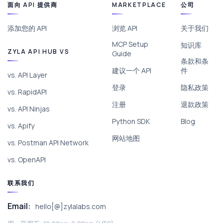
面向 API 提供商
MARKETPLACE
公司
添加您的 API
浏览 API
关于我们
MCP Setup
知识库
ZYLA API HUB VS
Guide
条款和条
建议一个 API
件
vs. API Layer
登录
隐私政策
vs. RapidAPI
注册
退款政策
vs. API Ninjas
Python SDK
Blog
vs. Apify
网站地图
vs. Postman API Network
vs. OpenAPI
联系我们
Email:
hello[@]zylalabs.com