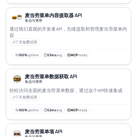
麦当劳菜单内容提取器 API
食品与营养
通过我们直观的开发者API，无缝提取和管理麦当劳菜单内
容
7 天免费试用
100%
uptime
53ms
avg
MCP
ready
麦当劳菜单数据获取 API
食品与营养
轻松访问全面的麦当劳菜单数据，通过这个API快速集成
7 天免费试用
100%
uptime
52ms
avg
MCP
ready
麦当劳菜单项 API
食品与营养