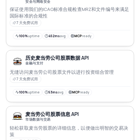
安全与网络安全
保证使用我们的ICAO标准合规检查MRZ和文件编号来满足
国际标准的合规性
7 天免费试用
100%
uptime
452ms
avg
MCP
ready
历史麦当劳公司股票数据 API
金融与支付
无缝访问麦当劳公司股票文件以进行投资组合管理
7 天免费试用
100%
uptime
53ms
avg
MCP
ready
麦当劳公司股票信息 API
市场数据与交易
轻松获取麦当劳股票的详细信息，以便做出明智的交易决
策