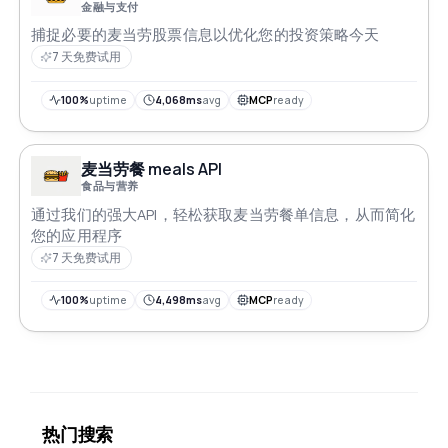
金融与支付
捕捉必要的麦当劳股票信息以优化您的投资策略今天
7 天免费试用
100%
uptime
4,068ms
avg
MCP
ready
麦当劳餐 meals API
食品与营养
通过我们的强大API，轻松获取麦当劳餐单信息，从而简化
您的应用程序
7 天免费试用
100%
uptime
4,498ms
avg
MCP
ready
热门搜索