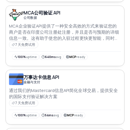
MCA公司验证 API
公司数据
MCA企业验证API提供了一种安全高效的方式来验证您的
商户是否在印度公司注册处注册，并且是否与预期的详细
信息一致。这有助于使您的入驻过程更快更智能，同时也
确保其更加安全可靠
7 天免费试用
100%
uptime
640ms
avg
MCP
ready
万事达卡信息 API
金融与支付
通过我们的Mastercard信息API简化全球交易，提供安全
的国际支付验证解决方案
7 天免费试用
100%
uptime
54ms
avg
MCP
ready