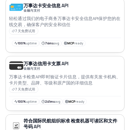
万事达卡安全信息 API
金融与支付
轻松通过我们的电子商务万事达卡安全信息API保护您的在
线交易，确保客户的安全和信任
7 天免费试用
100%
uptime
74ms
avg
MCP
ready
万事达信用卡支票 API
金融与支付
万事达卡检查API即时验证卡片信息，提供有关发卡机构、
卡片类型、品牌、等级和原产国的详细信息
7 天免费试用
100%
uptime
241ms
avg
MCP
ready
符合国际民航组织标准 检查机器可读区和文件
号码 API