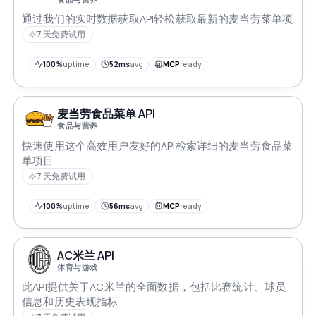
通过我们的实时数据获取API轻松获取最新的麦当劳菜单项
7 天免费试用
100%
uptime
52ms
avg
MCP
ready
麦当劳食品菜单 API
食品与营养
快速使用这个高效用户友好的API检索详细的麦当劳食品菜
单项目
7 天免费试用
100%
uptime
56ms
avg
MCP
ready
AC米兰 API
体育与游戏
此API提供关于AC米兰的全面数据，包括比赛统计、球员
信息和历史表现指标