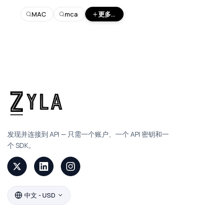
MAC
mca
更多...
发现并连接到 API — 只需一个账户、一个 API 密钥和一
个 SDK。
中文 - USD