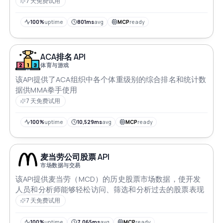
7 天免费试用
100%
uptime
801ms
avg
MCP
ready
ACA排名 API
体育与游戏
该API提供了ACA组织中各个体重级别的综合排名和统计数
据供MMA拳手使用
7 天免费试用
100%
uptime
10,529ms
avg
MCP
ready
麦当劳公司股票 API
市场数据与交易
该API提供麦当劳（MCD）的历史股票市场数据，使开发
人员和分析师能够轻松访问、筛选和分析过去的股票表现
7 天免费试用
100%
uptime
7,065ms
avg
MCP
ready