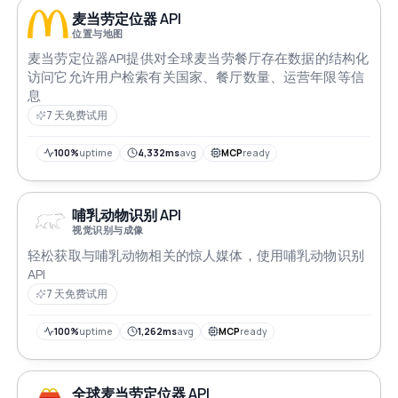
麦当劳定位器 API
位置与地图
麦当劳定位器API提供对全球麦当劳餐厅存在数据的结构化
访问它允许用户检索有关国家、餐厅数量、运营年限等信
息
7 天免费试用
100%
uptime
4,332ms
avg
MCP
ready
哺乳动物识别 API
视觉识别与成像
轻松获取与哺乳动物相关的惊人媒体，使用哺乳动物识别
API
7 天免费试用
100%
uptime
1,262ms
avg
MCP
ready
全球麦当劳定位器 API