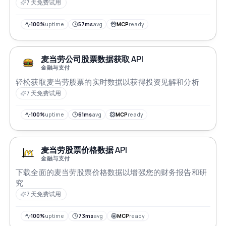
7 天免费试用
100%
uptime
57ms
avg
MCP
ready
麦当劳公司股票数据获取 API
金融与支付
轻松获取麦当劳股票的实时数据以获得投资见解和分析
7 天免费试用
100%
uptime
61ms
avg
MCP
ready
麦当劳股票价格数据 API
金融与支付
下载全面的麦当劳股票价格数据以增强您的财务报告和研
究
7 天免费试用
100%
uptime
73ms
avg
MCP
ready