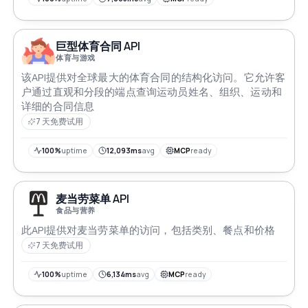
巨型体育合同 API
体育与游戏
该API提供对全球最大的体育合同的结构化访问。它允许客
户通过直观和分段的端点查询运动员姓名、组织、运动和
详细的合同信息
7 天免费试用
100%
uptime
12,093ms
avg
MCP
ready
麦当劳菜单 API
食品与营养
此API提供对麦当劳菜单的访问，包括类别、餐点和价格
7 天免费试用
100%
uptime
6,134ms
avg
MCP
ready