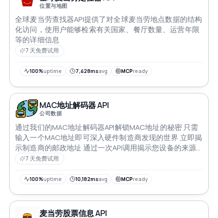
位置与地图
全球麦当劳查找器API提供了对全球麦当劳地点数据的结构
化访问，使用户能够检索有关国家、餐厅数量、运营年限
等的详细信息
7 天免费试用
100%
uptime
7,428ms
avg
MCP
ready
MAC地址解码器 API
公司数据
通过我们的MAC地址解码器API解锁MAC地址的秘密 只需
输入一个MAC地址即可深入硬件制造商发现的世界 立即揭
示制造商的邮政地址 通过一次API调用揭示您设备的来源
释放您手中的信息力量
7 天免费试用
100%
uptime
10,182ms
avg
MCP
ready
麦当劳股票信息 API