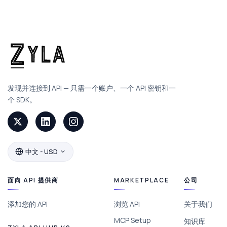
发现并连接到 API — 只需一个账户、一个 API 密钥和一
个 SDK。
中文 - USD
面向 API 提供商
MARKETPLACE
公司
添加您的 API
浏览 API
关于我们
MCP Setup
知识库