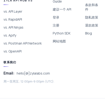
ZYLA API HUB VS
Guide
条款和条
建议一个 API
件
vs. API Layer
登录
隐私政策
vs. RapidAPI
注册
退款政策
vs. API Ninjas
Python SDK
Blog
vs. Apify
网站地图
vs. Postman API Network
vs. OpenAPI
联系我们
Email:
hello[@]zylalabs.com
周一至周五; 12:00pm-9:00pm (UTC).