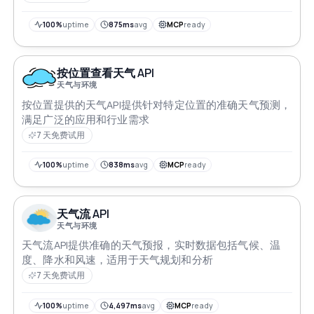
100%
uptime
875ms
avg
MCP
ready
按位置查看天气 API
天气与环境
按位置提供的天气API提供针对特定位置的准确天气预测，
满足广泛的应用和行业需求
7 天免费试用
100%
uptime
838ms
avg
MCP
ready
天气流 API
天气与环境
天气流API提供准确的天气预报，实时数据包括气候、温
度、降水和风速，适用于天气规划和分析
7 天免费试用
100%
uptime
4,497ms
avg
MCP
ready