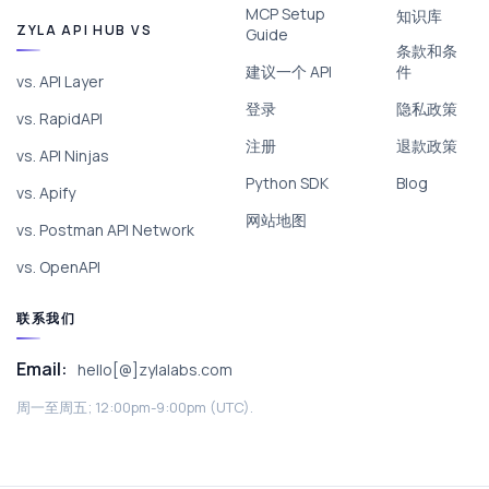
MCP Setup
知识库
ZYLA API HUB VS
Guide
条款和条
建议一个 API
件
vs. API Layer
登录
隐私政策
vs. RapidAPI
注册
退款政策
vs. API Ninjas
Python SDK
Blog
vs. Apify
网站地图
vs. Postman API Network
vs. OpenAPI
联系我们
Email:
hello[@]zylalabs.com
周一至周五; 12:00pm-9:00pm (UTC).