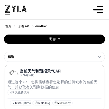
首页
所有 API
Weather
类别
精选
当前天气和预报天气 API
天气与环境
通过这个API，您将能够查看您选择的任何城市的当前天
气，并获取有关预测数据的信息
7 天免费试用
100%
uptime
122ms
avg
MCP
ready