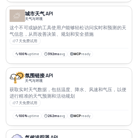
城市天气 API
天气与环境
这个不可或缺的工具使用户能够轻松访问实时和预测的天
气信息，从而改善决策、规划和安全措施
7 天免费试用
100%
uptime
392ms
avg
MCP
ready
氛围链接 API
天气与环境
获取实时天气数据，包括温度、降水、风速和气压，以便
进行精准的天气预测和活动规划
7 天免费试用
100%
uptime
262ms
avg
MCP
ready
气候追踪器 API