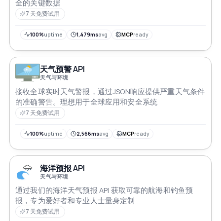
全的关键数据
7 天免费试用
100%
uptime
1,479ms
avg
MCP
ready
天气预警 API
天气与环境
接收全球实时天气警报，通过JSON响应提供严重天气条件
的准确警告。理想用于全球应用和安全系统
7 天免费试用
100%
uptime
2,566ms
avg
MCP
ready
海洋预报 API
天气与环境
通过我们的海洋天气预报 API 获取可靠的航海和钓鱼预
报，专为爱好者和专业人士量身定制
7 天免费试用