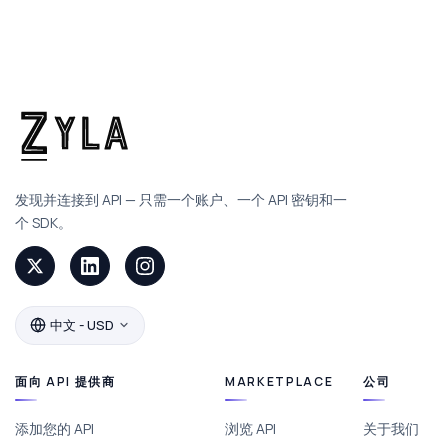
发现并连接到 API — 只需一个账户、一个 API 密钥和一
个 SDK。
中文 - USD
面向 API 提供商
MARKETPLACE
公司
添加您的 API
浏览 API
关于我们