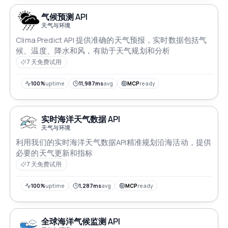
气候预测 API
天气与环境
Clima Predict API 提供准确的天气预报，实时数据包括气
候、温度、降水和风，有助于天气规划和分析
7 天免费试用
100%
uptime
11,987ms
avg
MCP
ready
实时海洋天气数据 API
天气与环境
利用我们的实时海洋天气数据API精准规划沿海活动，提供
必要的天气更新和指标
7 天免费试用
100%
uptime
1,287ms
avg
MCP
ready
全球海洋气候监测 API