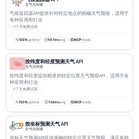
天气与环境
气候追踪器API提供针对特定地点的精确天气预报，适用于
各种应用和行业
7 天免费试用
100%
uptime
597ms
avg
MCP
ready
按纬度和经度预测天气 API
天气与环境
按纬度和经度提供精准的特定位置天气预报API，适用于各
种应用和行业
7 天免费试用
100%
uptime
746ms
avg
MCP
ready
按坐标预测天气 API
天气与环境
坐标天气预测API提供准确的特定位置天气预报，满足多种