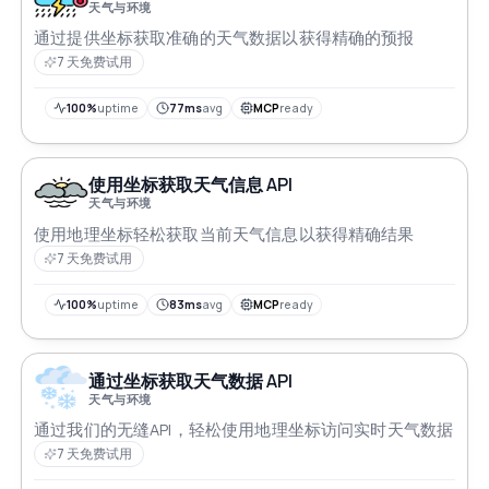
天气与环境
通过提供坐标获取准确的天气数据以获得精确的预报
7 天免费试用
100%
uptime
77ms
avg
MCP
ready
使用坐标获取天气信息 API
天气与环境
使用地理坐标轻松获取当前天气信息以获得精确结果
7 天免费试用
100%
uptime
83ms
avg
MCP
ready
通过坐标获取天气数据 API
天气与环境
通过我们的无缝API，轻松使用地理坐标访问实时天气数据
7 天免费试用