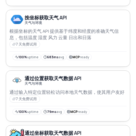
按坐标获取天气 API
天气与环境
根据坐标的天气 API 提供基于纬度和经度的准确天气信
息，包括温度 湿度 风力 云量 日出和日落
7 天免费试用
100%
uptime
683ms
avg
MCP
ready
通过位置获取天气数据 API
天气与环境
通过输入特定位置轻松访问本地天气数据，使其用户友好
7 天免费试用
100%
uptime
79ms
avg
MCP
ready
通过坐标获取天气数据 API