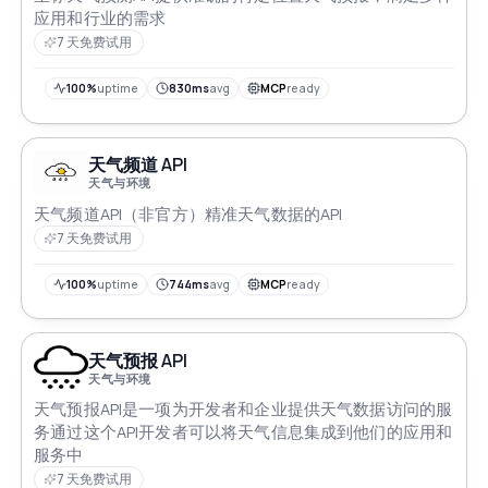
应用和行业的需求
7 天免费试用
100%
uptime
830ms
avg
MCP
ready
天气频道 API
天气与环境
天气频道API（非官方）精准天气数据的API
7 天免费试用
100%
uptime
744ms
avg
MCP
ready
天气预报 API
天气与环境
天气预报API是一项为开发者和企业提供天气数据访问的服
务通过这个API开发者可以将天气信息集成到他们的应用和
服务中
7 天免费试用