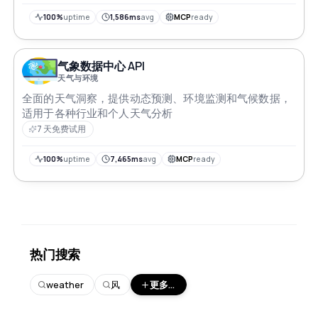
100%
uptime
1,586ms
avg
MCP
ready
气象数据中心 API
天气与环境
全面的天气洞察，提供动态预测、环境监测和气候数据，
适用于各种行业和个人天气分析
7 天免费试用
100%
uptime
7,465ms
avg
MCP
ready
热门搜索
weather
风
更多...