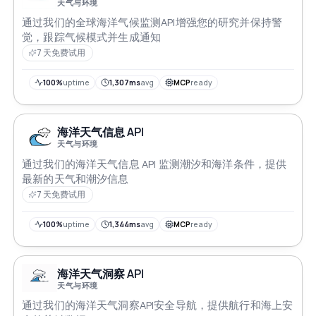
天气与环境
通过我们的全球海洋气候监测API增强您的研究并保持警
觉，跟踪气候模式并生成通知
7 天免费试用
100%
uptime
1,307ms
avg
MCP
ready
海洋天气信息 API
天气与环境
通过我们的海洋天气信息 API 监测潮汐和海洋条件，提供
最新的天气和潮汐信息
7 天免费试用
100%
uptime
1,344ms
avg
MCP
ready
海洋天气洞察 API
天气与环境
通过我们的海洋天气洞察API安全导航，提供航行和海上安