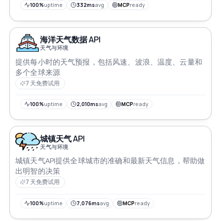
100%
uptime
332ms
avg
MCP
ready
海洋天气数据 API
天气与环境
提供每小时的天气预报，包括风速、波浪、温度、云量和
多个全球来源
7 天免费试用
100%
uptime
2,010ms
avg
MCP
ready
城镇天气 API
天气与环境
城镇天气API提供全球城市的准确和最新天气信息，帮助做
出明智的决策
7 天免费试用
100%
uptime
7,076ms
avg
MCP
ready