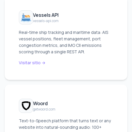
Vessels API
vessels-api.com
Real-time ship tracking and maritime data: AIS
vessel positions, fleet management, port
congestion metrics, and IMO CII emissions
scoring through a single REST API.
Visitar sitio →
Woord
getwoord.com
Text-to-Speech platform that turns text or any
website into natural-sounding audio: 100+