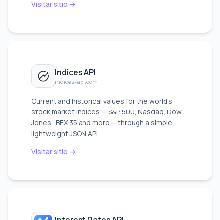
Visitar sitio →
Indices API
indices-api.com
Current and historical values for the world's
stock market indices — S&P 500, Nasdaq, Dow
Jones, IBEX 35 and more — through a simple,
lightweight JSON API.
Visitar sitio →
Interest Rates API