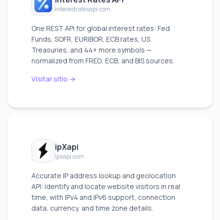
interestratesapi.com
One REST API for global interest rates: Fed
Funds, SOFR, EURIBOR, ECB rates, US
Treasuries, and 44+ more symbols —
normalized from FRED, ECB, and BIS sources.
Visitar sitio →
ipXapi
ipxapi.com
Accurate IP address lookup and geolocation
API: identify and locate website visitors in real
time, with IPv4 and IPv6 support, connection
data, currency, and time zone details.