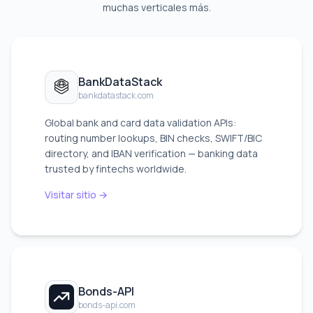
muchas verticales más.
BankDataStack
bankdatastack.com
Global bank and card data validation APIs:
routing number lookups, BIN checks, SWIFT/BIC
directory, and IBAN verification — banking data
trusted by fintechs worldwide.
Visitar sitio →
Bonds-API
bonds-api.com