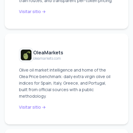
train routes, and transparent per-token pricing.
Visitar sitio →
OleaMarkets
oleamarkets.com
Olive oil market intelligence and home of the
Olea Price benchmark: daily extra virgin olive oil
indices for Spain, Italy, Greece, and Portugal,
built from official sources with a public
methodology.
Visitar sitio →