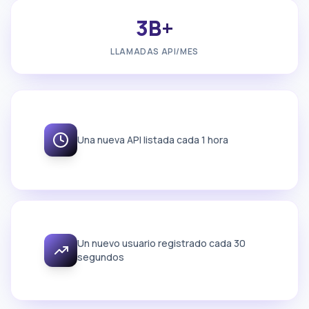
3B+
LLAMADAS API/MES
Una nueva API listada cada 1 hora
Un nuevo usuario registrado cada 30
segundos