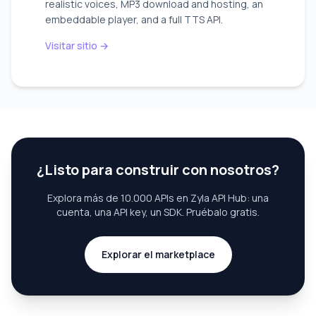
realistic voices, MP3 download and hosting, an
embeddable player, and a full TTS API.
Visitar sitio →
¿Listo para construir con nosotros?
Explora más de 10.000 APIs en Zyla API Hub: una
cuenta, una API key, un SDK. Pruébalo gratis.
Explorar el marketplace