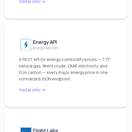
Visitar sitio →
Energy API
energy-api.com
A REST API for energy commodity prices — TTF
natural gas, Brent crude, OMIE electricity, and
EUA carbon — every major energy price in one
normalized JSON endpoint.
Visitar sitio →
Flight Labs