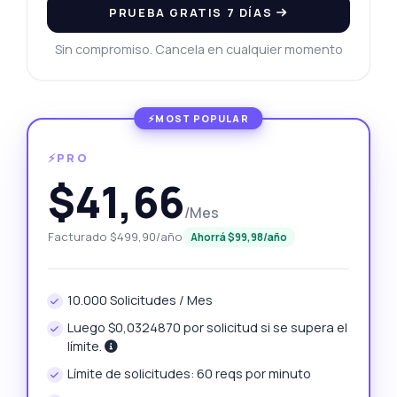
PRUEBA GRATIS 7 DÍAS
Sin compromiso. Cancela en cualquier momento
⚡PRO
$41,66
/Mes
Facturado $499,90/año
Ahorrá $99,98/año
10.000 Solicitudes / Mes
Luego $0,0324870 por solicitud si se supera el
límite.
Límite de solicitudes: 60 reqs por minuto