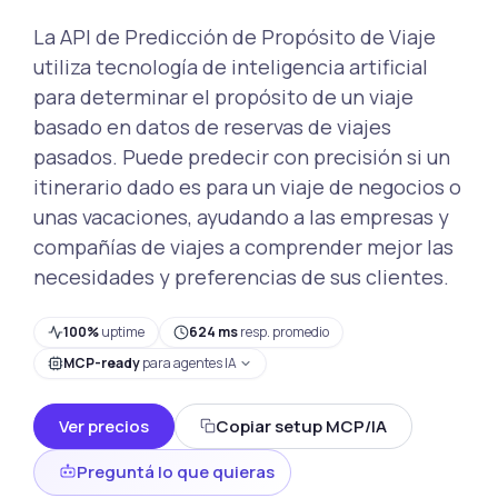
La API de Predicción de Propósito de Viaje
utiliza tecnología de inteligencia artificial
para determinar el propósito de un viaje
basado en datos de reservas de viajes
pasados. Puede predecir con precisión si un
itinerario dado es para un viaje de negocios o
unas vacaciones, ayudando a las empresas y
compañías de viajes a comprender mejor las
necesidades y preferencias de sus clientes.
100%
uptime
624 ms
resp. promedio
MCP-ready
para agentes IA
Ver precios
Copiar setup MCP/IA
Preguntá lo que quieras