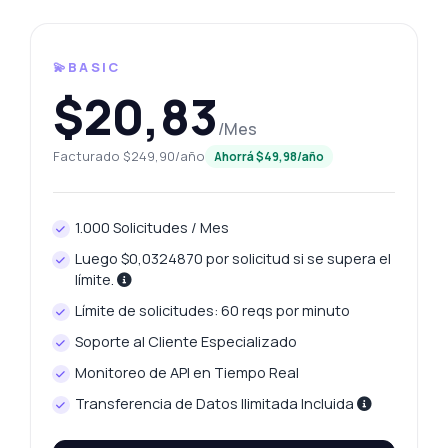
💫BASIC
$20,83
/Mes
Facturado $249,90/año
Ahorrá $49,98/año
1.000 Solicitudes / Mes
Luego $0,0324870 por solicitud si se supera el
límite.
Límite de solicitudes: 60 reqs por minuto
Soporte al Cliente Especializado
Monitoreo de API en Tiempo Real
Transferencia de Datos Ilimitada Incluida