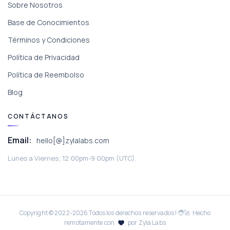
Sobre Nosotros
Base de Conocimientos
Términos y Condiciones
Política de Privacidad
Política de Reembolso
Blog
CONTÁCTANOS
Email:
hello[@]zylalabs.com
Lunes a Viernes; 12:00pm-9:00pm (UTC).
Copyright © 2022-
2026
Todos los derechos reservados | 🧑‍🚀 Hecho
remotamente con
por Zyla Labs