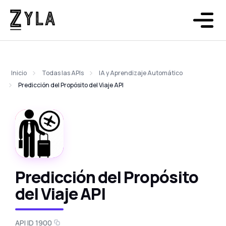
Inicio
Todas las APIs
IA y Aprendizaje Automático
Predicción del Propósito del Viaje API
Predicción del Propósito
del Viaje API
API ID 1900