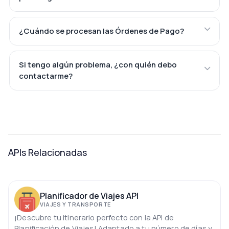
¿Cuándo se procesan las Órdenes de Pago?
Si tengo algún problema, ¿con quién debo
contactarme?
APIs Relacionadas
Planificador de Viajes API
VIAJES Y TRANSPORTE
¡Descubre tu itinerario perfecto con la API de
Planificación de Viajes! Adaptado a tu número de días y