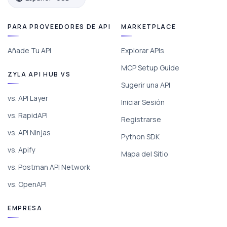
PARA PROVEEDORES DE API
MARKETPLACE
Añade Tu API
Explorar APIs
MCP Setup Guide
ZYLA API HUB VS
Sugerir una API
vs. API Layer
Iniciar Sesión
vs. RapidAPI
Registrarse
vs. API Ninjas
Python SDK
vs. Apify
Mapa del Sitio
vs. Postman API Network
vs. OpenAPI
EMPRESA