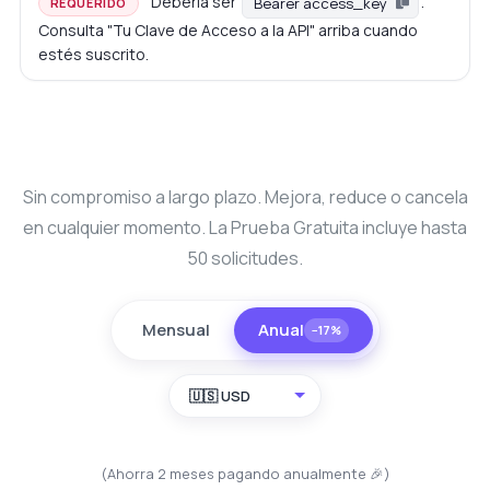
Debería ser
.
Bearer access_key
REQUERIDO
Consulta "Tu Clave de Acceso a la API" arriba cuando
estés suscrito.
Sin compromiso a largo plazo. Mejora, reduce o cancela
en cualquier momento. La Prueba Gratuita incluye hasta
50 solicitudes.
Mensual
Anual
−17%
🇺🇸 USD
(Ahorra 2 meses pagando anualmente 🎉)