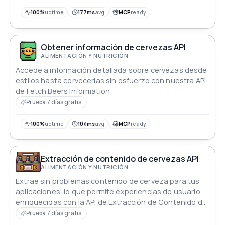
100%
uptime
177ms
avg
MCP
ready
Obtener información de cervezas API
ALIMENTACIÓN Y NUTRICIÓN
Accede a información detallada sobre cervezas desde
estilos hasta cervecerías sin esfuerzo con nuestra API
de Fetch Beers Information
Prueba 7 días gratis
100%
uptime
104ms
avg
MCP
ready
Extracción de contenido de cervezas API
ALIMENTACIÓN Y NUTRICIÓN
Extrae sin problemas contenido de cerveza para tus
aplicaciones, lo que permite experiencias de usuario
enriquecidas con la API de Extracción de Contenido de
Cervezas
Prueba 7 días gratis