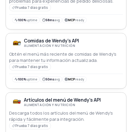
problemas para experiencias de pedido deliciosas.
Prueba 7 días gratis
100%
uptime
58ms
avg
MCP
ready
Comidas de Wendy's API
ALIMENTACIÓN Y NUTRICIÓN
Obtén el menú más reciente de comidas de Wendy's
para mantener tu información actualizada.
Prueba 7 días gratis
100%
uptime
50ms
avg
MCP
ready
Artículos del menú de Wendy's API
ALIMENTACIÓN Y NUTRICIÓN
Descarga todos los artículos del menú de Wendy's
rápida y fácilmente para integración.
Prueba 7 días gratis