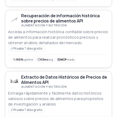
API la convierte en una excelente herramienta tanto
para desarrolladores como para entusiastas de la
cocina.
Recuperación de información histórica
sobre precios de alimentos API
ALIMENTACIÓN Y NUTRICIÓN
Acceda a información histórica confiable sobre precios
de alimentos para realizar pronósticos precisos y
obtener análisis detallados del mercado.
Prueba 7 días gratis
100%
uptime
53ms
avg
MCP
ready
Extracto de Datos Históricos de Precios de
Alimentos API
ALIMENTACIÓN Y NUTRICIÓN
Extraiga rápidamente y fácilmente datos históricos
valiosos sobre precios de alimentos para propósitos
de investigación y análisis.
Prueba 7 días gratis