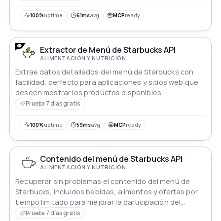
100%
uptime
61ms
avg
MCP
ready
Extractor de Menú de Starbucks API
ALIMENTACIÓN Y NUTRICIÓN
Extrae datos detallados del menú de Starbucks con
facilidad, perfecto para aplicaciones y sitios web que
deseen mostrar los productos disponibles.
Prueba 7 días gratis
100%
uptime
59ms
avg
MCP
ready
Contenido del menú de Starbucks API
ALIMENTACIÓN Y NUTRICIÓN
Recuperar sin problemas el contenido del menú de
Starbucks, incluidos bebidas, alimentos y ofertas por
tiempo limitado para mejorar la participación del
usuario.
Prueba 7 días gratis