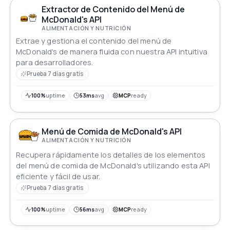
Extractor de Contenido del Menú de
McDonald's API
ALIMENTACIÓN Y NUTRICIÓN
Extrae y gestiona el contenido del menú de
McDonald's de manera fluida con nuestra API intuitiva
para desarrolladores.
Prueba 7 días gratis
100%
uptime
53ms
avg
MCP
ready
Menú de Comida de McDonald's API
ALIMENTACIÓN Y NUTRICIÓN
Recupera rápidamente los detalles de los elementos
del menú de comida de McDonald's utilizando esta API
eficiente y fácil de usar.
Prueba 7 días gratis
100%
uptime
56ms
avg
MCP
ready