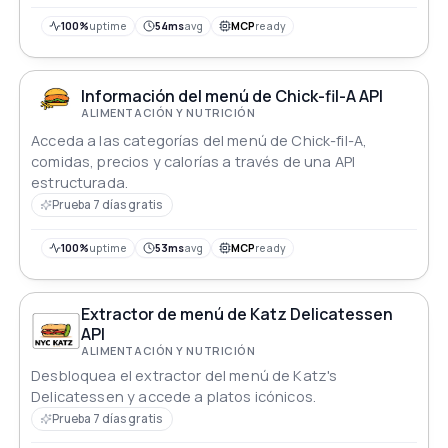
100%
uptime
54ms
avg
MCP
ready
Información del menú de Chick-fil-A API
ALIMENTACIÓN Y NUTRICIÓN
Acceda a las categorías del menú de Chick-fil-A,
comidas, precios y calorías a través de una API
estructurada.
Prueba 7 días gratis
100%
uptime
53ms
avg
MCP
ready
Extractor de menú de Katz Delicatessen
API
ALIMENTACIÓN Y NUTRICIÓN
Desbloquea el extractor del menú de Katz's
Delicatessen y accede a platos icónicos.
Prueba 7 días gratis