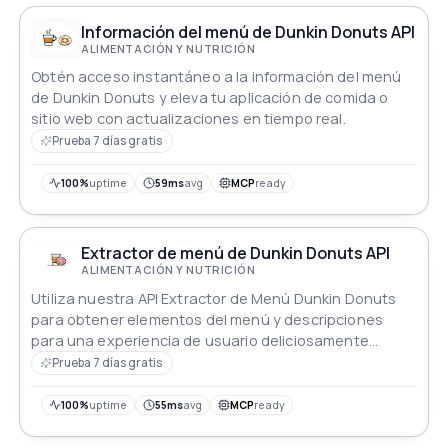
Información del menú de Dunkin Donuts API
ALIMENTACIÓN Y NUTRICIÓN
Obtén acceso instantáneo a la información del menú
de Dunkin Donuts y eleva tu aplicación de comida o
sitio web con actualizaciones en tiempo real.
Prueba 7 días gratis
100%
uptime
59ms
avg
MCP
ready
Extractor de menú de Dunkin Donuts API
ALIMENTACIÓN Y NUTRICIÓN
Utiliza nuestra API Extractor de Menú Dunkin Donuts
para obtener elementos del menú y descripciones
para una experiencia de usuario deliciosamente
atractiva.
Prueba 7 días gratis
100%
uptime
55ms
avg
MCP
ready