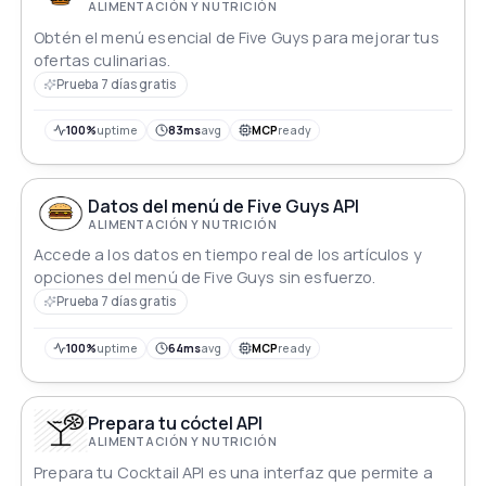
ALIMENTACIÓN Y NUTRICIÓN
Obtén el menú esencial de Five Guys para mejorar tus
ofertas culinarias.
Prueba 7 días gratis
100%
uptime
83ms
avg
MCP
ready
Datos del menú de Five Guys API
ALIMENTACIÓN Y NUTRICIÓN
Accede a los datos en tiempo real de los artículos y
opciones del menú de Five Guys sin esfuerzo.
Prueba 7 días gratis
100%
uptime
64ms
avg
MCP
ready
Prepara tu cóctel API
ALIMENTACIÓN Y NUTRICIÓN
Prepara tu Cocktail API es una interfaz que permite a