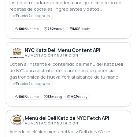
los desarrolladores acceder a una gran colección de
recetas de cócteles, ingredientes y datos
relacionados.
Prueba 7 días gratis
100%
uptime
782ms
avg
MCP
ready
NYC Katz Deli Menu Content API
ALIMENTACIÓN Y NUTRICIÓN
Obtén al instante el contenido del menú del Katz Deli
de NYC para disfrutar de la auténtica experiencia
gastronómica de Nueva York al alcance de tu mano.
Prueba 7 días gratis
100%
uptime
53ms
avg
MCP
ready
Menú del Deli Katz de NYC Fetch API
ALIMENTACIÓN Y NUTRICIÓN
Accede al clásico menú del Katz Deli de NYC sin