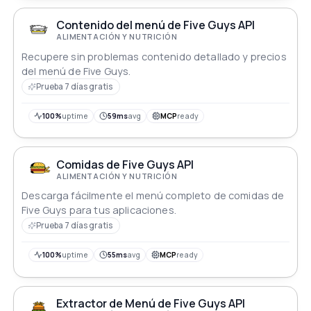
Contenido del menú de Five Guys API
ALIMENTACIÓN Y NUTRICIÓN
Recupere sin problemas contenido detallado y precios
del menú de Five Guys.
Prueba 7 días gratis
100%
uptime
59ms
avg
MCP
ready
Comidas de Five Guys API
ALIMENTACIÓN Y NUTRICIÓN
Descarga fácilmente el menú completo de comidas de
Five Guys para tus aplicaciones.
Prueba 7 días gratis
100%
uptime
55ms
avg
MCP
ready
Extractor de Menú de Five Guys API