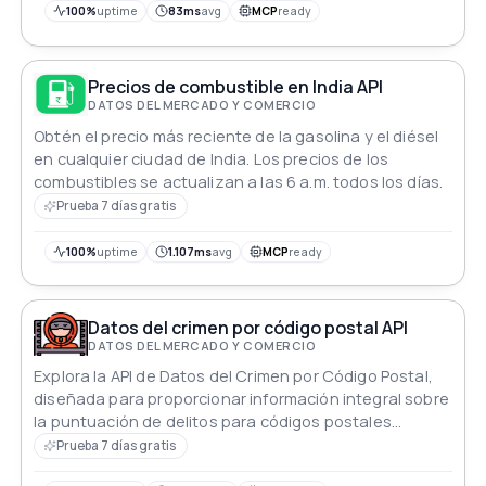
100%
uptime
83ms
avg
MCP
ready
Precios de combustible en India API
DATOS DEL MERCADO Y COMERCIO
Obtén el precio más reciente de la gasolina y el diésel
en cualquier ciudad de India. Los precios de los
combustibles se actualizan a las 6 a.m. todos los días.
Prueba 7 días gratis
100%
uptime
1.107ms
avg
MCP
ready
Datos del crimen por código postal API
DATOS DEL MERCADO Y COMERCIO
Explora la API de Datos del Crimen por Código Postal,
diseñada para proporcionar información integral sobre
la puntuación de delitos para códigos postales
específicos.
Prueba 7 días gratis