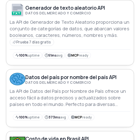
Generador de texto aleatorio API
DATOS DEL MERCADO Y COMERCIO
La API de Generador de Texto Aleatorio proporciona un
conjunto de categorías de datos, que abarcan valores
booleanos, caracteres, números, nombres y más.
Prueba 7 días gratis
100%
uptime
51ms
avg
MCP
ready
Datos del país por nombre del país API
DATOS DEL MERCADO Y COMERCIO
La API de Datos del País por Nombre de País ofrece un
acceso fácil a datos precisos y actualizados sobre
países en todo el mundo. Perfecto para diversas
aplicaciones.
100%
uptime
373ms
avg
MCP
ready
Costo de vida en Brasil API