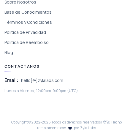
Sobre Nosotros
Base de Conocimientos
Términos y Condiciones
Política de Privacidad
Política de Reembolso
Blog
CONTÁCTANOS
Email:
hello[@]zylalabs.com
Lunes a Viernes; 12:00pm-9:00pm (UTC).
Copyright © 2022-
2026
Todos los derechos reservados | 🧑‍🚀 Hecho
remotamente con
por Zyla Labs