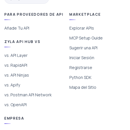
PARA PROVEEDORES DE API
MARKETPLACE
Añade Tu API
Explorar APIs
MCP Setup Guide
ZYLA API HUB VS
Sugerir una API
vs. API Layer
Iniciar Sesión
vs. RapidAPI
Registrarse
vs. API Ninjas
Python SDK
vs. Apify
Mapa del Sitio
vs. Postman API Network
vs. OpenAPI
EMPRESA