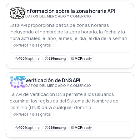
Información sobre la zona horaria API
DATOS DEL MERCADO Y COMERCIO
Esta API proporciona datos de zonas horarias,
incluyendo el nombre de la zona horaria, la fecha y la
hora actuales, el año, el mes, el día, el día de la semana
y los componentes de tiempo precisos.
Prueba 7 días gratis
100%
uptime
296ms
avg
MCP
ready
Verificación de DNS API
DATOS DEL MERCADO Y COMERCIO
La API de Verificación DNS permite a los usuarios
examinar los registros del Sistema de Nombres de
Dominio (DNS) para cualquier dominio.
Prueba 7 días gratis
100%
uptime
266ms
avg
MCP
ready