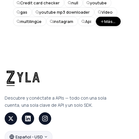
Credit card checker
null
youtube
gas
youtube mp3 downloader
Vídeo
multilingüe
instagram
Api
Más...
Descubre y conéctate a APIs — todo con una sola
cuenta, una sola clave de API y un solo SDK.
Español - USD