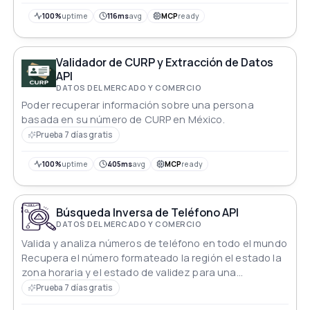
100%
uptime
116ms
avg
MCP
ready
Validador de CURP y Extracción de Datos
API
DATOS DEL MERCADO Y COMERCIO
Poder recuperar información sobre una persona
basada en su número de CURP en México.
Prueba 7 días gratis
100%
uptime
405ms
avg
MCP
ready
Búsqueda Inversa de Teléfono API
DATOS DEL MERCADO Y COMERCIO
Valida y analiza números de teléfono en todo el mundo
Recupera el número formateado la región el estado la
zona horaria y el estado de validez para una
comunicación precisa y sistemas de verificación
Prueba 7 días gratis