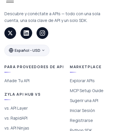
Descubre y conéctate a APIs — todo con una sola
cuenta, una sola clave de API y un solo SDK.
Español - USD
PARA PROVEEDORES DE API
MARKETPLACE
Añade Tu API
Explorar APIs
MCP Setup Guide
ZYLA API HUB VS
Sugerir una API
vs. API Layer
Iniciar Sesión
vs. RapidAPI
Registrarse
vs. API Ninjas
Python SDK