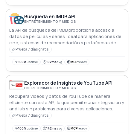
Búsqueda en IMDB API
ENTRETENIMIENTO Y MEDIOS
La API de búsqueda de IMDB proporciona acceso a
datos de películas y series. Ideal para aplicaciones de
cine, sistemas de recomendación y plataformas de
entretenimiento.
Prueba 7 días gratis
100%
uptime
102ms
avg
MCP
ready
Explorador de Insights de YouTube API
ENTRETENIMIENTO Y MEDIOS
Recupera videos y datos de YouTube de manera
eficiente con esta API, lo que permite una integración y
análisis sin problemas para diversas aplicaciones.
Prueba 7 días gratis
100%
uptime
142ms
avg
MCP
ready