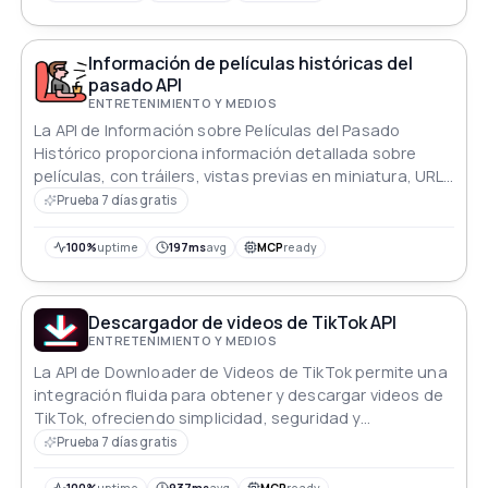
Información de películas históricas del
pasado API
ENTRETENIMIENTO Y MEDIOS
La API de Información sobre Películas del Pasado
Histórico proporciona información detallada sobre
películas, con tráilers, vistas previas en miniatura, URLs
incrustadas e IDs de YouTube para los estrenos más
Prueba 7 días gratis
recientes.
100%
uptime
197ms
avg
MCP
ready
Descargador de videos de TikTok API
ENTRETENIMIENTO Y MEDIOS
La API de Downloader de Videos de TikTok permite una
integración fluida para obtener y descargar videos de
TikTok, ofreciendo simplicidad, seguridad y
cumplimiento.
Prueba 7 días gratis