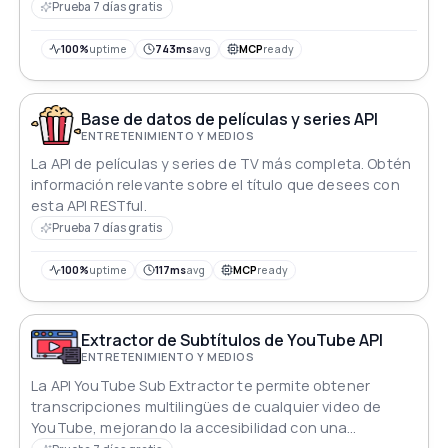
Prueba 7 días gratis
100%
uptime
743ms
avg
MCP
ready
Base de datos de películas y series API
ENTRETENIMIENTO Y MEDIOS
La API de películas y series de TV más completa. Obtén
información relevante sobre el título que desees con
esta API RESTful.
Prueba 7 días gratis
100%
uptime
117ms
avg
MCP
ready
Extractor de Subtítulos de YouTube API
ENTRETENIMIENTO Y MEDIOS
La API YouTube Sub Extractor te permite obtener
transcripciones multilingües de cualquier video de
YouTube, mejorando la accesibilidad con una