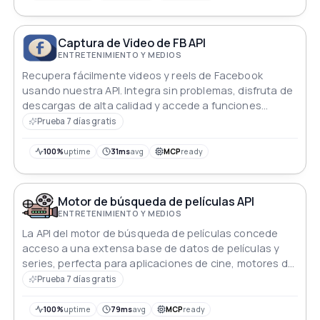
Captura de Video de FB API
ENTRETENIMIENTO Y MEDIOS
Recupera fácilmente videos y reels de Facebook
usando nuestra API. Integra sin problemas, disfruta de
descargas de alta calidad y accede a funciones
versátiles para la creación de contenido.
Prueba 7 días gratis
100%
uptime
31ms
avg
MCP
ready
Motor de búsqueda de películas API
ENTRETENIMIENTO Y MEDIOS
La API del motor de búsqueda de películas concede
acceso a una extensa base de datos de películas y
series, perfecta para aplicaciones de cine, motores de
recomendación y plataformas de entretenimiento.
Prueba 7 días gratis
100%
uptime
79ms
avg
MCP
ready