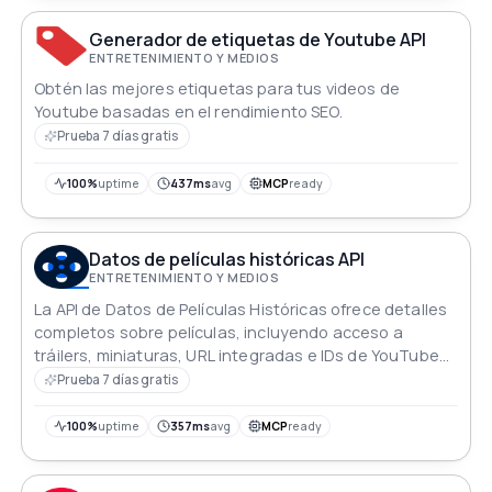
Generador de etiquetas de Youtube API
ENTRETENIMIENTO Y MEDIOS
Obtén las mejores etiquetas para tus videos de
Youtube basadas en el rendimiento SEO.
Prueba 7 días gratis
100%
uptime
437ms
avg
MCP
ready
Datos de películas históricas API
ENTRETENIMIENTO Y MEDIOS
La API de Datos de Películas Históricas ofrece detalles
completos sobre películas, incluyendo acceso a
tráilers, miniaturas, URL integradas e IDs de YouTube
para los últimos estrenos.
Prueba 7 días gratis
100%
uptime
357ms
avg
MCP
ready