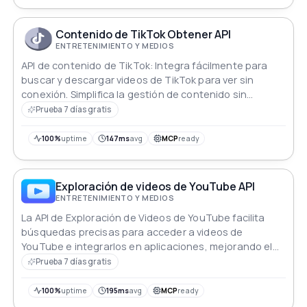
Contenido de TikTok Obtener API
ENTRETENIMIENTO Y MEDIOS
API de contenido de TikTok: Integra fácilmente para
buscar y descargar videos de TikTok para ver sin
conexión. Simplifica la gestión de contenido sin
esfuerzo.
Prueba 7 días gratis
100%
uptime
147ms
avg
MCP
ready
Exploración de videos de YouTube API
ENTRETENIMIENTO Y MEDIOS
La API de Exploración de Videos de YouTube facilita
búsquedas precisas para acceder a videos de
YouTube e integrarlos en aplicaciones, mejorando el
descubrimiento de contenido.
Prueba 7 días gratis
100%
uptime
195ms
avg
MCP
ready