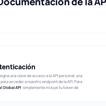
Documentación de la AP
utenticación
signa una clave de acceso a la API personal, una
 para acceder a nuestro endpoint de la API. Para
l Global API
simplemente incluye tu token de