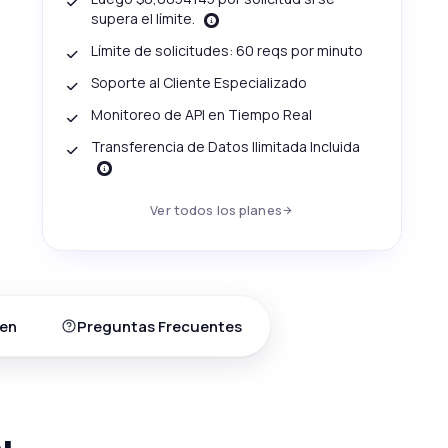
supera el límite.
Límite de solicitudes: 60 reqs por minuto
Soporte al Cliente Especializado
Monitoreo de API en Tiempo Real
Transferencia de Datos Ilimitada Incluida
Ver todos los planes
en
Preguntas Frecuentes