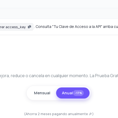
. Consulta "Tu Clave de Acceso a la API" arriba 
rer access_key
jora, reduce o cancela en cualquier momento. La Prueba Gratu
Mensual
Anual
−17%
(Ahorra 2 meses pagando anualmente 🎉)