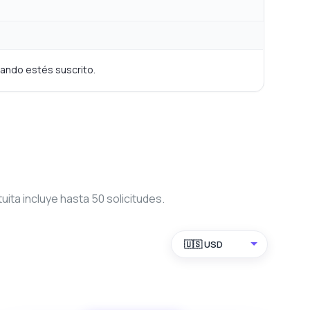
cuando estés suscrito.
ita incluye hasta 50 solicitudes.
🇺🇸 USD