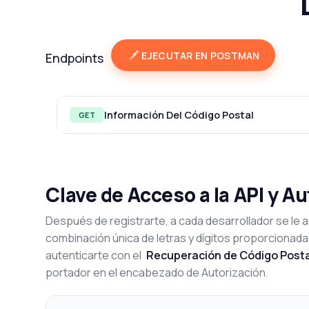
EJECUTAR EN POSTMAN
Endpoints
Información Del Código Postal
GET
Clave de Acceso a la API y A
Después de registrarte, a cada desarrollador se le a
combinación única de letras y dígitos proporcionada
autenticarte con el
Recuperación de Código Posta
portador en el encabezado de Autorización.