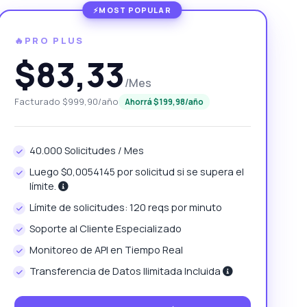
🔥PRO PLUS
$83,33
/Mes
Facturado $999,90/año
Ahorrá $199,98/año
40.000 Solicitudes / Mes
Luego $0,0054145 por solicitud si se supera el
límite.
Límite de solicitudes: 120 reqs por minuto
Soporte al Cliente Especializado
Monitoreo de API en Tiempo Real
Transferencia de Datos Ilimitada Incluida