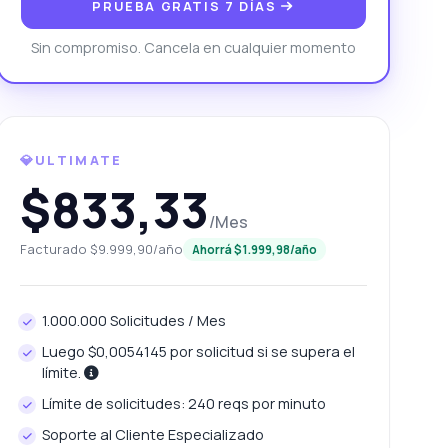
PRUEBA GRATIS 7 DÍAS
Sin compromiso. Cancela en cualquier momento
💎ULTIMATE
$833,33
/Mes
Facturado $9.999,90/año
Ahorrá $1.999,98/año
1.000.000 Solicitudes / Mes
Luego $0,0054145 por solicitud si se supera el
límite.
Límite de solicitudes: 240 reqs por minuto
Soporte al Cliente Especializado