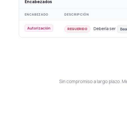
Encabezados
ENCABEZADO
DESCRIPCIÓN
Autorización
Debería ser
Bea
REQUERIDO
Sin compromiso a largo plazo. Me