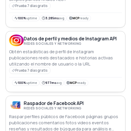
Prueba 7 días gratis
100%
uptime
3.285ms
avg
MCP
ready
Datos de perfil y medios de Instagram API
REDES SOCIALES Y NETWORKING
Obtén estadísticas de perfil de Instagram
publicaciones reels destacados e historias activas
utilizando el nombre de usuario o la URL
Prueba 7 días gratis
100%
uptime
977ms
avg
MCP
ready
Raspador de Facebook API
REDES SOCIALES Y NETWORKING
Raspar perfiles públicos de Facebook páginas grupos
publicaciones comentarios fotos videos eventos
reseñas y resultados de búsqueda para análisis e