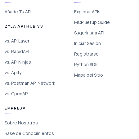
Añade Tu API
Explorar APIs
MCP Setup Guide
ZYLA API HUB VS
Sugerir una API
vs. API Layer
Iniciar Sesión
vs. RapidAPI
Registrarse
vs. API Ninjas
Python SDK
vs. Apify
Mapa del Sitio
vs. Postman API Network
vs. OpenAPI
EMPRESA
Sobre Nosotros
Base de Conocimientos