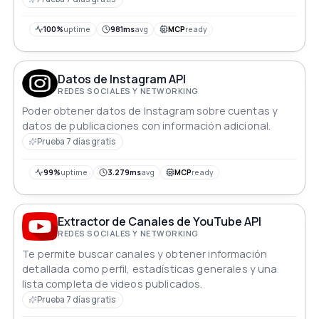
100%
uptime
981ms
avg
MCP
ready
Datos de Instagram API
REDES SOCIALES Y NETWORKING
Poder obtener datos de Instagram sobre cuentas y
datos de publicaciones con información adicional.
Prueba 7 días gratis
99%
uptime
3.279ms
avg
MCP
ready
Extractor de Canales de YouTube API
REDES SOCIALES Y NETWORKING
Te permite buscar canales y obtener información
detallada como perfil, estadísticas generales y una
lista completa de videos publicados.
Prueba 7 días gratis