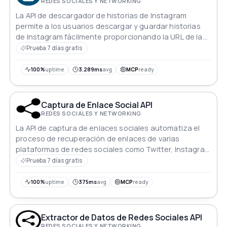
REDES SOCIALES Y NETWORKING
La API de descargador de historias de Instagram
permite a los usuarios descargar y guardar historias
de Instagram fácilmente proporcionando la URL de la
historia.
Prueba 7 días gratis
100%
uptime
3.289ms
avg
MCP
ready
Captura de Enlace Social API
REDES SOCIALES Y NETWORKING
La API de captura de enlaces sociales automatiza el
proceso de recuperación de enlaces de varias
plataformas de redes sociales como Twitter, Instagram
y Facebook.
Prueba 7 días gratis
100%
uptime
375ms
avg
MCP
ready
Extractor de Datos de Redes Sociales API
REDES SOCIALES Y NETWORKING