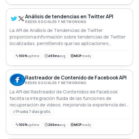
Análisis de tendencias en Twitter API
REDES SOCIALES Y NETWORKING
La API de Análisis de Tendencias de Twitter
proporciona información sobre tendencias de Twitter
localizadas, permitiendo que las aplicaciones
descubran contenido dinámico y relevante.
100%
uptime
493ms
avg
MCP
ready
Rastreador de Contenido de Facebook API
REDES SOCIALES Y NETWORKING
La API del Rastreador de Contenidos de Facebook
facilita la integración fluida de las funciones de
recuperación de videos, mejorando la experiencia del
usuario y el compromiso en la plataforma de Facebook.
Prueba 7 días gratis
100%
uptime
266ms
avg
MCP
ready