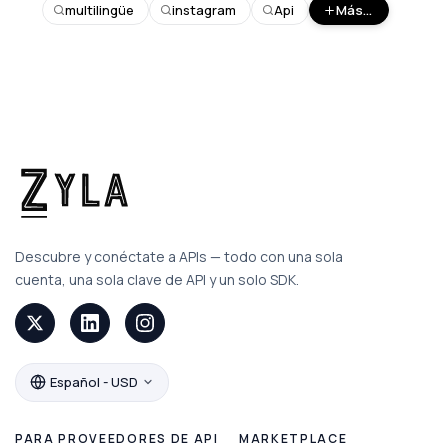
multilingüe
instagram
Api
Más...
Descubre y conéctate a APIs — todo con una sola
cuenta, una sola clave de API y un solo SDK.
Español - USD
PARA PROVEEDORES DE API
MARKETPLACE