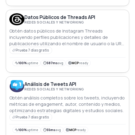
Datos Públicos de Threads API
REDES SOCIALES Y NETWORKING
Obtén datos públicos de Instagram Threads
incluyendo perfiles publicaciones y detalles de
publicaciones utilizando el nombre de usuario o la URL
de la publicación
Prueba 7 días gratis
100%
uptime
587ms
avg
MCP
ready
Análisis de Tweets API
REDES SOCIALES Y NETWORKING
Obtén análisis completos sobre los tweets, incluyendo
métricas de engagement, autor, contenido y medios,
optimizando estrategias digitales y estudios sociales.
Prueba 7 días gratis
100%
uptime
55ms
avg
MCP
ready