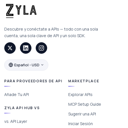
Descubre y conéctate a APIs — todo con una sola
cuenta, una sola clave de API y un solo SDK.
Español - USD
PARA PROVEEDORES DE API
MARKETPLACE
Añade Tu API
Explorar APIs
MCP Setup Guide
ZYLA API HUB VS
Sugerir una API
vs. API Layer
Iniciar Sesión