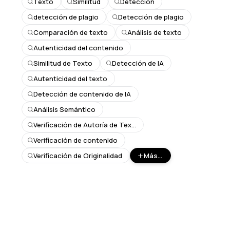
Texto
Similitud
Detección
detección de plagio
Detección de plagio
Comparación de texto
Análisis de texto
Autenticidad del contenido
Similitud de Texto
Detección de IA
Autenticidad del texto
Detección de contenido de IA
Análisis Semántico
Verificación de Autoría de Texto
Verificación de contenido
Verificación de Originalidad
Más...