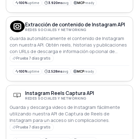
100%
uptime
3.920ms
avg
MCP
ready
Extracción de contenido de Instagram API
REDES SOCIALES Y NETWORKING
Guarda automáticamente el contenido de Instagram
con nuestra API. Obtén reels, historias y publicaciones
con URLs de descarga e información opcional de
usuario y descripción.
Prueba 7 días gratis
100%
uptime
2.528ms
avg
MCP
ready
Instagram Reels Captura API
REDES SOCIALES Y NETWORKING
Guarda y descarga videos de Instagram fácilmente
utilizando nuestra API de Captura de Reels de
Instagram para un acceso sin complicaciones.
Prueba 7 días gratis