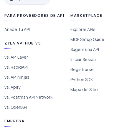
PARA PROVEEDORES DE API
MARKETPLACE
Añade Tu API
Explorar APIs
MCP Setup Guide
ZYLA API HUB VS
Sugerir una API
vs. API Layer
Iniciar Sesión
vs. RapidAPI
Registrarse
vs. API Ninjas
Python SDK
vs. Apify
Mapa del Sitio
vs. Postman API Network
vs. OpenAPI
EMPRESA