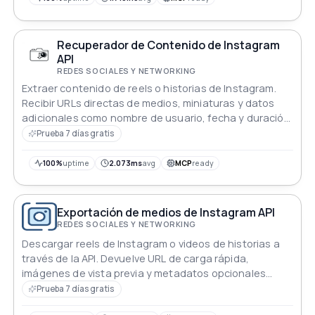
Recuperador de Contenido de Instagram
API
REDES SOCIALES Y NETWORKING
Extraer contenido de reels o historias de Instagram.
Recibir URLs directas de medios, miniaturas y datos
adicionales como nombre de usuario, fecha y duración
del video.
Prueba 7 días gratis
100%
uptime
2.073ms
avg
MCP
ready
Exportación de medios de Instagram API
REDES SOCIALES Y NETWORKING
Descargar reels de Instagram o videos de historias a
través de la API. Devuelve URL de carga rápida,
imágenes de vista previa y metadatos opcionales
como subtítulos e información del perfil.
Prueba 7 días gratis