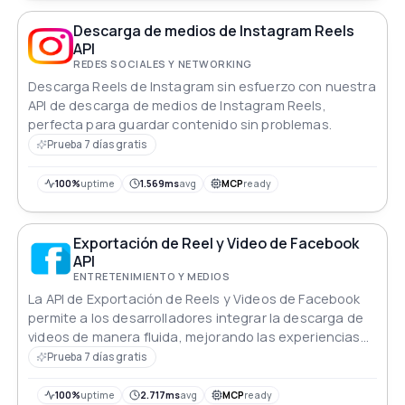
Descarga de medios de Instagram Reels
API
REDES SOCIALES Y NETWORKING
Descarga Reels de Instagram sin esfuerzo con nuestra
API de descarga de medios de Instagram Reels,
perfecta para guardar contenido sin problemas.
Prueba 7 días gratis
100%
uptime
1.569ms
avg
MCP
ready
Exportación de Reel y Video de Facebook
API
ENTRETENIMIENTO Y MEDIOS
La API de Exportación de Reels y Videos de Facebook
permite a los desarrolladores integrar la descarga de
videos de manera fluida, mejorando las experiencias
de los usuarios en todas las plataformas.
Prueba 7 días gratis
100%
uptime
2.717ms
avg
MCP
ready