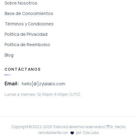
Sobre Nosotros
Base de Conocimientos
Términos y Condiciones
Política de Privacidad
Política de Reembolso
Blog
CONTÁCTANOS
Email:
hello[@]zylalabs.com
Lunes a Viernes; 12:00pm-9:00pm (UTC).
Copyright © 2022-
2026
Todos los derechos reservados | 🧑‍🚀 Hecho
remotamente con
por Zyla Labs