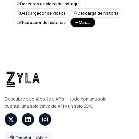
Descarga de video de Instagram
Descargador de videos
Descarga de historia
Guardador de historias
Más...
Descubre y conéctate a APIs — todo con una sola
cuenta, una sola clave de API y un solo SDK.
Español - USD