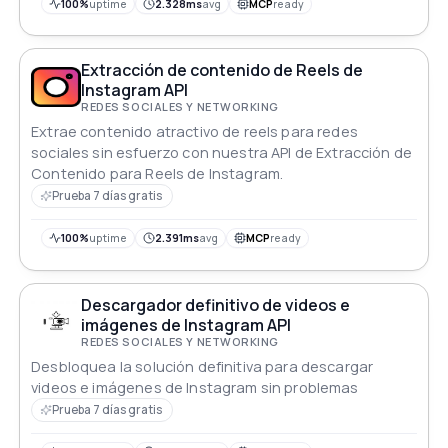
100%
uptime
2.328ms
avg
MCP
ready
Extracción de contenido de Reels de
Instagram API
REDES SOCIALES Y NETWORKING
Extrae contenido atractivo de reels para redes
sociales sin esfuerzo con nuestra API de Extracción de
Contenido para Reels de Instagram.
Prueba 7 días gratis
100%
uptime
2.391ms
avg
MCP
ready
Descargador definitivo de videos e
imágenes de Instagram API
REDES SOCIALES Y NETWORKING
Desbloquea la solución definitiva para descargar
videos e imágenes de Instagram sin problemas
Prueba 7 días gratis