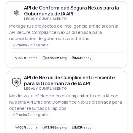
API de Conformidad Segura Nexus para la
Gobernanza de IA API
LEGAL Y CUMPLIMIENTO
Protege tus proyectos de inteligencia artificial con la
API Secure Compliance Nexus diseñada para
necesidades de gobernanza estrictas
Prueba 7 días gratis
100%
uptime
13.968ms
avg
MCP
ready
API de Nexus de Cumplimiento Eficiente
para la Gobernanza de IA API
LEGAL Y CUMPLIMIENTO
Maximiza la eficiencia en el cumplimiento de la IA con
nuestra API Efficient Compliance Nexus diseñada para
obtener resultados rápidos
Prueba 7 días gratis
100%
uptime
13.968ms
avg
MCP
ready