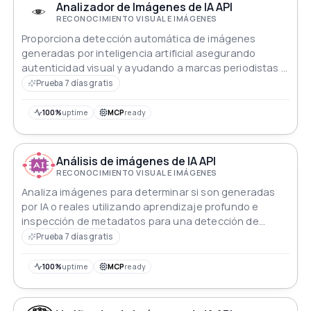
Analizador de Imágenes de IA API
RECONOCIMIENTO VISUAL E IMÁGENES
Proporciona detección automática de imágenes
generadas por inteligencia artificial asegurando
autenticidad visual y ayudando a marcas periodistas y
plataformas a combatir la desinformación en línea
Prueba 7 días gratis
100%
uptime
MCP
ready
Análisis de imágenes de IA API
RECONOCIMIENTO VISUAL E IMÁGENES
Analiza imágenes para determinar si son generadas
por IA o reales utilizando aprendizaje profundo e
inspección de metadatos para una detección de
autenticidad confiable en todas las plataformas
Prueba 7 días gratis
100%
uptime
MCP
ready