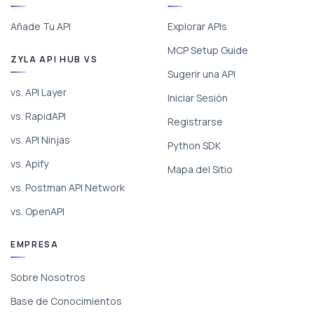
Añade Tu API
Explorar APIs
MCP Setup Guide
ZYLA API HUB VS
Sugerir una API
vs. API Layer
Iniciar Sesión
vs. RapidAPI
Registrarse
vs. API Ninjas
Python SDK
vs. Apify
Mapa del Sitio
vs. Postman API Network
vs. OpenAPI
EMPRESA
Sobre Nosotros
Base de Conocimientos