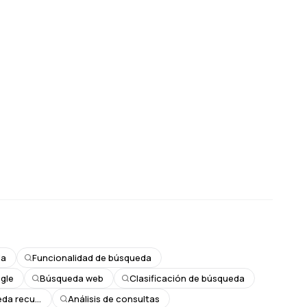
da
Funcionalidad de búsqueda
gle
Búsqueda web
Clasificación de búsqueda
Resultados de búsqueda recuperación
Análisis de consultas