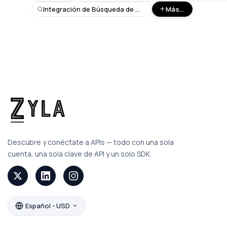
Integración de Búsqueda de Google
Más...
Descubre y conéctate a APIs — todo con una sola
cuenta, una sola clave de API y un solo SDK.
Español - USD