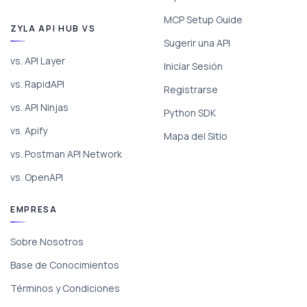
MCP Setup Guide
ZYLA API HUB VS
Sugerir una API
vs. API Layer
Iniciar Sesión
vs. RapidAPI
Registrarse
vs. API Ninjas
Python SDK
vs. Apify
Mapa del Sitio
vs. Postman API Network
vs. OpenAPI
EMPRESA
Sobre Nosotros
Base de Conocimientos
Términos y Condiciones