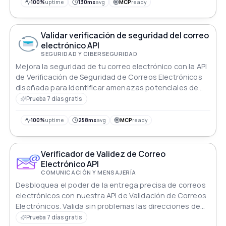
100%
uptime
130ms
avg
MCP
ready
Validar verificación de seguridad del correo
electrónico API
SEGURIDAD Y CIBERSEGURIDAD
Mejora la seguridad de tu correo electrónico con la API
de Verificación de Seguridad de Correos Electrónicos
diseñada para identificar amenazas potenciales de
manera efectiva
Prueba 7 días gratis
100%
uptime
258ms
avg
MCP
ready
Verificador de Validez de Correo
Electrónico API
COMUNICACIÓN Y MENSAJERÍA
Desbloquea el poder de la entrega precisa de correos
electrónicos con nuestra API de Validación de Correos
Electrónicos. Valida sin problemas las direcciones de
correo electrónico con nombres de dominio para
Prueba 7 días gratis