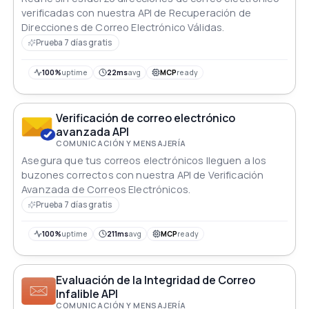
verificadas con nuestra API de Recuperación de
Direcciones de Correo Electrónico Válidas.
Prueba 7 días gratis
100%
uptime
22ms
avg
MCP
ready
Verificación de correo electrónico
avanzada API
COMUNICACIÓN Y MENSAJERÍA
Asegura que tus correos electrónicos lleguen a los
buzones correctos con nuestra API de Verificación
Avanzada de Correos Electrónicos.
Prueba 7 días gratis
100%
uptime
211ms
avg
MCP
ready
Evaluación de la Integridad de Correo
Infalible API
COMUNICACIÓN Y MENSAJERÍA