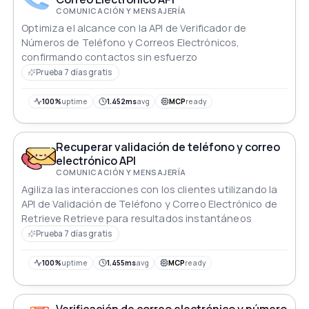
COMUNICACIÓN Y MENSAJERÍA
Optimiza el alcance con la API de Verificador de
Números de Teléfono y Correos Electrónicos,
confirmando contactos sin esfuerzo
Prueba 7 días gratis
100%
uptime
1.452ms
avg
MCP
ready
Recuperar validación de teléfono y correo
electrónico API
COMUNICACIÓN Y MENSAJERÍA
Agiliza las interacciones con los clientes utilizando la
API de Validación de Teléfono y Correo Electrónico de
Retrieve Retrieve para resultados instantáneos
Prueba 7 días gratis
100%
uptime
1.455ms
avg
MCP
ready
Verificación de correo electrónico y número