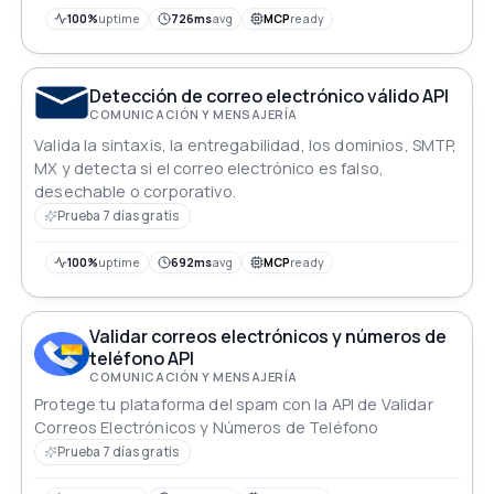
100%
uptime
726ms
avg
MCP
ready
Detección de correo electrónico válido API
COMUNICACIÓN Y MENSAJERÍA
Valida la sintaxis, la entregabilidad, los dominios, SMTP,
MX y detecta si el correo electrónico es falso,
desechable o corporativo.
Prueba 7 días gratis
100%
uptime
692ms
avg
MCP
ready
Validar correos electrónicos y números de
teléfono API
COMUNICACIÓN Y MENSAJERÍA
Protege tu plataforma del spam con la API de Validar
Correos Electrónicos y Números de Teléfono
Prueba 7 días gratis