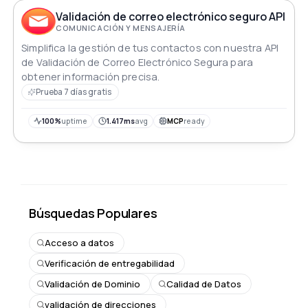
Validación de correo electrónico seguro API
COMUNICACIÓN Y MENSAJERÍA
Simplifica la gestión de tus contactos con nuestra API
de Validación de Correo Electrónico Segura para
obtener información precisa.
Prueba 7 días gratis
100%
uptime
1.417ms
avg
MCP
ready
Búsquedas Populares
Acceso a datos
Verificación de entregabilidad
Validación de Dominio
Calidad de Datos
validación de direcciones