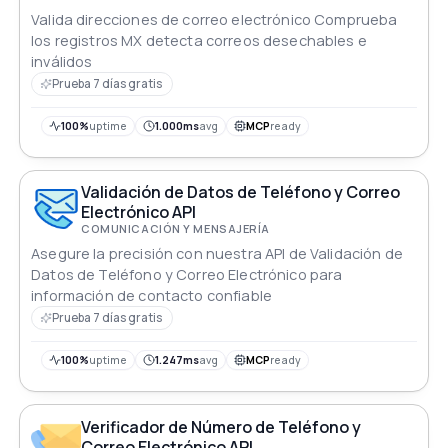
Valida direcciones de correo electrónico Comprueba
los registros MX detecta correos desechables e
inválidos
Prueba 7 días gratis
100%
uptime
1.000ms
avg
MCP
ready
Validación de Datos de Teléfono y Correo
Electrónico API
COMUNICACIÓN Y MENSAJERÍA
Asegure la precisión con nuestra API de Validación de
Datos de Teléfono y Correo Electrónico para
información de contacto confiable
Prueba 7 días gratis
100%
uptime
1.247ms
avg
MCP
ready
Verificador de Número de Teléfono y
Correo Electrónico API