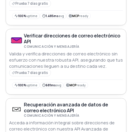
activos
Prueba 7 días gratis
100%
uptime
1.485ms
avg
MCP
ready
Verificar direcciones de correo electrónico
API
COMUNICACIÓN Y MENSAJERÍA
Valida y verifica direcciones de correo electrónico sin
esfuerzo con nuestra robusta API, asegurando que tus
comunicaciones lleguen a su destino cada vez.
Prueba 7 días gratis
100%
uptime
681ms
avg
MCP
ready
Recuperación avanzada de datos de
correo electrónico API
COMUNICACIÓN Y MENSAJERÍA
Acceda a información integral sobre direcciones de
correo electrónico con nuestra API Avanzada de