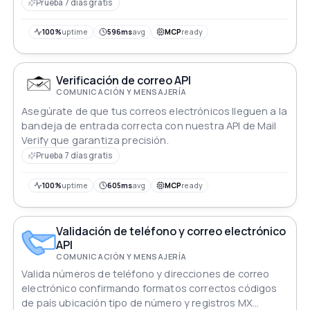
Prueba 7 días gratis
100%
uptime
596ms
avg
MCP
ready
Verificación de correo API
COMUNICACIÓN Y MENSAJERÍA
Asegúrate de que tus correos electrónicos lleguen a la
bandeja de entrada correcta con nuestra API de Mail
Verify que garantiza precisión.
Prueba 7 días gratis
100%
uptime
605ms
avg
MCP
ready
Validación de teléfono y correo electrónico
API
COMUNICACIÓN Y MENSAJERÍA
Valida números de teléfono y direcciones de correo
electrónico confirmando formatos correctos códigos
de país ubicación tipo de número y registros MX