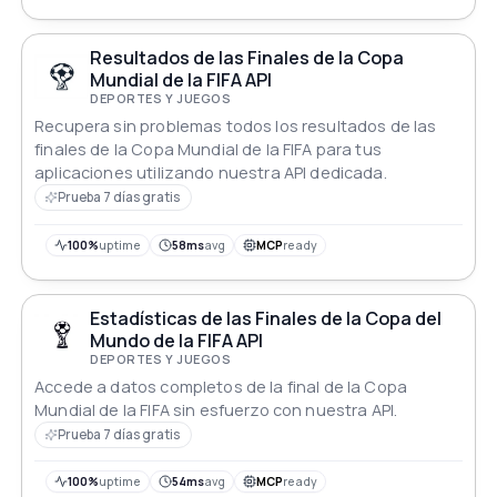
Resultados de las Finales de la Copa
Mundial de la FIFA API
DEPORTES Y JUEGOS
Recupera sin problemas todos los resultados de las
finales de la Copa Mundial de la FIFA para tus
aplicaciones utilizando nuestra API dedicada.
Prueba 7 días gratis
100%
uptime
58ms
avg
MCP
ready
Estadísticas de las Finales de la Copa del
Mundo de la FIFA API
DEPORTES Y JUEGOS
Accede a datos completos de la final de la Copa
Mundial de la FIFA sin esfuerzo con nuestra API.
Prueba 7 días gratis
100%
uptime
54ms
avg
MCP
ready