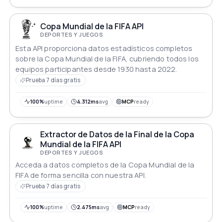
Copa Mundial de la FIFA API
DEPORTES Y JUEGOS
Esta API proporciona datos estadísticos completos
sobre la Copa Mundial de la FIFA, cubriendo todos los
equipos participantes desde 1930 hasta 2022.
Prueba 7 días gratis
100%
uptime
4.312ms
avg
MCP
ready
Extractor de Datos de la Final de la Copa
Mundial de la FIFA API
DEPORTES Y JUEGOS
Acceda a datos completos de la Copa Mundial de la
FIFA de forma sencilla con nuestra API.
Prueba 7 días gratis
100%
uptime
2.475ms
avg
MCP
ready