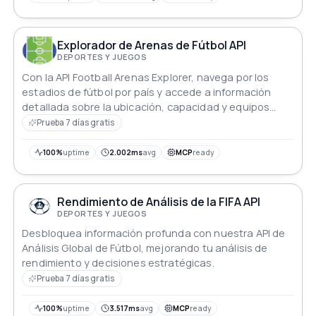
Explorador de Arenas de Fútbol API
DEPORTES Y JUEGOS
Con la API Football Arenas Explorer, navega por los
estadios de fútbol por país y accede a información
detallada sobre la ubicación, capacidad y equipos
locales.
Prueba 7 días gratis
100%
uptime
2.002ms
avg
MCP
ready
Rendimiento de Análisis de la FIFA API
DEPORTES Y JUEGOS
Desbloquea información profunda con nuestra API de
Análisis Global de Fútbol, mejorando tu análisis de
rendimiento y decisiones estratégicas.
Prueba 7 días gratis
100%
uptime
3.517ms
avg
MCP
ready