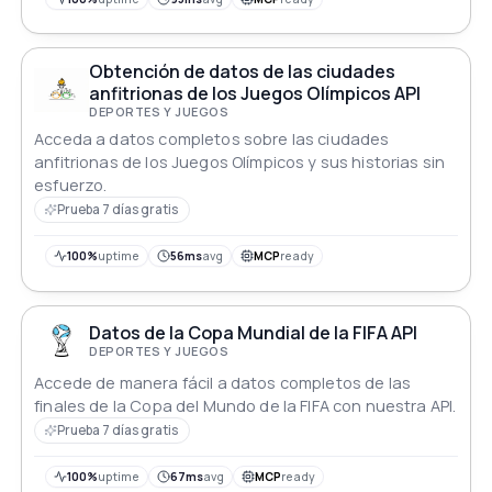
Obtención de datos de las ciudades
anfitrionas de los Juegos Olímpicos API
DEPORTES Y JUEGOS
Acceda a datos completos sobre las ciudades
anfitrionas de los Juegos Olímpicos y sus historias sin
esfuerzo.
Prueba 7 días gratis
100%
uptime
56ms
avg
MCP
ready
Datos de la Copa Mundial de la FIFA API
DEPORTES Y JUEGOS
Accede de manera fácil a datos completos de las
finales de la Copa del Mundo de la FIFA con nuestra API.
Prueba 7 días gratis
100%
uptime
67ms
avg
MCP
ready