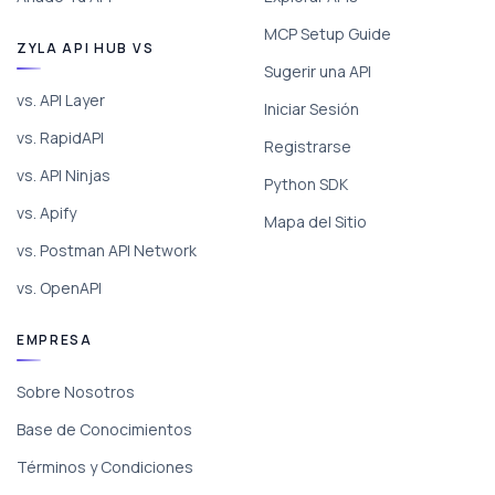
MCP Setup Guide
ZYLA API HUB VS
Sugerir una API
vs. API Layer
Iniciar Sesión
vs. RapidAPI
Registrarse
vs. API Ninjas
Python SDK
vs. Apify
Mapa del Sitio
vs. Postman API Network
vs. OpenAPI
EMPRESA
Sobre Nosotros
Base de Conocimientos
Términos y Condiciones