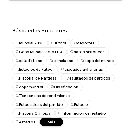
Búsquedas Populares
mundial 2026
fútbol
deportes
Copa Mundial de la FIFA
datos históricos
estadísticas
olimpiadas
copa del mundo
Estadios de Fútbol
ciudades anfitrionas
Historial de Partidas
resultados de partidos
copamundial
Clasificación
Tendencias de rendimiento
Estadísticas del partido
Estadio
Historia Olímpica
Información del estadio
estadios
Más...