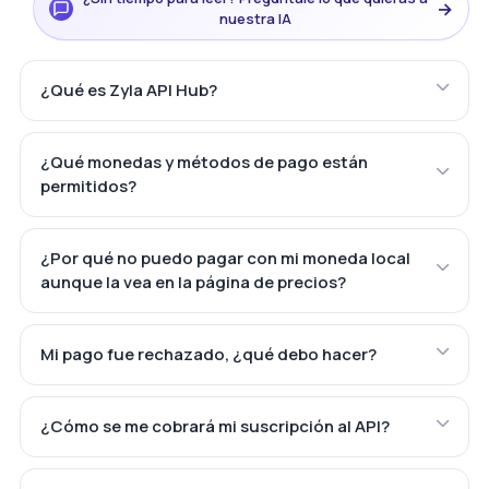
→
nuestra IA
¿Qué es Zyla API Hub?
¿Qué monedas y métodos de pago están
permitidos?
¿Por qué no puedo pagar con mi moneda local
aunque la vea en la página de precios?
Mi pago fue rechazado, ¿qué debo hacer?
¿Cómo se me cobrará mi suscripción al API?