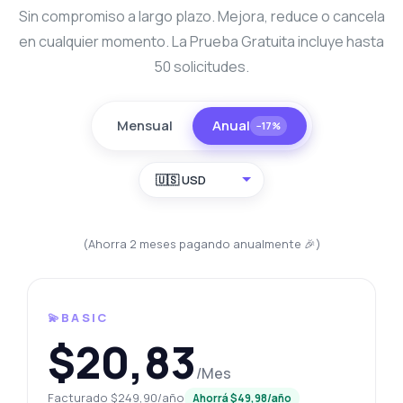
Sin compromiso a largo plazo. Mejora, reduce o cancela
en cualquier momento. La Prueba Gratuita incluye hasta
50 solicitudes.
Mensual
Anual
−17%
🇺🇸 USD
(Ahorra 2 meses pagando anualmente 🎉)
💫BASIC
$20,83
/Mes
Facturado $249,90/año
Ahorrá $49,98/año