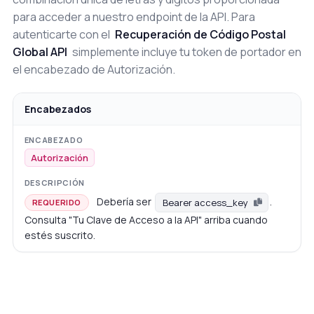
para acceder a nuestro endpoint de la API. Para
autenticarte con el
Recuperación de Código Postal
Global API
simplemente incluye tu token de portador en
el encabezado de Autorización.
Encabezados
Autorización
Debería ser
.
Bearer access_key
REQUERIDO
Consulta "Tu Clave de Acceso a la API" arriba cuando
estés suscrito.