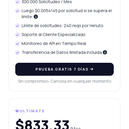
300.000 Solicitudes / Mes
Luego $0,0054145 por solicitud si se supera el
límite.
Límite de solicitudes: 240 reqs por minuto
Soporte al Cliente Especializado
Monitoreo de API en Tiempo Real
Transferencia de Datos Ilimitada Incluida
PRUEBA GRATIS 7 DÍAS
Sin compromiso. Cancela en cualquier momento
💎ULTIMATE
$833,33
/Mes