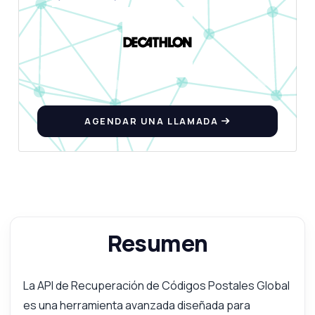
Respondido por Zyla AI
·
Prefiero preguntar a Soporte
AGENDAR UNA LLAMADA
Resumen
La API de Recuperación de Códigos Postales Global
es una herramienta avanzada diseñada para