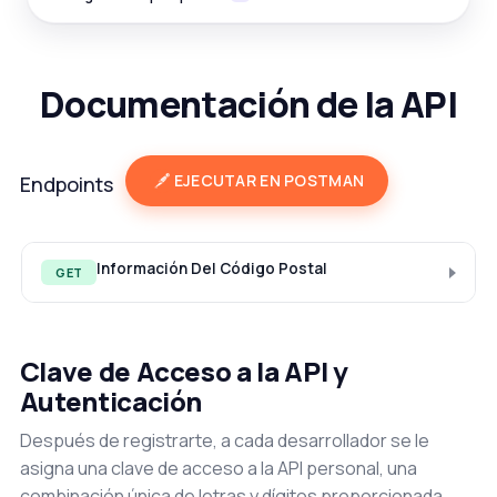
Documentación de la API
EJECUTAR EN POSTMAN
Endpoints
Información Del Código Postal
GET
Clave de Acceso a la API y
Autenticación
Después de registrarte, a cada desarrollador se le
asigna una clave de acceso a la API personal, una
combinación única de letras y dígitos proporcionada