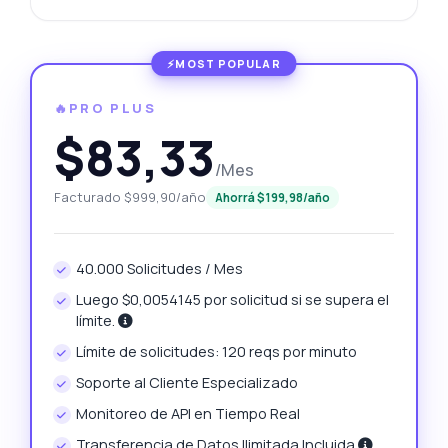
🔥PRO PLUS
$83,33
/Mes
Facturado $999,90/año
Ahorrá $199,98/año
40.000 Solicitudes / Mes
Luego $0,0054145 por solicitud si se supera el
límite.
Límite de solicitudes: 120 reqs por minuto
Soporte al Cliente Especializado
Monitoreo de API en Tiempo Real
Transferencia de Datos Ilimitada Incluida