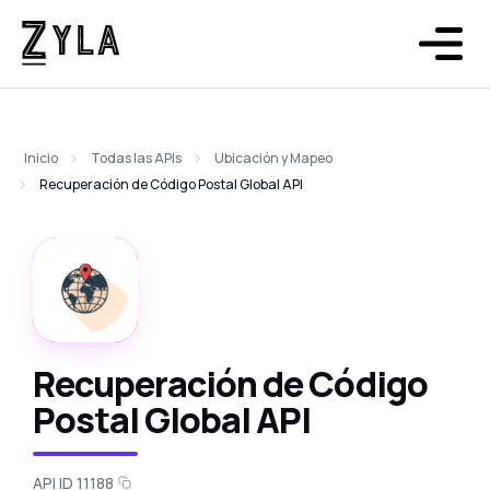
Inicio
Todas las APIs
Ubicación y Mapeo
Recuperación de Código Postal Global API
Recuperación de Código
Postal Global API
API ID 11188