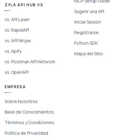
MCP Setup Guide
ZYLA API HUB VS
Sugerir una API
vs. API Layer
Iniciar Sesión
vs. RapidAPI
Registrarse
vs. API Ninjas
Python SDK
vs. Apify
Mapa del Sitio
vs. Postman API Network
vs. OpenAPI
EMPRESA
Sobre Nosotros
Base de Conocimientos
Términos y Condiciones
Política de Privacidad