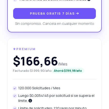
PRUEBA GRATIS 7 DÍAS
Sin compromiso. Cancela en cualquier momento
⚜️PREMIUM
$166,66
/Mes
Facturado $1.999,90/año
Ahorrá $399,98/año
120.000 Solicitudes / Mes
Luego $0,0054145 por solicitud si se supera el
límite.
Límite de solicitudes: 120 reqs por minuto