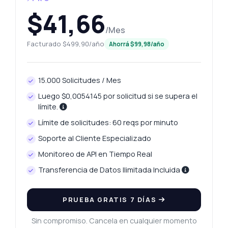
$41,66
/Mes
Facturado $499,90/año
Ahorrá $99,98/año
15.000 Solicitudes / Mes
Luego $0,0054145 por solicitud si se supera el
límite.
Límite de solicitudes: 60 reqs por minuto
Soporte al Cliente Especializado
Monitoreo de API en Tiempo Real
Transferencia de Datos Ilimitada Incluida
PRUEBA GRATIS 7 DÍAS
Sin compromiso. Cancela en cualquier momento