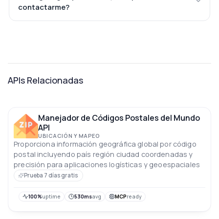
contactarme?
APIs Relacionadas
Manejador de Códigos Postales del Mundo
API
UBICACIÓN Y MAPEO
Proporciona información geográfica global por código
postal incluyendo país región ciudad coordenadas y
precisión para aplicaciones logísticas y geoespaciales
Prueba 7 días gratis
100%
uptime
530ms
avg
MCP
ready