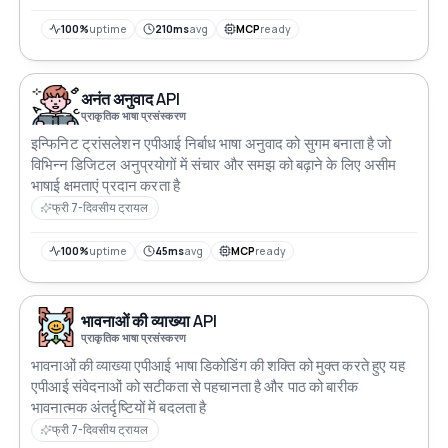
100%
uptime
210ms
avg
MCP
ready
अनंत अनुवाद API
प्राकृतिक भाषा प्रसंस्करण
इन्फिनिट ट्रांसलेशन एपीआई निर्बाध भाषा अनुवाद को सुगम बनाता है जो
विभिन्न डिजिटल अनुप्रयोगों में संचार और समझ को बढ़ाने के लिए असीम
भाषाई क्षमताएं प्रदान करता है
फ्री 7-दिवसीय ट्रायल
100%
uptime
45ms
avg
MCP
ready
भावनाओं की व्याख्या API
प्राकृतिक भाषा प्रसंस्करण
भावनाओं की व्याख्या एपीआई भाषा डिकोडिंग की शक्ति को मुक्त करते हुए यह
एपीआई संवेदनाओं को सटीकता से पहचानता है और पाठ को बारीक
भावनात्मक अंतर्दृष्टियों में बदलता है
फ्री 7-दिवसीय ट्रायल