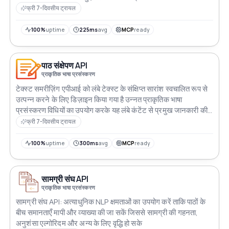
निर्धारित और निकालता है जिससे इसे समझना और विश्लेषण करना आसान हो
फ्री 7-दिवसीय ट्रायल
जाता है
100%
uptime
225ms
avg
MCP
ready
पाठ संक्षेपण API
प्राकृतिक भाषा प्रसंस्करण
टेक्स्ट समरीज़िंग एपीआई को लंबे टेक्स्ट के संक्षिप्त सारांश स्वचालित रूप से
उत्पन्न करने के लिए डिज़ाइन किया गया है उन्नत प्राकृतिक भाषा
प्रसंस्करण विधियों का उपयोग करके यह लंबे कंटेंट से प्रमुख जानकारी की
पहचान और निकासी करता है जो समझ और विश्लेषण में सहायता करता है
फ्री 7-दिवसीय ट्रायल
100%
uptime
300ms
avg
MCP
ready
सामग्री संघ API
प्राकृतिक भाषा प्रसंस्करण
सामग्री संघ API: अत्याधुनिक NLP क्षमताओं का उपयोग करें ताकि पाठों के
बीच समानताएँ मापी और व्याख्या की जा सकें जिससे सामग्री की गहनता,
अनुशंसा एल्गोरिदम और अन्य के लिए वृद्धि हो सके