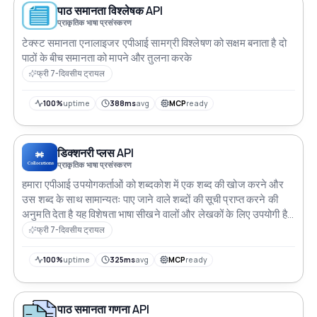
पाठ समानता विश्लेषक API
प्राकृतिक भाषा प्रसंस्करण
टेक्स्ट समानता एनालाइजर एपीआई सामग्री विश्लेषण को सक्षम बनाता है दो
पाठों के बीच समानता को मापने और तुलना करके
फ्री 7-दिवसीय ट्रायल
100%
uptime
388ms
avg
MCP
ready
डिक्शनरी प्लस API
प्राकृतिक भाषा प्रसंस्करण
हमारा एपीआई उपयोगकर्ताओं को शब्दकोश में एक शब्द की खोज करने और
उस शब्द के साथ सामान्यतः पाए जाने वाले शब्दों की सूची प्राप्त करने की
अनुमति देता है यह विशेषता भाषा सीखने वालों और लेखकों के लिए उपयोगी है
जो अपने शब्दावली का विस्तार करने और अपनी भाषा कौशल में सुधार करने
फ्री 7-दिवसीय ट्रायल
के लिए प्रयासरत हैं
100%
uptime
325ms
avg
MCP
ready
पाठ समानता गणना API