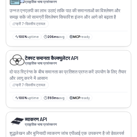
प्राकृतिक भाषा प्रसंस्करण
उन्नत एनएलपी का लाभ उठाएं ताकि पाठ की समानताओं का विश्लेषण और
समझ सकें जो सामग्री विश्लेषण सिफारिश इंजन और आगे को बढ़ाता है
फ्री 7-दिवसीय ट्रायल
100%
uptime
206ms
avg
MCP
ready
टेक्स्ट समानता कैल्क्युलेटर API
प्राकृतिक भाषा प्रसंस्करण
दो पाठ स्ट्रिंग्स के बीच समानता का प्रतिशत प्राप्त करें उपयोग के लिए तैयार
और लागू करने में आसान
फ्री 7-दिवसीय ट्रायल
100%
uptime
393ms
avg
MCP
ready
व्याकरण API
प्राकृतिक भाषा प्रसंस्करण
शुद्धलेखन और बुनियादी व्याकरण जांच एपीआई एक उपकरण है जो डेवलपर्स