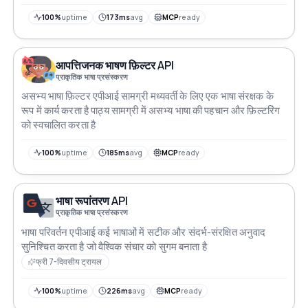
100%
uptime
173ms
avg
MCP
ready
आपत्तिजनक भाषण फ़िल्टर API
प्राकृतिक भाषा प्रसंस्करण
असभ्य भाषा फ़िल्टर एपीआई सामग्री मध्यवर्ती के लिए एक भाषा संरक्षक के
रूप में कार्य करता है पाठ्य सामग्री में असभ्य भाषा की पहचान और फ़िल्टरिंग
को स्वचालित करता है
100%
uptime
185ms
avg
MCP
ready
भाषा रूपांतरण API
प्राकृतिक भाषा प्रसंस्करण
भाषा परिवर्तन एपीआई कई भाषाओं में सटीक और संदर्भ-संरक्षित अनुवाद
सुनिश्चित करता है जो वैश्विक संचार को सुगम बनाता है
फ्री 7-दिवसीय ट्रायल
100%
uptime
226ms
avg
MCP
ready