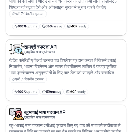
भाषा का पता लगाने और उसे संबोधित करने के लिए किया जाता है डिजिटल
शिष्टता को बढ़ावा देने और ऑनलाइन सुरक्षा में सुधार करने के लिए
फ्री 7-दिवसीय ट्रायल
100%
uptime
360ms
avg
MCP
ready
सामग्री स्पष्टता API
प्राकृतिक भाषा प्रसंस्करण
कंटेंट क्लैरिटी एपीआई उन्नत पाठ विश्लेषण प्रदान करता है जिसमें इकाई
निष्कर्षण, भावना विश्लेषण और सामग्री वर्गीकरण शामिल हैं यह प्राकृतिक
भाषा प्रसंस्करण अनुप्रयोगों के लिए पाठ डेटा को समझने और संसाधित
करने में सक्षम बनाता है
फ्री 7-दिवसीय ट्रायल
100%
uptime
139ms
avg
MCP
ready
बहुभाषाई भाषा पहचान API
प्राकृतिक भाषा प्रसंस्करण
बहु-भाषाई भाषा पहचान एपीआई प्रदान किए गए पाठ की भाषा को सटीकता से
पहचानता है विभिन्न प्रारूपों का समर्थन करते हुए विभिन्न अनुप्रयोगों के बीच