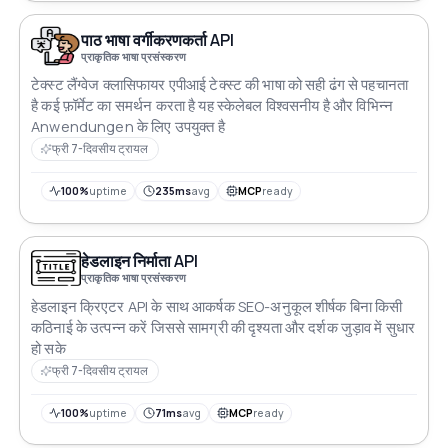
पाठ भाषा वर्गीकरणकर्ता API
प्राकृतिक भाषा प्रसंस्करण
टेक्स्ट लैंग्वेज क्लासिफायर एपीआई टेक्स्ट की भाषा को सही ढंग से पहचानता
है कई फ़ॉर्मेट का समर्थन करता है यह स्केलेबल विश्वसनीय है और विभिन्न
Anwendungen के लिए उपयुक्त है
फ्री 7-दिवसीय ट्रायल
100%
uptime
235ms
avg
MCP
ready
हेडलाइन निर्माता API
प्राकृतिक भाषा प्रसंस्करण
हेडलाइन क्रिएटर API के साथ आकर्षक SEO-अनुकूल शीर्षक बिना किसी
कठिनाई के उत्पन्न करें जिससे सामग्री की दृश्यता और दर्शक जुड़ाव में सुधार
हो सके
फ्री 7-दिवसीय ट्रायल
100%
uptime
71ms
avg
MCP
ready