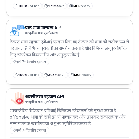
100%
uptime
231ms
avg
MCP
ready
पाठ भाषा मान्यता API
प्राकृतिक भाषा प्रसंस्करण
टेक्स्ट भाषा पहचान एपीआई प्रदान किए गए टेक्स्ट की भाषा को सटीक रूप से
पहचानता है विभिन्न प्रारूपों का समर्थन करता है और विभिन्न अनुप्रयोगों के
लिए स्केलेबल विश्वसनीय और अनुकूलनीय है
फ्री 7-दिवसीय ट्रायल
100%
uptime
308ms
avg
MCP
ready
अश्लीलता पहचान API
प्राकृतिक भाषा प्रसंस्करण
एक्सप्लेटिव डिटेक्शन एपीआई डिजिटल प्लेटफार्मों की सुरक्षा करता है
offensive भाषा को सही ढंग से पहचानकर और छानकर सकारात्मक और
सम्मानजनक उपयोगकर्ता अनुभव सुनिश्चित करता है
फ्री 7-दिवसीय ट्रायल