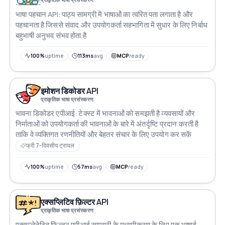
भाषा पहचान API: पाठ्य सामग्री में भाषाओं का त्वरित पता लगाता है और
पहचानता है जिससे संवाद और उपयोगकर्ता सहभागिता में सुधार के लिए निर्बाध
बहुभाषी अनुभव संभव होता है
100%
uptime
113ms
avg
MCP
ready
इमोशन डिकोडर API
प्राकृतिक भाषा प्रसंस्करण
भावना डिकोडर एपीआई: टेक्स्ट में भावनाओं को समझती है व्यवसायों और
निर्माताओं को उपयोगकर्ता की भावनाओं के बारे में अंतर्दृष्टि प्रदान करती है
ताकि वे व्यक्तिगत रणनीतियों और बेहतर संचार के लिए उपयोग कर सकें
फ्री 7-दिवसीय ट्रायल
100%
uptime
57ms
avg
MCP
ready
एक्सप्लिटिव फ़िल्टर API
प्राकृतिक भाषा प्रसंस्करण
एक्सप्लेनेटिव फ़िल्टर एपीआई सामग्री के मध्यमीकरण के लिए एक भाषाई