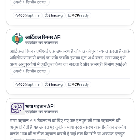
फ्री 7-दिवसीय ट्रायल
100%
uptime
21ms
avg
MCP
ready
आर्टिकल स्पिनर API
प्राकृतिक भाषा प्रसंस्करण
आर्टिकल स्पिनर एपीआई एक उपकरण है जो पाठ को पुनः व्यक्त करता है ताकि
अद्वितीय सामग्री बनाई जा सके जबकि इसका मूल अर्थ बनाए रखा जाए इसे
अन्य अनुप्रयोगों में एकीकृत किया जा सकता है और सामग्री निर्माण एसईओ
और साहित्यिक चोरी की रोकथाम के लिए उपयोग किया जा सकता है
फ्री 7-दिवसीय ट्रायल
100%
uptime
91ms
avg
MCP
ready
भाषा पहचान API
प्राकृतिक भाषा प्रसंस्करण
भाषा पहचान API डेवलपर्स को दिए गए पाठ इनपुट की भाषा पहचानने की
अनुमति देती है यह उन्नत प्राकृतिक भाषा प्रसंस्करण तकनीकों का उपयोग
करके भाषा की सटीक पहचान करती है यहां तक कि छोटे या अस्पष्ट इनपुट के