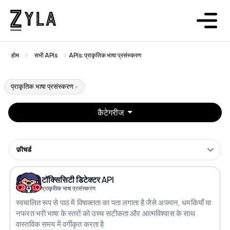
होम
सभी APIs
APIs: प्राकृतिक भाषा प्रसंस्करण
प्राकृतिक भाषा प्रसंस्करण
कैटेगरीज
फ़ीचर्ड
टॉक्सिसिटी डिटेक्टर API
प्राकृतिक भाषा प्रसंस्करण
स्वचालित रूप से पाठ में विषाक्तता का पता लगाता है जैसे अपमान, धमकियाँ या
नफरत भरी भाषा के स्तरों को उच्च सटीकता और आत्मविश्वास के साथ
वास्तविक समय में वर्गीकृत करता है