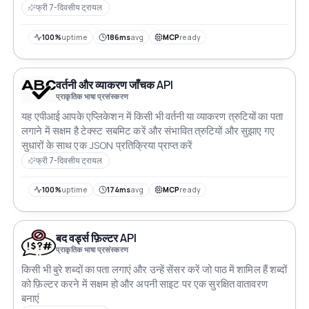
फ्री 7-दिवसीय ट्रायल
100%
uptime
186ms
avg
MCP
ready
वर्तनी और व्याकरण जाँचक API
प्राकृतिक भाषा प्रसंस्करण
यह एपीआई आपके एप्लिकेशन में किसी भी वर्तनी या व्याकरण त्रुटियों का पता
लगाने में सक्षम है टेक्स्ट सबमिट करें और संभावित त्रुटियों और सुझाए गए
सुधारों के साथ एक JSON प्रतिक्रिया प्राप्त करें
फ्री 7-दिवसीय ट्रायल
100%
uptime
174ms
avg
MCP
ready
बद वर्ड्स फ़िल्टर API
प्राकृतिक भाषा प्रसंस्करण
किसी भी बुरे शब्दों का पता लगाएं और उन्हें सेंसर करें जो पाठ में शामिल हैं शब्दों
को फ़िल्टर करने में सक्षम हो और अपनी साइट पर एक सुरक्षित वातावरण
बनाएं