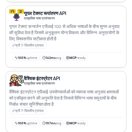
गूगल टेक्स्ट रूपांतरण API
प्राकृतिक भाषा प्रसंस्करण
गूगल टेक्स्ट कन्वर्जन एपीआई 100 से अधिक भाषाओं के बीच सुगम अनुवाद
की सुविधा देता है जिसमें अनुकूलन योग्य विकल्प और विभिन्न अनुप्रयोगों के
लिए विश्वसनीय सटीकता होती है
फ्री 7-दिवसीय ट्रायल
100%
uptime
142ms
avg
MCP
ready
वैश्विक इंटरप्रेटर API
प्राकृतिक भाषा प्रसंस्करण
वैश्विक इंटरप्रेटर एपीआई उपयोगकर्ताओं को व्यापक भाषा अनुवाद क्षमताओं
को एकीकृत करने की अनुमति देता है जिससे विभिन्न भाषा समुदायों के बीच
निर्बाध संचार सुनिश्चित होता है
फ्री 7-दिवसीय ट्रायल
100%
uptime
197ms
avg
MCP
ready