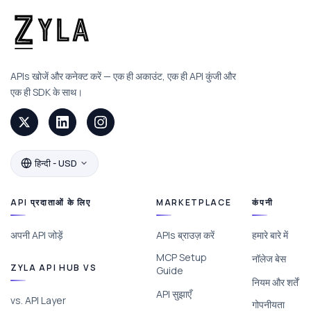
APIs खोजें और कनेक्ट करें — एक ही अकाउंट, एक ही API कुंजी और
एक ही SDK के साथ।
हिन्दी - USD
API प्रदाताओं के लिए
MARKETPLACE
कंपनी
अपनी API जोड़ें
APIs ब्राउज़ करें
हमारे बारे में
MCP Setup
नॉलेज बेस
ZYLA API HUB VS
Guide
नियम और शर्तें
API सुझाएँ
vs. API Layer
गोपनीयता