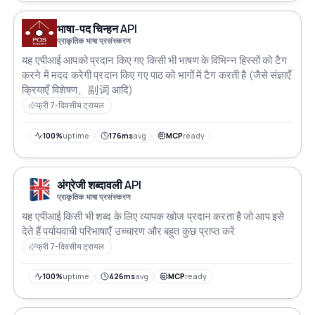
भाषा-पद चिन्हन API
प्राकृतिक भाषा प्रसंस्करण
यह एपीआई आपको प्रदान किए गए किसी भी भाषण के विभिन्न हिस्सों को टैग
करने में मदद करेगी प्रदान किए गए पाठ को भागों में टैग करती है (जैसे संज्ञाएँ
क्रियाएँ विशेषण、副词 आदि)
फ्री 7-दिवसीय ट्रायल
100%
uptime
176ms
avg
MCP
ready
अंग्रेजी शब्दावली API
प्राकृतिक भाषा प्रसंस्करण
यह एपीआई किसी भी शब्द के लिए व्यापक खोज प्रदान करता है जो आप इसे
देते हैं पर्यायवाची परिभाषाएँ उच्चारण और बहुत कुछ प्राप्त करें
फ्री 7-दिवसीय ट्रायल
100%
uptime
426ms
avg
MCP
ready