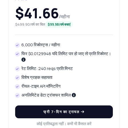
$41.66
/महीना
$499.90/वर्ष का बिल
$99.98/वर्ष बचाएं
6,000 रिक्वेस्ट्स / महीना
फिर $0.0129948 यदि लिमिट पार हो जाए तो प्रति रिक्वेस्ट।
रेट लिमिट: 240 reqs प्रति मिनट
विशेष ग्राहक सहायता
रीयल-टाइम API मॉनिटरिंग
अनलिमिटेड डेटा ट्रांसफर शामिल
फ्री 7-दिन का ट्रायल
कोई प्रतिबद्धता नहीं। कभी भी कैंसल करें