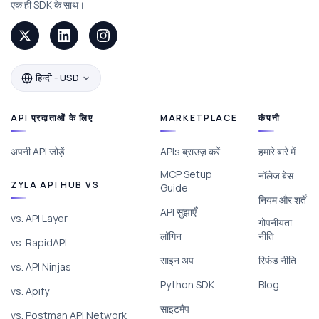
एक ही SDK के साथ।
हिन्दी - USD
API प्रदाताओं के लिए
MARKETPLACE
कंपनी
अपनी API जोड़ें
APIs ब्राउज़ करें
हमारे बारे में
MCP Setup
नॉलेज बेस
ZYLA API HUB VS
Guide
नियम और शर्तें
API सुझाएँ
vs. API Layer
गोपनीयता
लॉगिन
नीति
vs. RapidAPI
साइन अप
रिफंड नीति
vs. API Ninjas
Python SDK
Blog
vs. Apify
साइटमैप
vs. Postman API Network