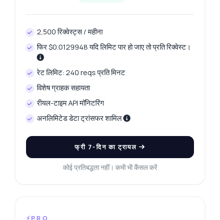
2,500 रिक्वेस्ट्स / महीना
फिर $0.0129948 यदि लिमिट पार हो जाए तो प्रति रिक्वेस्ट।
रेट लिमिट: 240 reqs प्रति मिनट
विशेष ग्राहक सहायता
रीयल-टाइम API मॉनिटरिंग
अनलिमिटेड डेटा ट्रांसफर शामिल
फ्री 7-दिन का ट्रायल
कोई प्रतिबद्धता नहीं। कभी भी कैंसल करें
⚡PRO