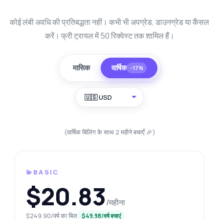
कोई लंबी अवधि की प्रतिबद्धता नहीं। कभी भी अपग्रेड, डाउनग्रेड या कैंसल
करें। फ्री ट्रायल में 50 रिक्वेस्ट तक शामिल हैं।
मासिक
वार्षिक
−17%
🇺🇸 USD
(वार्षिक बिलिंग के साथ 2 महीने बचाएँ 🎉)
💫BASIC
$20.83
/महीना
$249.90/वर्ष का बिल
$49.98/वर्ष बचाएं