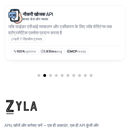
नौकरी खोजक API
बाजार डेटा और व्यापार
जॉब फाइंडर एपीआई स्वचालन और एकीकरण के लिए जॉब पोस्टिंग्स तक
प्रोग्रामेटिक एक्सेस प्रदान करता है
फ्री 7-दिवसीय ट्रायल
100%
uptime
1,835ms
avg
MCP
ready
APIs खोजें और कनेक्ट करें — एक ही अकाउंट, एक ही API कुंजी और