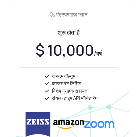
🚀 एंटरप्राइज़ प्लान
शुरू होता है
$ 10,000
/वर्ष
कस्टम वॉल्यूम
कस्टम रेट लिमिट
विशेष ग्राहक सहायता
रीयल-टाइम API मॉनिटरिंग