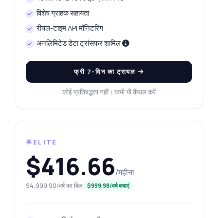
विशेष ग्राहक सहायता
रीयल-टाइम API मॉनिटरिंग
अनलिमिटेड डेटा ट्रांसफर शामिल
फ्री 7-दिन का ट्रायल
कोई प्रतिबद्धता नहीं। कभी भी कैंसल करें
🌟ELITE
$416.66
/महीना
$4,999.90/वर्ष का बिल
$999.98/वर्ष बचाएं