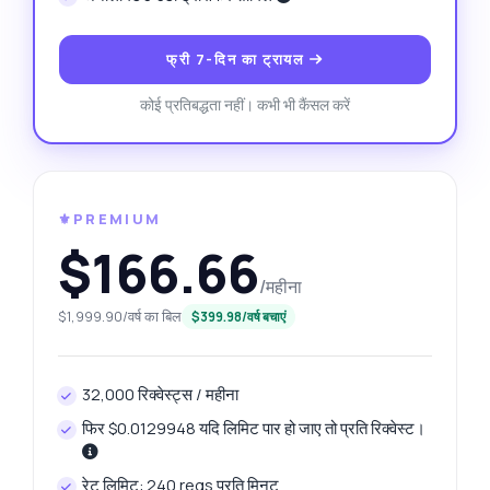
फ्री 7-दिन का ट्रायल
कोई प्रतिबद्धता नहीं। कभी भी कैंसल करें
⚜️PREMIUM
$166.66
/महीना
$1,999.90/वर्ष का बिल
$399.98/वर्ष बचाएं
32,000 रिक्वेस्ट्स / महीना
फिर $0.0129948 यदि लिमिट पार हो जाए तो प्रति रिक्वेस्ट।
रेट लिमिट: 240 reqs प्रति मिनट