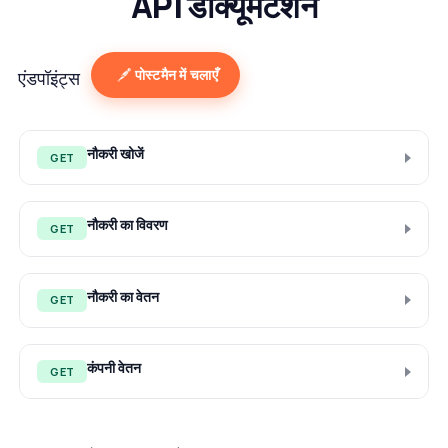
API डॉक्यूमेंटेशन
पोस्टमैन में चलाएँ
एंडपॉइंट्स
नौकरी खोजें
GET
नौकरी का विवरण
GET
नौकरी का वेतन
GET
कंपनी वेतन
GET