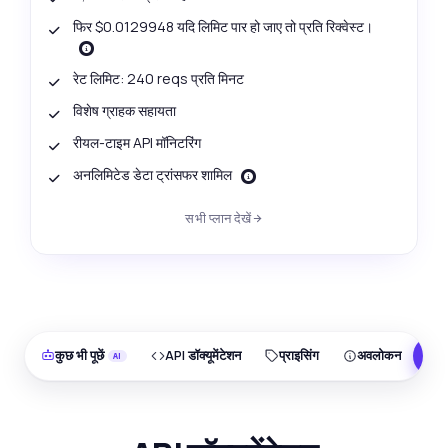
फिर $0.0129948 यदि लिमिट पार हो जाए तो प्रति रिक्वेस्ट।
रेट लिमिट: 240 reqs प्रति मिनट
विशेष ग्राहक सहायता
रीयल-टाइम API मॉनिटरिंग
अनलिमिटेड डेटा ट्रांसफर शामिल
सभी प्लान देखें
कुछ भी पूछें
API डॉक्यूमेंटेशन
प्राइसिंग
अवलोकन
F