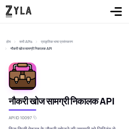
होम
सभी APIs
प्राकृतिक भाषा प्रसंस्करण
नौकरी खोज सामग्री निकालक API
नौकरी खोज सामग्री निकालक API
API ID 10097
बिना किसी मेहनत के नौकरी खोजने की सामग्री को लिस्टिंग से