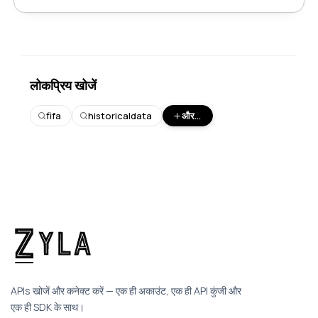
लोकप्रिय खोजें
fifa
historicaldata
और...
APIs खोजें और कनेक्ट करें — एक ही अकाउंट, एक ही API कुंजी और
एक ही SDK के साथ।