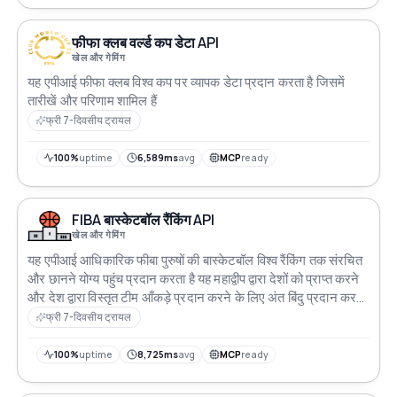
फीफा क्लब वर्ल्ड कप डेटा API
खेल और गेमिंग
यह एपीआई फीफा क्लब विश्व कप पर व्यापक डेटा प्रदान करता है जिसमें
तारीखें और परिणाम शामिल हैं
फ्री 7-दिवसीय ट्रायल
100%
uptime
6,589ms
avg
MCP
ready
FIBA बास्केटबॉल रैंकिंग API
खेल और गेमिंग
यह एपीआई आधिकारिक फीबा पुरुषों की बास्केटबॉल विश्व रैंकिंग तक संरचित
और छानने योग्य पहुंच प्रदान करता है यह महाद्वीप द्वारा देशों को प्राप्त करने
और देश द्वारा विस्तृत टीम आँकड़े प्रदान करने के लिए अंत बिंदु प्रदान करता
है
फ्री 7-दिवसीय ट्रायल
100%
uptime
8,725ms
avg
MCP
ready