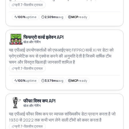
एंडपॉइंट्स प्रदान करती है
फ्री 7-दिवसीय ट्रायल
100%
uptime
2,509ms
avg
MCP
ready
फिफप्रो वर्ल्ड इलेवन API
खेल और गेमिंग
यह एपीआई उपयोगकर्ताओं को एफआईएफए FIFPRO वर्ल्ड XI पर डेटा को
प्रोग्रामेटिक रूप से एक्सेस करने की अनुमति देती है जिसमें वार्षिक टीम
चयन और विस्तृत खिलाड़ी जानकारी शामिल है
फ्री 7-दिवसीय ट्रायल
100%
uptime
3,579ms
avg
MCP
ready
फीफा विश्व कप API
खेल और गेमिंग
यह एपीआई फीफा विश्व कप पर व्यापक सांख्यिकीय डेटा प्रदान करता है जो
1930 से 2022 तक सभी भाग लेने वाली टीमों को कवर करता है
फ्री 7-दिवसीय ट्रायल