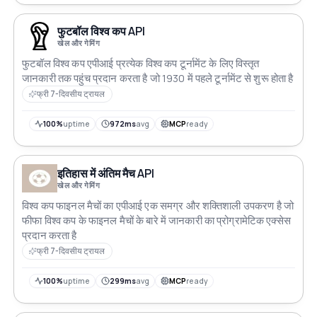
फुटबॉल विश्व कप API
खेल और गेमिंग
फुटबॉल विश्व कप एपीआई प्रत्येक विश्व कप टूर्नामेंट के लिए विस्तृत
जानकारी तक पहुंच प्रदान करता है जो 1930 में पहले टूर्नामेंट से शुरू होता है
फ्री 7-दिवसीय ट्रायल
100%
uptime
972ms
avg
MCP
ready
इतिहास में अंतिम मैच API
खेल और गेमिंग
विश्व कप फाइनल मैचों का एपीआई एक समग्र और शक्तिशाली उपकरण है जो
फीफा विश्व कप के फाइनल मैचों के बारे में जानकारी का प्रोग्रामेटिक एक्सेस
प्रदान करता है
फ्री 7-दिवसीय ट्रायल
100%
uptime
299ms
avg
MCP
ready