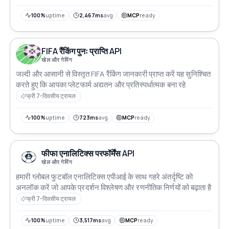
100%
uptime
2,467ms
avg
MCP
ready
FIFA रैंकिंग पुनः प्राप्ति API
खेल और गेमिंग
जल्दी और आसानी से विस्तृत FIFA रैंकिंग जानकारी प्राप्त करें यह सुनिश्चित
करते हुए कि आपका प्लेटफार्म अद्यतन और प्रतिस्पर्धात्मक बना रहे
फ्री 7-दिवसीय ट्रायल
100%
uptime
723ms
avg
MCP
ready
फीफा एनालिटिक्स परफॉर्मेंस API
खेल और गेमिंग
हमारी ग्लोबल फुटबॉल एनालिटिक्स एपीआई के साथ गहरे अंतर्दृष्टि को
अनलॉक करें जो आपके प्रदर्शन विश्लेषण और रणनीतिक निर्णयों को बढ़ाता है
फ्री 7-दिवसीय ट्रायल
100%
uptime
3,517ms
avg
MCP
ready