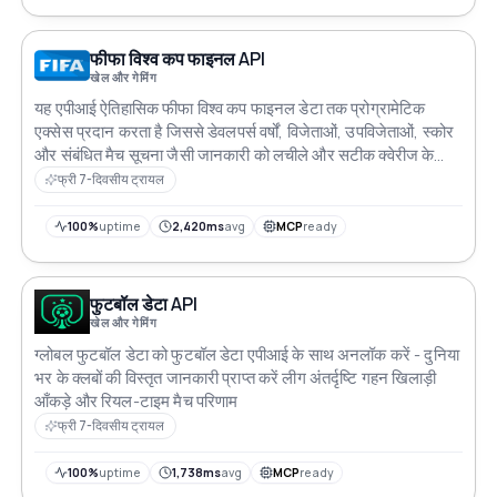
फीफा विश्व कप फाइनल API
खेल और गेमिंग
यह एपीआई ऐतिहासिक फीफा विश्व कप फाइनल डेटा तक प्रोग्रामेटिक
एक्सेस प्रदान करता है जिससे डेवलपर्स वर्षों, विजेताओं, उपविजेताओं, स्कोर
और संबंधित मैच सूचना जैसी जानकारी को लचीले और सटीक क्वेरीज के
साथ प्राप्त कर सकते हैं
फ्री 7-दिवसीय ट्रायल
100%
uptime
2,420ms
avg
MCP
ready
फुटबॉल डेटा API
खेल और गेमिंग
ग्लोबल फुटबॉल डेटा को फुटबॉल डेटा एपीआई के साथ अनलॉक करें - दुनिया
भर के क्लबों की विस्तृत जानकारी प्राप्त करें लीग अंतर्दृष्टि गहन खिलाड़ी
आँकड़े और रियल-टाइम मैच परिणाम
फ्री 7-दिवसीय ट्रायल
100%
uptime
1,738ms
avg
MCP
ready