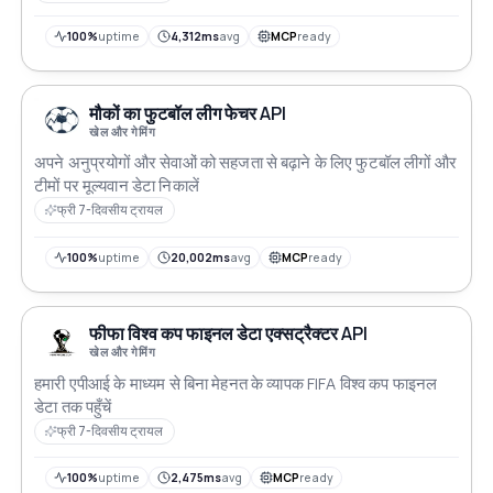
100%
uptime
4,312ms
avg
MCP
ready
मौकों का फुटबॉल लीग फेचर API
खेल और गेमिंग
अपने अनुप्रयोगों और सेवाओं को सहजता से बढ़ाने के लिए फुटबॉल लीगों और
टीमों पर मूल्यवान डेटा निकालें
फ्री 7-दिवसीय ट्रायल
100%
uptime
20,002ms
avg
MCP
ready
फीफा विश्व कप फाइनल डेटा एक्सट्रैक्टर API
खेल और गेमिंग
हमारी एपीआई के माध्यम से बिना मेहनत के व्यापक FIFA विश्व कप फाइनल
डेटा तक पहुँचें
फ्री 7-दिवसीय ट्रायल
100%
uptime
2,475ms
avg
MCP
ready