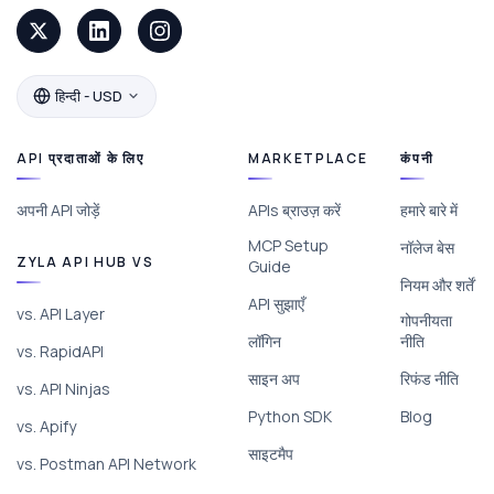
हिन्दी - USD
API प्रदाताओं के लिए
MARKETPLACE
कंपनी
अपनी API जोड़ें
APIs ब्राउज़ करें
हमारे बारे में
MCP Setup
नॉलेज बेस
ZYLA API HUB VS
Guide
नियम और शर्तें
API सुझाएँ
vs. API Layer
गोपनीयता
लॉगिन
नीति
vs. RapidAPI
साइन अप
रिफंड नीति
vs. API Ninjas
Python SDK
Blog
vs. Apify
साइटमैप
vs. Postman API Network