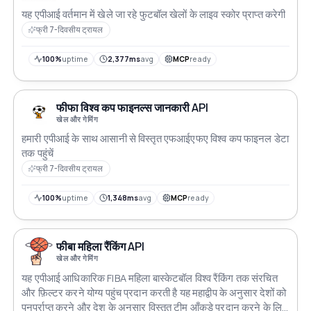
यह एपीआई वर्तमान में खेले जा रहे फुटबॉल खेलों के लाइव स्कोर प्राप्त करेगी
फ्री 7-दिवसीय ट्रायल
100%
uptime
2,377ms
avg
MCP
ready
फीफा विश्व कप फाइनल्स जानकारी API
खेल और गेमिंग
हमारी एपीआई के साथ आसानी से विस्तृत एफआईएफए विश्व कप फाइनल डेटा
तक पहुंचें
फ्री 7-दिवसीय ट्रायल
100%
uptime
1,348ms
avg
MCP
ready
फीबा महिला रैंकिंग API
खेल और गेमिंग
यह एपीआई आधिकारिक FIBA महिला बास्केटबॉल विश्व रैंकिंग तक संरचित
और फ़िल्टर करने योग्य पहुंच प्रदान करती है यह महाद्वीप के अनुसार देशों को
पुनर्प्राप्त करने और देश के अनुसार विस्तृत टीम आँकड़े प्रदान करने के लिए