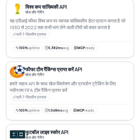
विश्व कप सांख्यिकी API
खेल और गेमिंग
यह एपीआई फीफा विश्व कप पर व्यापक सांख्यिकीय डेटा प्रदान करता है जो
1930 से 2022 तक सभी भाग लेने वाली टीमों को कवर करता है
फ्री 7-दिवसीय ट्रायल
100%
uptime
5,382ms
avg
MCP
ready
फीफा टीम रैंकिंग्स प्राप्त करें API
खेल और गेमिंग
हमारे सहज API के साथ खेल विश्लेषण और प्रदर्शन ट्रैकिंग के लिए
नवीनतम FIFA टीम रैंकिंग प्राप्त करें
फ्री 7-दिवसीय ट्रायल
100%
uptime
1,048ms
avg
MCP
ready
फुटबॉल लाइव स्कोर API
खेल और गेमिंग